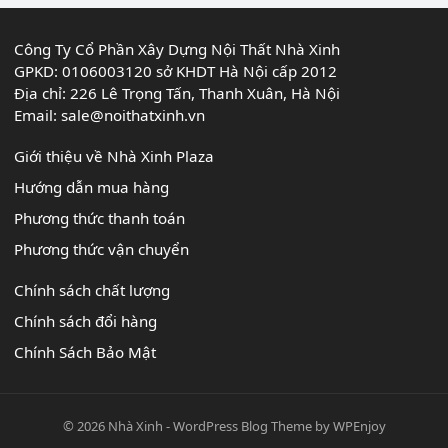
Công Ty Cổ Phần Xây Dựng Nội Thất Nhà Xinh
GPKD: 0106003120 sở KHDT Hà Nội cấp 2012
Địa chỉ: 226 Lê Trọng Tấn, Thanh Xuân, Hà Nội
Email:
sale@noithatxinh.vn
Giới thiệu về Nhà Xinh Plaza
Hướng dẫn mua hàng
Phương thức thanh toán
Phương thức vận chuyển
Chính sách chất lượng
Chính sách đổi hàng
Chính Sách Bảo Mật
© 2026
Nhà Xinh
-
WordPress Blog Theme
by
WPEnjoy