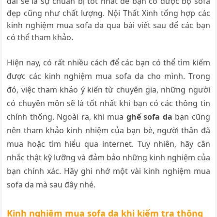
dài sẽ là sự chuẩn bị tốt nhất để bạn có được bộ sofa
đẹp cũng như chất lượng. Nội Thất Xinh tổng hợp các
kinh nghiệm mua sofa da qua bài viết sau để các bạn
có thể tham khảo.
Hiện nay, có rất nhiều cách để các bạn có thể tìm kiếm
được các kinh nghiệm mua sofa da cho mình. Trong
đó, việc tham khảo ý kiến từ chuyên gia, những người
có chuyên môn sẽ là tốt nhất khi bạn có các thông tin
chính thống. Ngoài ra, khi mua
ghế sofa da
bạn cũng
nên tham khảo kinh nhiệm của bạn bè, người thân đã
mua hoặc tìm hiểu qua internet. Tuy nhiên, hãy cân
nhắc thật kỹ lưỡng và đảm bảo những kinh nghiệm của
bạn chính xác. Hãy ghi nhớ một vài kinh nghiệm mua
sofa da mà sau đây nhé.
Kinh nghiệm mua sofa da khi kiểm tra thông