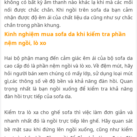
không có bất kỳ âm thanh nào khác lạ khi mà các mối
nối được chắc chắn. Khi ngồi trên sofa da bạn cảm
nhận được độ êm ái của chất liệu da cũng như sự chắc
chắn trong phần khung.
Kinh nghiệm mua sofa da khi kiểm tra phần
nệm ngồi, lò xo
Hai bộ phận mang đến cảm giác êm ái của bộ sofa da
cao cấp đó là phần nệm ngồi và lò xo. Về đệm mút, hãy
hỏi người bán xem chúng có mấy lớp, sử dụng loại mút
gì,các thông số về độ bền và khả năng đàn hồi. Quan
trọng nhất là bạn ngồi xuống để kiểm tra khả năng
đàn hồi trực tiếp của sofa da.
Kiểm tra lò xa cho ghế sofa thì việc làm đơn giản và
nhanh nhất đó là ngồi trực tiếp lên ghế. Hãy quan sát
bề mặt sau khi đứng lên ngồi xuống, cũng như kiểm