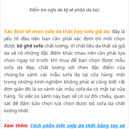
Kiểm tra sofa da kỹ về phần da bọc
Xác định sẽ chọn sofa da thật hay sofa giả da:
đây là
yếu tố đầu tiên bạn cần phải xác định thì mới chọn
được
bộ ghế sofa
chất lượng. Vì chất liệu da thật và giả
da sẽ có những đặc điểm khác nhau nên cần phải lựa
chọn ngay từ trước khi mua để bạn chọn được mẫu
sofa da đẹp, chất lượng với theo đặc điểm của
chúng.So sánh các mẫu sofa da tại cửa hàng: một
trong những kinh nghiệm không phải ai cũng biết rất
đơn giản đó là so sánh các mẫu sofa da có mặt tại cửa
hàng. Từ việc so sánh này bạn sẽ có sự đối chiếu, quan
sát để đảm bảo chọn lựa chọn được bộ sofa da chất
lượng nhất.
Xem thêm:
Cách phân biệt sofa da thật bằng tay và