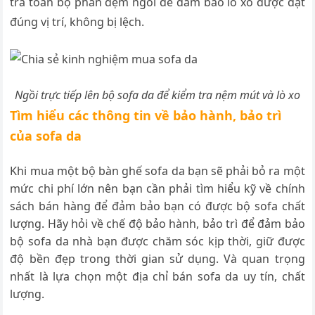
tra toàn bộ phần đệm ngồi để đảm bảo lò xo được đặt
đúng vị trí, không bị lệch.
Ngồi trực tiếp lên bộ sofa da để kiểm tra nệm mút và lò xo
Tìm hiểu các thông tin về bảo hành, bảo trì
của sofa da
Khi mua một bộ bàn ghế sofa da bạn sẽ phải bỏ ra một
mức chi phí lớn nên bạn cần phải tìm hiểu kỹ về chính
sách bán hàng để đảm bảo bạn có được bộ sofa chất
lượng. Hãy hỏi về chế độ bảo hành, bảo trì để đảm bảo
bộ sofa da nhà bạn được chăm sóc kịp thời, giữ được
độ bền đẹp trong thời gian sử dụng. Và quan trọng
nhất là lựa chọn một địa chỉ bán sofa da uy tín, chất
lượng.