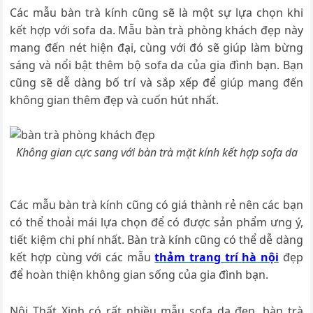
Các mẫu bàn trà kính cũng sẽ là một sự lựa chọn khi
kết hợp với sofa da. Mẫu bàn trà phòng khách đẹp này
mang đến nét hiện đại, cùng với đó sẽ giúp làm bừng
sáng và nổi bật thêm bộ sofa da của gia đình bạn. Bạn
cũng sẽ dễ dàng bố trí và sắp xếp để giúp mang đến
không gian thêm đẹp và cuốn hút nhất.
Không gian cực sang với bàn trà mặt kính kết hợp sofa da
Các mẫu bàn trà kính cũng có giá thành rẻ nên các bạn
có thể thoải mái lựa chọn để có được sản phẩm ưng ý,
tiết kiệm chi phí nhất. Bàn trà kính cũng có thể dễ dàng
kết hợp cùng với các mẫu
thảm trang trí hà nội
đẹp
để hoàn thiện không gian sống của gia đình bạn.
Nội Thất Xinh có rất nhiều mẫu sofa da đẹp, bàn trà