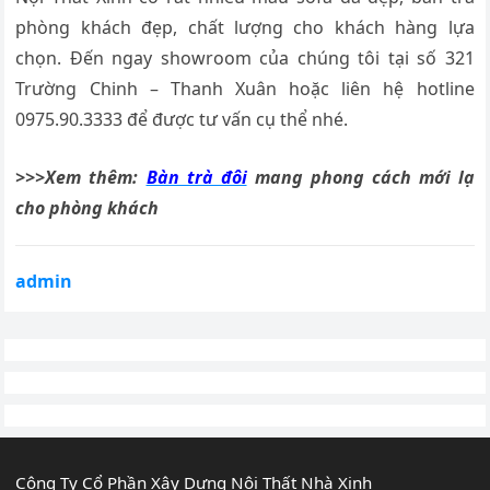
phòng khách đẹp, chất lượng cho khách hàng lựa
chọn. Đến ngay showroom của chúng tôi tại số 321
Trường Chinh – Thanh Xuân hoặc liên hệ hotline
0975.90.3333 để được tư vấn cụ thể nhé.
>>>Xem thêm:
Bàn trà đôi
mang phong cách mới lạ
cho phòng khách
admin
Công Ty Cổ Phần Xây Dựng Nội Thất Nhà Xinh