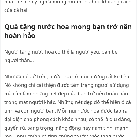
hoa thể hiện ý nghĩa mong muốn thu hẹp khoảng cách
của cả hai.
Quà tặng nước hoa mong bạn trở nên
hoàn hảo
Người tặng nước hoa có thể là người yêu, bạn bè,
người thân…
Như đã nêu ở trên, nước hoa có mùi hương rất kì diệu.
Nó không chỉ cải thiện được tâm trạng người sử dụng
mà còn làm những nét đẹp của bạn trở nên hoàn hảo
trong mắt người khác. Những nét đẹp đó thể hiện ở cá
tính và con người bạn. Mỗi mùi nước hoa được tạo ra
đại diện cho phong cách khác nhau, có thể là dịu dàng,
quyến rũ, sang trọng, năng động hay nam tính, mạnh
mẽ… như chính cá tính chúng ta vậy. Việc tặng nước