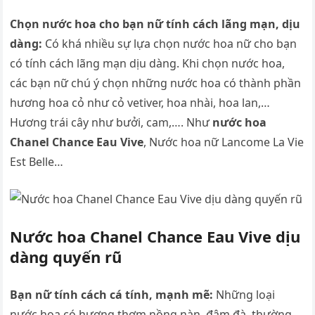
Chọn nước hoa cho bạn nữ tính cách lãng mạn, dịu
dàng:
Có khá nhiều sự lựa chọn nước hoa nữ cho bạn
có tính cách lãng mạn dịu dàng. Khi chọn nước hoa,
các bạn nữ chú ý chọn những nước hoa có thành phần
hương hoa cỏ như cỏ vetiver, hoa nhài, hoa lan,…
Hương trái cây như bưởi, cam,…. Như
nước hoa
Chanel Chance Eau Vive
, Nước hoa nữ Lancome La Vie
Est Belle…
Nước hoa Chanel Chance Eau Vive dịu
dàng quyến rũ
Bạn nữ tính cách cá tính, mạnh mẽ:
Những loại
nước hoa có hương thơm nồng nàn, đậm đà, thường