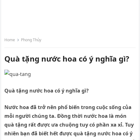
Home
Phong Thủy
Quà tặng nước hoa có ý nghĩa gì?
Quà tặng nước hoa có ý nghĩa gì?
N
ước
hoa đã trở nên phổ biến trong cuộc sống của
mỗi người chúng ta. Đồng thời nước hoa là món
quà tặng rất được ưa chuộng tuy có phần xa xỉ. Tuy
nhiên bạn đã biết hết được quà tặng nước hoa có ý