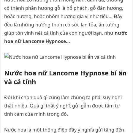
có thành phần hương gỗ là hổ phách, gỗ đàn hương,
hoắc hương, hoặc nhóm hương gia vị như tiêu… Đây
đều là những hương thơm có sức lan tỏa, ấn tượng
giúp tôn vinh nét cá tính của con người bạn, như
nước
hoa nữ Lancome Hypnose…
Nước hoa nữ Lancome Hypnose bí ẩn
và cá tính
Đôi khi chọn quà gì cũng làm chúng ta phải suy nghĩ
thật nhiều. Quà gì thật ý nghĩ, gửi gắm được tâm tư
tình cảm của mình trong đó.
Nước hoa là một thông điệp đầy ý nghĩa gửi tặng đến