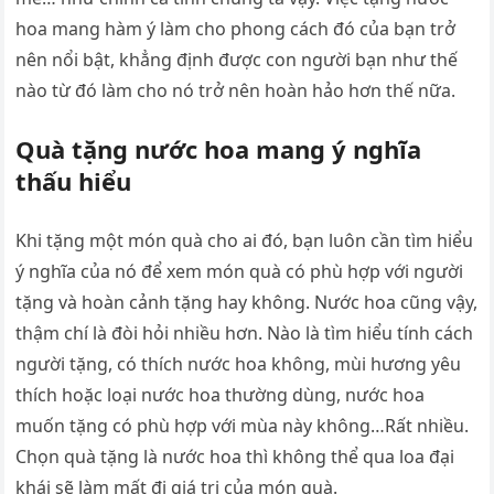
hoa mang hàm ý làm cho phong cách đó của bạn trở
nên nổi bật, khẳng định được con người bạn như thế
nào từ đó làm cho nó trở nên hoàn hảo hơn thế nữa.
Quà tặng nước hoa mang ý nghĩa
thấu hiểu
Khi tặng một món quà cho ai đó, bạn luôn cần tìm hiểu
ý nghĩa của nó để xem món quà có phù hợp với người
tặng và hoàn cảnh tặng hay không. Nước hoa cũng vậy,
thậm chí là đòi hỏi nhiều hơn. Nào là tìm hiểu tính cách
người tặng, có thích nước hoa không, mùi hương yêu
thích hoặc loại nước hoa thường dùng, nước hoa
muốn tặng có phù hợp với mùa này không…Rất nhiều.
Chọn quà tặng là nước hoa thì không thể qua loa đại
khái sẽ làm mất đi giá trị của món quà.