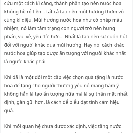
cứu một cách kĩ càng, thành phần tạo nên nước hoa
không hề rẻ tiền… tất cả tạo nên một hương thơm vô
cùng kì diệu. Mùi hương nước hoa như có phép màu
nhiệm, nó làm tâm trạng con người trở nên hưng
phấn, vui vẻ, yêu đời hơn… Nhất là tạo nên sự cuốn hút
đối với người khác qua mùi hương. Hay nói cách khác
nước hoa giúp tạo được ấn tượng với người khác nhất
là người khác phái.
Khi đã là một đôi một cặp việc chọn quà tặng là nước
hoa để tặng cho người thương yêu nó mang hàm ý
không hẳn là tạo ấn tượng nữa mà là sự thân mật nhất
định, gần gũi hơn, là cách để biểu đạt tình cảm hiệu
quả.
Khi mối quan hệ chưa được xác định, việc tặng nước