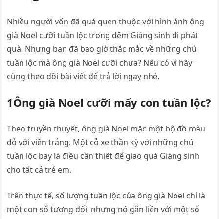
Nhiều người vốn đã quá quen thuộc với hình ảnh ông
già Noel cưỡi tuần lộc trong đêm Giáng sinh đi phát
quà. Nhưng bạn đã bao giờ thắc mắc về những chú
tuần lộc mà ông già Noel cưỡi chưa? Nếu có vì hãy
cùng theo dõi bài viết để trả lời ngay nhé.
1Ông già Noel cưỡi mấy con tuần lộc?
Theo truyền thuyết, ông già Noel mặc một bộ đồ màu
đỏ với viền trắng. Một cỗ xe thần kỳ với những chú
tuần lộc bay là điều cần thiết để giao quà Giáng sinh
cho tất cả trẻ em.
Trên thực tế, số lượng tuần lộc của ông già Noel chỉ là
một con số tương đối, nhưng nó gắn liền với một số