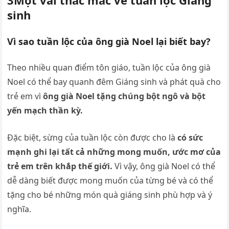
sinh
Vì sao tuần lộc của ông già Noel lại biết bay?
Theo nhiều quan điểm tôn giáo, tuần lộc của ông già
Noel có thể bay quanh đêm Giáng sinh và phát quà cho
trẻ em vì
ông già Noel tặng chúng bột ngô và bột
yến mạch thần kỳ.
Đặc biệt, sừng của tuần lộc còn được cho là
có sức
mạnh ghi lại tất cả những mong muốn, ước mơ của
trẻ em trên khắp thế giới.
Vì vậy, ông già Noel có thể
dễ dàng biết được mong muốn của từng bé và có thể
tặng cho bé những món quà giáng sinh phù hợp và ý
nghĩa.