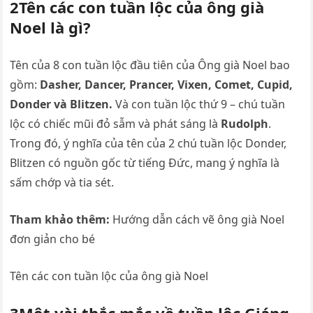
2Tên các con tuần lộc của ông già
Noel là gì?
Tên của 8 con tuần lộc đầu tiên của Ông già Noel bao
gồm:
Dasher, Dancer, Prancer, Vixen, Comet, Cupid,
Donder và Blitzen.
Và con tuần lộc thứ 9 – chú tuần
lộc có chiếc mũi đỏ sẫm và phát sáng là
Rudolph
.
Trong đó, ý nghĩa của tên của 2 chú tuần lộc Donder,
Blitzen có nguồn gốc từ tiếng Đức, mang ý nghĩa là
sấm chớp và tia sét.
Tham khảo thêm:
Hướng dẫn cách vẽ ông già Noel
đơn giản cho bé
Tên các con tuần lộc của ông già Noel
3Một vài thắc mắc về tuần lộc Giáng