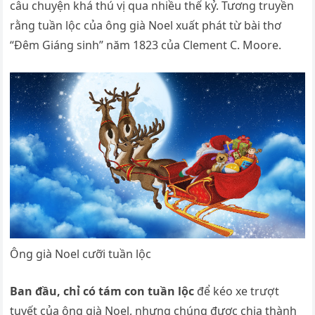
câu chuyện khá thú vị qua nhiều thế kỷ. Tương truyền
rằng tuần lộc của ông già Noel xuất phát từ bài thơ
“Đêm Giáng sinh” năm 1823 của Clement C. Moore.
Ông già Noel cưỡi tuần lộc
Ban đầu, chỉ có tám con tuần lộc
để kéo xe trượt
tuyết của ông già Noel, nhưng chúng được chia thành