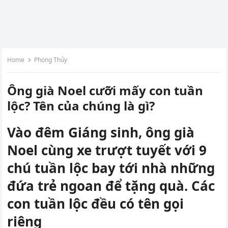
Home
Phong Thủy
Ông già Noel cưỡi mấy con tuần
lộc? Tên của chúng là gì?
Vào đêm Giáng sinh, ông già
Noel cùng xe trượt tuyết với 9
chú tuần lộc bay tới nhà những
đứa trẻ ngoan để tặng quà. Các
con tuần lộc đều có tên gọi
riêng