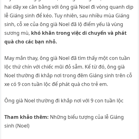
hai dãy xe cân bằng với ông già Noel đi vòng quanh dịp
lễ Giáng sinh để kéo. Tuy nhiên, sau nhiều mùa Giáng
sinh, cỗ xe của ông già Noel đã lộ điểm yếu là vùng
sương mù,
khó khăn trong việc di chuyển và phát
quà cho các bạn nhỏ.
May mắn thay, ông già Noel đã tìm thấy một con tuần
lộc thứ chín với chiếc mũi đỏ sẫm. Kể từ đó, ông già
Noel thường đi khắp nơi trong đêm Giáng sinh trên cỗ
xe có 9 con tuần lộc để phát quà cho trẻ em.
Ông già Noel thường đi khắp nơi với 9 con tuần lộc
Tham khảo thêm:
Những biểu tượng của lễ Giáng
sinh (Noel)