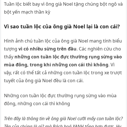
Tuần lộc biết bay vì ông già Noel tặng chúng bột ngô và
bột yến mạch thần kỳ
Vì sao tuần lộc của ông già Noel lại là con cái?
Hình ảnh chú tuần lộc của ông già Noel mang tính biểu
tượng
vì có nhiều sừng trên đầu
. Các nghiên cứu cho
thấy
những con tuần lộc đực thường rụng sừng vào
mùa đông, trong khi những con cái thì không
. Vì
vậy, rất có thể tất cả những con tuần lộc trong xe trượt
tuyết của ông già Noel đều là con cái.
Những con tuần lộc đực thường rụng sừng vào mùa
đông, những con cái thì không
Trên đây là thông tin về ông già Noel cưỡi mấy con tuần lộc?
Tên của chúng là gì? mà Bách hoá XANH tổng hợp được. Hy