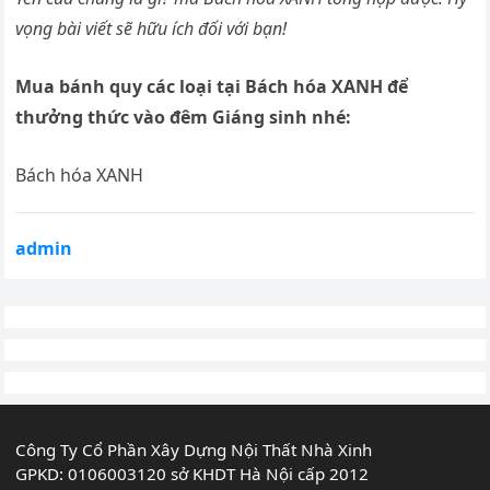
vọng bài viết sẽ hữu ích đối với bạn!
Mua bánh quy các loại tại Bách hóa XANH để
thưởng thức vào đêm Giáng sinh nhé:
Bách hóa XANH
admin
Công Ty Cổ Phần Xây Dựng Nội Thất Nhà Xinh
GPKD: 0106003120 sở KHDT Hà Nội cấp 2012