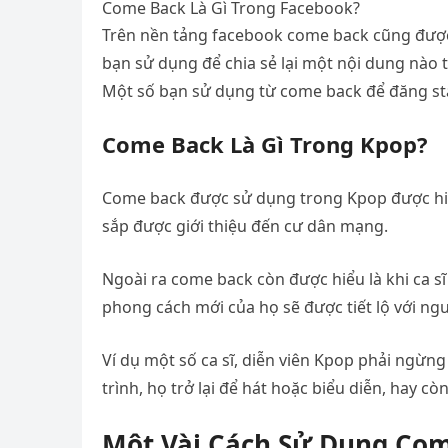
Come Back Là Gì Trong Facebook?
Trên nền tảng facebook come back cũng được h
bạn sử dụng để chia sẻ lại một nội dung nào 
Một số bạn sử dụng từ come back để đăng st
Come Back Là Gì Trong Kpop?
Come back được sử dụng trong Kpop được hiể
sắp được giới thiệu đến cư dân mạng.
Ngoài ra come back còn được hiểu là khi ca s
phong cách mới của họ sẽ được tiết lộ với n
Ví dụ một số ca sĩ, diễn viên Kpop phải ngừn
trình, họ trở lại để hát hoặc biểu diễn, hay cò
Một Vài Cách Sử Dụng Com