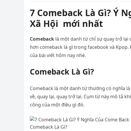
7 Comeback Là Gì? Ý 
Xã Hội mới nhất
Comeback
là một danh từ chỉ sự quay trở lại
hơn comeback là gì trong facebook và Kpop.
của bài viết hôm nay nhé.
Comeback Là Gì?
Comeback là một danh từ thường có nghĩa là q
về, quay lại, quay trở lại. Cụm từ này mô tả kh
công của một điều gì đó.
Comeback Là Gì?