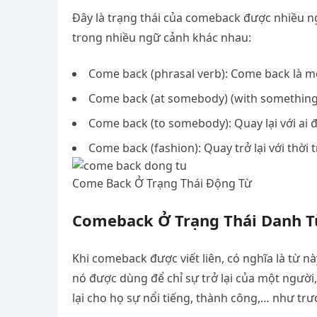
Đây là trạng thái của comeback được nhiều 
trong nhiều ngữ cảnh khác nhau:
Come back (phrasal verb): Come back là m
Come back (at somebody) (with something): Q
Come back (to somebody): Quay lại với ai đ
Come back (fashion): Quay trở lại với thời 
Come Back Ở Trạng Thái Động Từ
Comeback Ở Trạng Thái Danh 
Khi comeback được viết liên, có nghĩa là từ n
nó được dùng để chỉ sự trở lại của một người,
lại cho họ sự nổi tiếng, thành công,… như trư