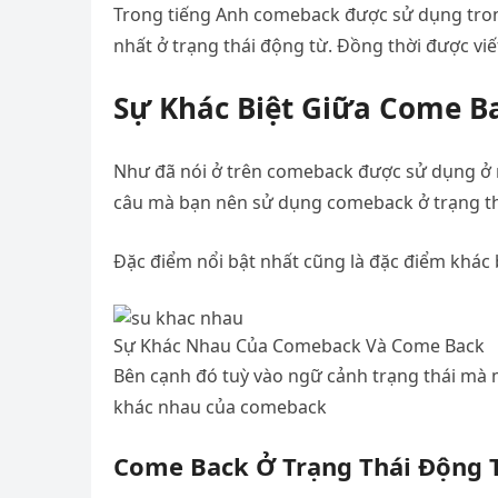
Trong tiếng Anh comeback được sử dụng tron
nhất ở trạng thái động từ. Đồng thời được viế
Sự Khác Biệt Giữa Come 
Như đã nói ở trên comeback được sử dụng ở n
câu mà bạn nên sử dụng comeback ở trạng th
Đặc điểm nổi bật nhất cũng là đặc điểm khác 
Sự Khác Nhau Của Comeback Và Come Back
Bên cạnh đó tuỳ vào ngữ cảnh trạng thái mà mỗ
khác nhau của comeback
Come Back Ở Trạng Thái Động 