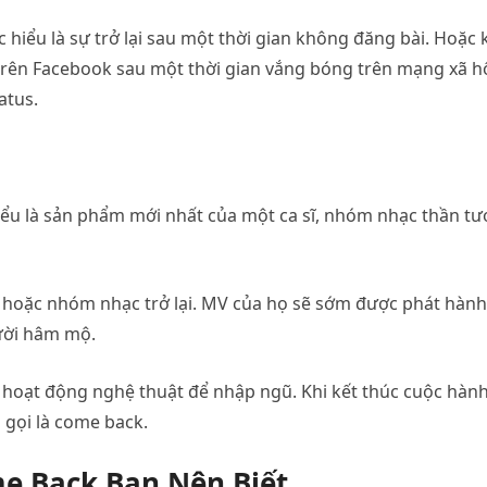
iểu là sự trở lại sau một thời gian không đăng bài. Hoặc 
trên Facebook sau một thời gian vắng bóng trên mạng xã hộ
atus.
u là sản phẩm mới nhất của một ca sĩ, nhóm nhạc thần t
ĩ hoặc nhóm nhạc trở lại. MV của họ sẽ sớm được phát hành
gười hâm mộ.
g hoạt động nghệ thuật để nhập ngũ. Khi kết thúc cuộc hàn
n gọi là come back.
e Back Bạn Nên Biết