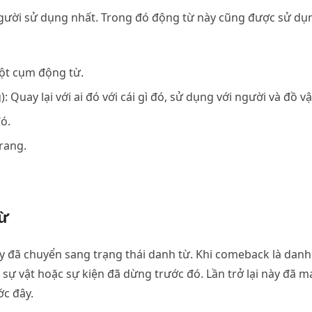
người sử dụng nhất. Trong đó động từ này cũng được sử dụ
ột cụm động từ.
uay lại với ai đó với cái gì đó, sử dụng với người và đồ vậ
ó.
trang.
Từ
ày đã chuyển sang trạng thái danh từ. Khi comeback là danh
 sự vật hoặc sự kiện đã dừng trước đó. Lần trở lại này đã 
ớc đây.