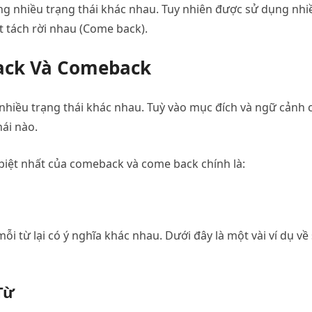
g nhiều trạng thái khác nhau. Tuy nhiên được sử dụng nhi
t tách rời nhau (Come back).
Back Và Comeback
hiều trạng thái khác nhau. Tuỳ vào mục đích và ngữ cảnh 
ái nào.
biệt nhất của comeback và come back chính là:
i từ lại có ý nghĩa khác nhau. Dưới đây là một vài ví dụ về
Từ