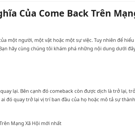
Nghĩa Của Come Back Trên Mạn
 của một người, một vật hoặc một sự việc. Tuy nhiên để hiểu
 Bạn hãy cùng chúng tôi khám phá những nội dung dưới đâ
uay lại. Bên cạnh đó comeback còn được dịch là trở lại, tr
i ai đó quay trở lại vị trí ban đầu của họ hoặc mô tả sự thàn