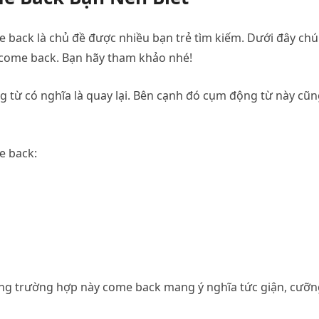
 back là chủ đề được nhiều bạn trẻ tìm kiếm. Dưới đây ch
 come back. Bạn hãy tham khảo nhé!
từ có nghĩa là quay lại. Bên cạnh đó cụm động từ này cũn
e back:
ng trường hợp này come back mang ý nghĩa tức giận, cưỡn