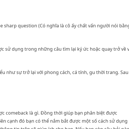
e sharp question (Có nghĩa là cô ấy chất vấn người nói bằn
sử dụng trong những câu tìm lại ký ức hoặc quay trở về v
 như sự trở lại với phong cách, cá tính, gu thời trang. Sau
ợc comeback là gì. Đồng thời giúp bạn phân biệt được
Bên cạnh đó bạn có thể nắm bắt được một số cách sử dụng