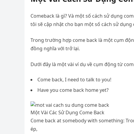
Comeback là gì? Và một số cách sử dụng come
tôi sẽ cập nhật cho bạn một số cách sử dụng
Trong trường hợp come back là một cụm động 
đồng nghĩa với trở lại.
Dưới đây là một vài ví dụ về cụm động từ com
Come back, I need to talk to you!
Have you come back home yet?
Một Vài Các Sử Dụng Come Back
Come back at somebody with something: Tro
ép,