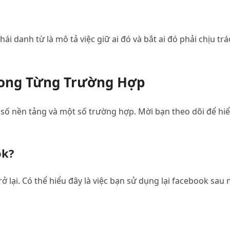
i danh từ là mô tả việc giữ ai đó và bắt ai đó phải chịu trá
rong Từng Trường Hợp
 số nền tảng và một số trường hợp. Mời bạn theo dõi để hi
ok?
 lại. Có thể hiểu đây là việc bạn sử dụng lại facebook sau