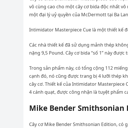
vô cùng cao cho một cây cơ bida độc nhất vô 
một đại lý uỷ quyền của McDermott tại Ba Lan
Intimidator Masterpiece Cue là một thiết kế đ
Các nhà thiết kế đã sử dụng mảnh thép không 
nặng 9,5 Pound. Cây cơ bida “số 1” này được t
Trong sản phẩm này, có tổng cộng 112 miếng
cạnh đó, nó cũng được trang bị 4 lưỡi thép k
cây cơ. Thiết kế của Intimidator Masterpiece
4 cánh quạt, được công nhận là tuyệt phẩm ca
Mike Bender Smithsonian E
Cây cơ Mike Bender Smithsonian Edition, có g