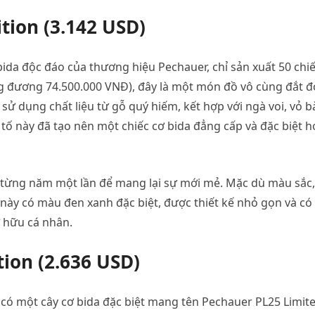
tion (3.142 USD)
bida độc đáo của thương hiệu Pechauer, chỉ sản xuất 50 chi
ng đương 74.500.000 VNĐ), đây là một món đồ vô cùng đắt đ
c sử dụng chất liệu từ gỗ quý hiếm, kết hợp với ngà voi, vỏ 
 tố này đã tạo nên một chiếc cơ bida đẳng cấp và đặc biệt 
i từng năm một lần để mang lại sự mới mẻ. Mặc dù màu sắc
a này có màu đen xanh đặc biệt, được thiết kế nhỏ gọn và có
ở hữu cá nhân.
ion (2.636 USD)
có một cây cơ bida đặc biệt mang tên Pechauer PL25 Limit