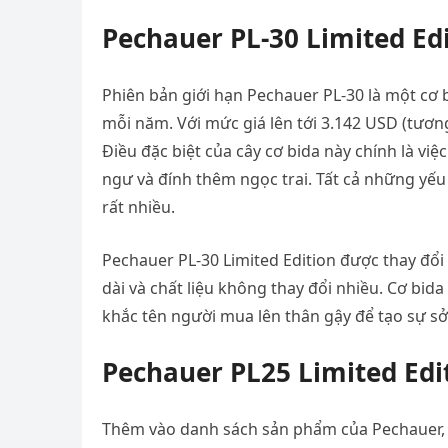
Pechauer PL-30 Limited Edi
Phiên bản giới hạn Pechauer PL-30 là một cơ 
mỗi năm. Với mức giá lên tới 3.142 USD (tươ
Điều đặc biệt của cây cơ bida này chính là việ
ngư và đính thêm ngọc trai. Tất cả những yếu
rất nhiều.
Pechauer PL-30 Limited Edition được thay đổ
dài và chất liệu không thay đổi nhiều. Cơ bid
khắc tên người mua lên thân gậy để tạo sự s
Pechauer PL25 Limited Edit
Thêm vào danh sách sản phẩm của Pechauer, 