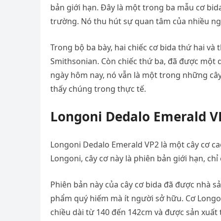
bản giới hạn. Đây là một trong ba mẫu cơ bida
trường. Nó thu hút sự quan tâm của nhiều ng
Trong bộ ba bày, hai chiếc cơ bida thứ hai v
Smithsonian. Còn chiếc thứ ba, đã được một 
ngày hôm nay, nó vẫn là một trong những cây c
thấy chúng trong thực tế.
Longoni Dedalo Emerald VP
Longoni Dedalo Emerald VP2 là một cây cơ cao
Longoni, cây cơ này là phiên bản giới hạn, chỉ
Phiên bản này của cây cơ bida đã được nhà sả
phẩm quý hiếm mà ít người sở hữu. Cơ Longoni
chiều dài từ 140 đến 142cm và được sản xuất 