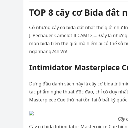
TOP 8 cây cơ Bida đắt n
Có những cây cơ bida đắt nhất thế giới như I
J. Pechauer Camelot II CAM12,… Đây là những 
mon bida trên thế giới mà hiếm ai có thể sở hữ
nganhang24h.Vn!
Intimidator Masterpiece C
Đứng đầu danh sách này là cây cơ bida Intimi
tác phẩm nghệ thuật độc đáo, chỉ có duy nhất
Masterpiece Cue thứ hai tồn tại ở bất kỳ quốc 
Cây c
Cây cơ bida Intimidator Masterpiece Cue hiện 