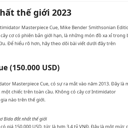
hất thế giới 2023
ntimidator Masterpiece Cue, Mike Bender Smithsonian Editi
cây cơ có phiên bản giới hạn, là những món đồ xa xỉ trong 
u. Để hiểu rõ hơn, hãy theo dõi bài viết dưới đây trên
ue (150.000 USD)
dator Masterpiece Cue, có sự ra mắt vào năm 2013. Đây là 
 một chiếc trên toàn cầu. Không có cây cơ Intimidator
gia nào trên thế giới.
ơ Bida đắt nhất thế giới
có giá 150.000 USD, tức là hơn 3,4 tỷ VNĐ. Đây là một mức 