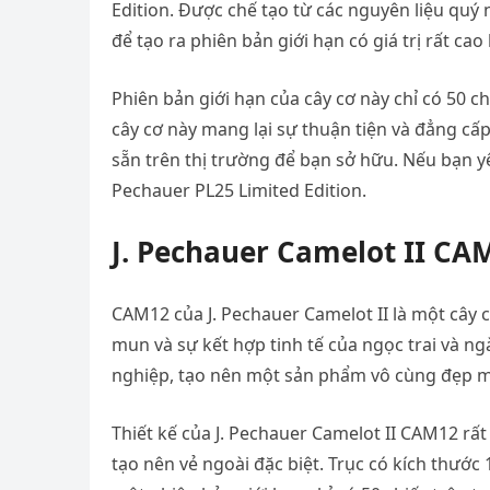
Edition. Được chế tạo từ các nguyên liệu quý n
để tạo ra phiên bản giới hạn có giá trị rất c
Phiên bản giới hạn của cây cơ này chỉ có 50 ch
cây cơ này mang lại sự thuận tiện và đẳng cấ
sẵn trên thị trường để bạn sở hữu. Nếu bạn 
Pechauer PL25 Limited Edition.
J. Pechauer Camelot II CA
CAM12 của J. Pechauer Camelot II là một cây cơ
mun và sự kết hợp tinh tế của ngọc trai và ng
nghiệp, tạo nên một sản phẩm vô cùng đẹp m
Thiết kế của J. Pechauer Camelot II CAM12 rất
tạo nên vẻ ngoài đặc biệt. Trục có kích thước