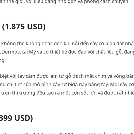
oàn thế giới, với kiểu dáng nhỏ gọn và phong cách chuyên
(1.875 USD)
không thể không nhắc đến khi nói đến cây cơ bida đắt nhấ
Dermott tại Mỹ và có thiết kế độc đáo với chất liệu gỗ, đan
ng.
biệt với tay cầm được làm từ gỗ thích mắt chim và vòng bằ
ng chi tiết của mô hình cây cơ bida này bằng tay. Mỗi cây cơ
rên thị trường đều tạo ra một cơn sốt lớn và được rất nhi
399 USD)