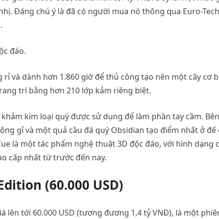
nhị. Đáng chú ý là đã có người mua nó thông qua Euro-Tech
.
ộc đáo.
rỉ và dành hơn 1.860 giờ để thủ công tạo nên một cây cơ b
rang trí bằng hơn 210 lớp kảm riêng biệt.
 khảm kim loại quý được sử dụng để làm phần tay cầm. Bê
hông gỉ và một quả cầu đá quý Obsidian tạo điểm nhất ở đế
 Cue là một tác phẩm nghệ thuật 3D độc đáo, với hình dạng 
o cấp nhất từ trước đến nay.
dition (60.000 USD)
iá lên tới 60.000 USD (tương đương 1,4 tỷ VNĐ), là một phiê