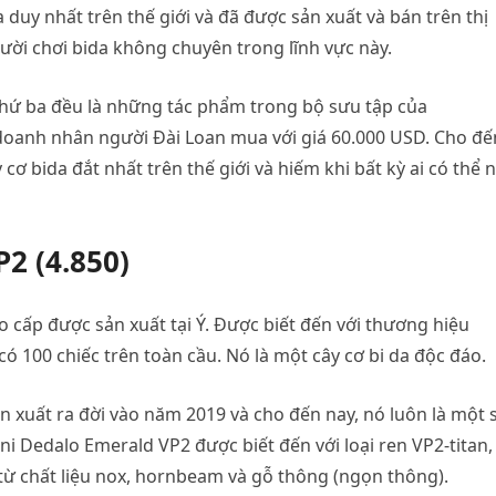
 duy nhất trên thế giới và đã được sản xuất và bán trên thị
ười chơi bida không chuyên trong lĩnh vực này.
à thứ ba đều là những tác phẩm trong bộ sưu tập của
doanh nhân người Đài Loan mua với giá 60.000 USD. Cho đế
ơ bida đắt nhất trên thế giới và hiếm khi bất kỳ ai có thể 
2 (4.850)
 cấp được sản xuất tại Ý. Được biết đến với thương hiệu
 có 100 chiếc trên toàn cầu. Nó là một cây cơ bi da độc đáo.
n xuất ra đời vào năm 2019 và cho đến nay, nó luôn là một 
 Dedalo Emerald VP2 được biết đến với loại ren VP2-titan,
từ chất liệu nox, hornbeam và gỗ thông (ngọn thông).