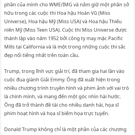
phần của mình cho WME/IMG và nắm giữ một phần sở
hữu trong các cuộc thi Hoa hậu Hoàn Vũ (Miss
Universe), Hoa hậu Mỹ (Miss USA) và Hoa hậu Thiếu
niên Mỹ (Miss Teen USA). Cuộc thi Miss Universe được
thành lập vào năm 1952 bởi công ty may mặc Pacific
Mills tại California và là một trong những cuộc thi sắc
đẹp nổi tiếng nhất trên toàn cầu.
Trump, trong lĩnh vực giải trí, đã tham gia hai lần vào
cuộc đua giành Giải Emmy. Ông đã xuất hiện trong
nhiều chương trình truyền hình và phim ảnh với vai trò
là chính mình, và mang đến một góc nhìn hài hước.
Ông đã trở thành đề tài cho nhiều danh hài, họa sĩ
phim hoạt hình và họa sĩ biếm họa trực tuyến.
Donald Trump không chỉ là một phần của các chương