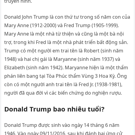
truyền hình.
Donald John Trump là con thứ tư trong số năm con của
Mary Anne (1912-2000) và Fred Trump (1905-1999).
Mary Anne là một nhà từ thiện và cũng là một bà nội
trợ, trong khi Fred là một nhà phát triển bất động sản.
Trump có một người em trai tên là Robert (sinh năm
1948) và hai chị gái là Maryanne (sinh năm 1937) và
Elizabeth (sinh năm 1942). Maryanne hiện là một thẩm
phán liên bang tại Tòa Phúc thẩm Vùng 3 Hoa Kỳ. Ông
còn có một người anh trai tên là Fred Jr. (1938-1981),
người đã qua đời vì các biến chứng do nghiện rượu.
Donald Trump bao nhiêu tuổi?
Donald Trump được sinh vào ngày 14 tháng 6 năm
1946. Vào ngày 09/11/2016, sau khi đánh bại ứng cử