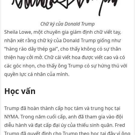
Chữ ký của Donald Trump
Sheila Lowe, một chuyên gia giám định chữ viết tay,
nhận xét rằng chữ ký của Donald Trump giống như
“hàng rào dây thép gai”, cho thấy không có sự thân
thiện hay cởi mở. Chữ cái viết hoa được viết cao và có
các góc nhọn, cho thấy ông Trump có sự hứng thú với
quyền lực cá nhân của mình.
Học vấn
Trump đã hoàn thành cấp học tám và trung học tại
NYMA. Trong năm cuối cấp, anh đã tham gia vào đội
diễu hành và đạt cấp đại úy của thiếu sinh quân. Fred
Trump đã quyết định cho Trump theo học tại đây vì ông