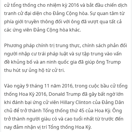
cử tổng thống cho nhiệm kỳ 2016 và bắt đầu chiến dịch
tranh cử đại diện cho Đảng Cộng hòa. Sự quan tâm từ
phía giới truyền thông đối với ông đã vượt qua tất cả
các ứng viên Đảng Cộng hòa khác.
Phương pháp chính trị trung thực, chính sách phản đối
người nhập cư trái pháp luật và sự tập trung vào vấn
đề khủng bố và an ninh quốc gia đã giúp ông Trump
thu hút sự ủng hộ từ cử tri.
Vào ngày 9 tháng 11 năm 2016, trong cuộc bầu cử tổng
thống Hoa Kỳ 2016, Donald Trump đã gây bất ngờ lớn
khi đánh bại ứng cử viên Hillary Clinton của Đảng Dân
chủ để trở thành Tổng thống thứ 45 của Hoa Kỳ. Ông
trở thành người giàu có và cao tuổi nhất từ trước đến
nay đảm nhận vị trí Tổng thống Hoa Kỳ.