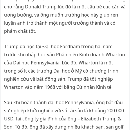
cho rằng Donald Trump lúc đó là một cậu bé cục cằn và
ương bướng, và ông muốn trường học này giúp rèn
luyện anh trở thành một người trưởng thành và có
phẩm chất tốt.
Trump đã học tại Đại học Fordham trong hai năm
trước khi nhập học vào Phân hiệu Kinh doanh Wharton
của Đại học Pennsylvania. Lúc đó, Wharton là một
trong số ít các trường Đại học ở Mỹ có chương trình
nghiên cứu về bất động sản. Trump đã tốt nghiệp
Wharton vào năm 1968 với bằng Cử nhân Kinh tế.
Sau khi hoàn thành đại học Pennsylvania, ông bắt đầu
sự nghiệp khởi nghiệp với số tài sản là khoảng 200.000
USD, tại công ty gia đình của ông – Elizabeth Trump &
Son. Từ đó, ông đã xây dựng nhiều khách sạn, sân golf