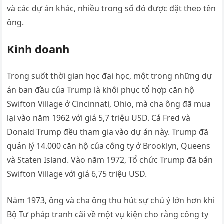
và các dự án khác, nhiều trong số đó được đặt theo tên
ông.
Kinh doanh
Trong suốt thời gian học đại học, một trong những dự
án ban đầu của Trump là khôi phục tổ hợp căn hộ
Swifton Village ở Cincinnati, Ohio, mà cha ông đã mua
lại vào năm 1962 với giá 5,7 triệu USD. Cả Fred và
Donald Trump đều tham gia vào dự án này. Trump đã
quản lý 14.000 căn hộ của công ty ở Brooklyn, Queens
và Staten Island. Vào năm 1972, Tổ chức Trump đã bán
Swifton Village với giá 6,75 triệu USD.
Năm 1973, ông và cha ông thu hút sự chú ý lớn hơn khi
Bộ Tư pháp tranh cãi về một vụ kiện cho rằng công ty