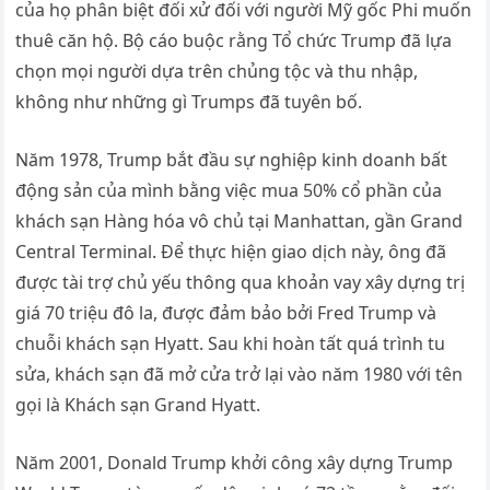
của họ phân biệt đối xử đối với người Mỹ gốc Phi muốn
thuê căn hộ. Bộ cáo buộc rằng Tổ chức Trump đã lựa
chọn mọi người dựa trên chủng tộc và thu nhập,
không như những gì Trumps đã tuyên bố.
Năm 1978, Trump bắt đầu sự nghiệp kinh doanh bất
động sản của mình bằng việc mua 50% cổ phần của
khách sạn Hàng hóa vô chủ tại Manhattan, gần Grand
Central Terminal. Để thực hiện giao dịch này, ông đã
được tài trợ chủ yếu thông qua khoản vay xây dựng trị
giá 70 triệu đô la, được đảm bảo bởi Fred Trump và
chuỗi khách sạn Hyatt. Sau khi hoàn tất quá trình tu
sửa, khách sạn đã mở cửa trở lại vào năm 1980 với tên
gọi là Khách sạn Grand Hyatt.
Năm 2001, Donald Trump khởi công xây dựng Trump