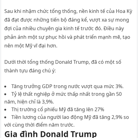
Sau khi nhậm chức tổng thống, nền kinh tế của Hoa Kỳ
đã đạt được những tiến bộ đáng kể, vượt xa sự mong
đợi của nhiều chuyên gia kinh tế trước đó. Điều này
phản ánh một sự phục hồi và phát triển mạnh mẽ, tạo
nên một Mỹ vĩ đại hơn.
Dưới thời tổng thống Donald Trump, đã có một số
thành tựu đáng chú ý:
Tăng trưởng GDP trong nước vượt qua mức 3%.
Tỷ lệ thất nghiệp ở mức thấp nhất trong gần 50
năm, hiện chỉ là 3,9%.
Thị trường cổ phiếu Mỹ đã tăng lên 27%
Tiền lương của người lao động Mỹ đã tăng 2,9% so
với cùng thời điểm năm trước.
Gia đình Donald Trump