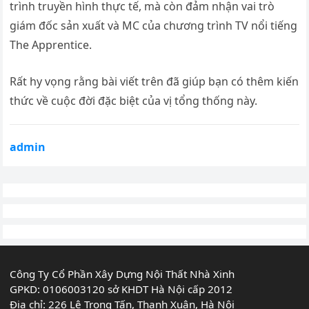
trình truyền hình thực tế, mà còn đảm nhận vai trò
giám đốc sản xuất và MC của chương trình TV nổi tiếng
The Apprentice.
Rất hy vọng rằng bài viết trên đã giúp bạn có thêm kiến
thức về cuộc đời đặc biệt của vị tổng thống này.
admin
Công Ty Cổ Phần Xây Dựng Nội Thất Nhà Xinh
GPKD: 0106003120 sở KHDT Hà Nội cấp 2012
Địa chỉ: 226 Lê Trọng Tấn, Thanh Xuân, Hà Nội