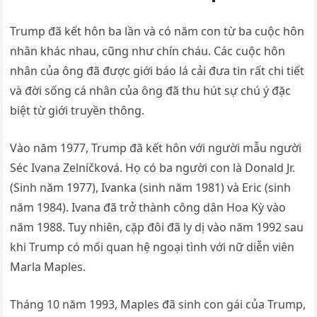
Trump đã kết hôn ba lần và có năm con từ ba cuộc hôn
nhân khác nhau, cũng như chín cháu. Các cuộc hôn
nhân của ông đã được giới báo lá cải đưa tin rất chi tiết
và đời sống cá nhân của ông đã thu hút sự chú ý đặc
biệt từ giới truyền thông.
Vào năm 1977, Trump đã kết hôn với người mẫu người
Séc Ivana Zelníčková. Họ có ba người con là Donald Jr.
(Sinh năm 1977), Ivanka (sinh năm 1981) và Eric (sinh
năm 1984). Ivana đã trở thành công dân Hoa Kỳ vào
năm 1988. Tuy nhiên, cặp đôi đã ly dị vào năm 1992 sau
khi Trump có mối quan hệ ngoại tình với nữ diễn viên
Marla Maples.
Tháng 10 năm 1993, Maples đã sinh con gái của Trump,