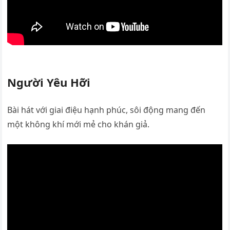
Người Yêu Hỡi
Bài hát với giai điệu hạnh phúc, sôi động mang đến
một không khí mới mẻ cho khán giả.