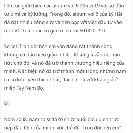
liên tục giới thiệu các album vol.6 đến vol.9 với sự đầu
tư tỉ mỉ và kỹ lưỡng. Trong đó, album vol.6 của Lý Hải
đã đặt nhiều công sức và tiền bạc với việc đầu tư vào
một VCD ca nhạc có giá trị lên tới 50.000 USD.
Series Trọn đời bên em vẫn đang rất thành công,
không có dấu hiệu giảm nhiệt. Khán giả vẫn rất háo
hức chờ đợi và nó đã trở thành thương hiệu riêng của
mình. Đặc biệt, nó đã trở thành một trong những nam
ca sĩ được yêu thích nhất, đặc biệt là với khán giả ở
miền Tây Nam Bộ.
Năm 2008, nam ca sĩ đã tổ chức buổi biểu diễn trực
tiếp đầu tiên của mình, với chủ đề “Trọn đời bên em”.