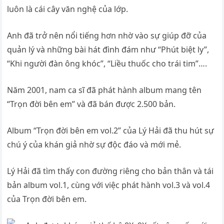
luôn là cái cây văn nghệ của lớp.
Anh đã trở nên nổi tiếng hơn nhờ vào sự giúp đỡ của
quản lý và những bài hát đình đám như “Phút biệt ly”,
“Khi người đàn ông khóc”, “Liều thuốc cho trái tim”….
Năm 2001, nam ca sĩ đã phát hành album mang tên
“Trọn đời bên em” và đã bán được 2.500 bản.
Album “Trọn đời bên em vol.2” của Lý Hải đã thu hút sự
chú ý của khán giả nhờ sự độc đáo và mới mẻ.
Lý Hải đã tìm thấy con đường riêng cho bản thân và tái
bản album vol.1, cùng với việc phát hành vol.3 và vol.4
của Trọn đời bên em.