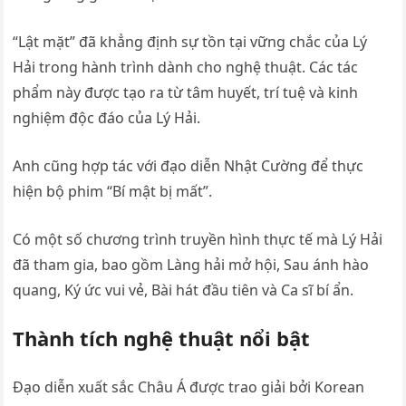
“Lật mặt” đã khẳng định sự tồn tại vững chắc của Lý
Hải trong hành trình dành cho nghệ thuật. Các tác
phẩm này được tạo ra từ tâm huyết, trí tuệ và kinh
nghiệm độc đáo của Lý Hải.
Anh cũng hợp tác với đạo diễn Nhật Cường để thực
hiện bộ phim “Bí mật bị mất”.
Có một số chương trình truyền hình thực tế mà Lý Hải
đã tham gia, bao gồm Làng hải mở hội, Sau ánh hào
quang, Ký ức vui vẻ, Bài hát đầu tiên và Ca sĩ bí ẩn.
Thành tích nghệ thuật nổi bật
Đạo diễn xuất sắc Châu Á được trao giải bởi Korean