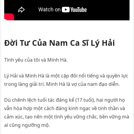
Đời Tư Của Nam Ca Sĩ Lý Hải
Tình yêu của tôi và Minh Hà.
Lý Hải và Minh Hà là một cặp đôi nổi tiếng và quyền lực
trong làng giải trí. Minh Hà là vợ của nam đạo diễn.
Dù chênh lệch tuổi tác đáng kể (17 tuổi), hai người họ
vẫn hòa hợp một cách đáng kinh ngạc về tinh thần và
cảm xúc, tạo nên một tình yêu vững chắc, bền vững mà
ai cũng ngưỡng mộ.