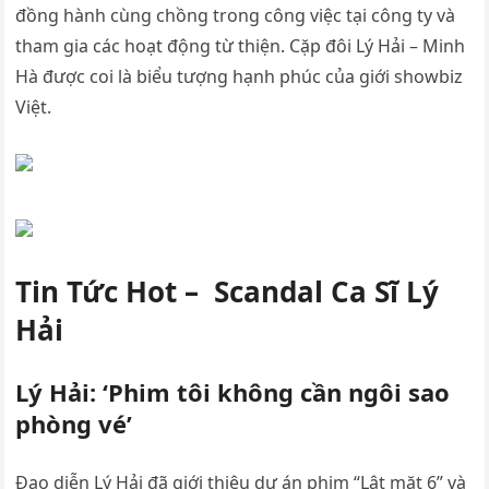
đồng hành cùng chồng trong công việc tại công ty và
tham gia các hoạt động từ thiện. Cặp đôi Lý Hải – Minh
Hà được coi là biểu tượng hạnh phúc của giới showbiz
Việt.
Tin Tức Hot – Scandal Ca Sĩ Lý
Hải
Lý Hải: ‘Phim tôi không cần ngôi sao
phòng vé’
Đạo diễn Lý Hải đã giới thiệu dự án phim “Lật mặt 6” và