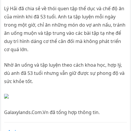
Lý Hải đã chia sẻ về thói quen tập thể dục và chế độ ăn
của mình khi đã 53 tuổi. Anh ta tập luyện mỗi ngày
trong một giờ, chỉ ăn những món do vợ anh nấu, tránh
ăn uống muộn và tập trung vào các bài tập tạ nhẹ để
duy trì hình dáng cơ thể cân đối mà không phát triển
cơ quá lớn.
Nhờ ăn uống và tập luyện theo cách khoa học, hợp lý,
dù anh đã 53 tuổi nhưng vẫn giữ được sự phong độ và
sức khỏe tốt.
Galaxylands.Com.Vn đã tổng hợp thông tin.