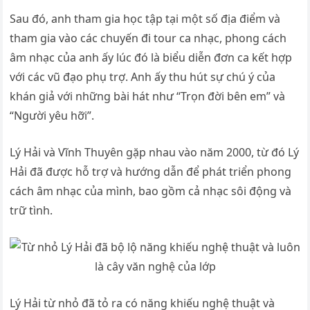
Sau đó, anh tham gia học tập tại một số địa điểm và
tham gia vào các chuyến đi tour ca nhạc, phong cách
âm nhạc của anh ấy lúc đó là biểu diễn đơn ca kết hợp
với các vũ đạo phụ trợ. Anh ấy thu hút sự chú ý của
khán giả với những bài hát như “Trọn đời bên em” và
“Người yêu hỡi”.
Lý Hải và Vĩnh Thuyên gặp nhau vào năm 2000, từ đó Lý
Hải đã được hỗ trợ và hướng dẫn để phát triển phong
cách âm nhạc của mình, bao gồm cả nhạc sôi động và
trữ tình.
Lý Hải từ nhỏ đã tỏ ra có năng khiếu nghệ thuật và