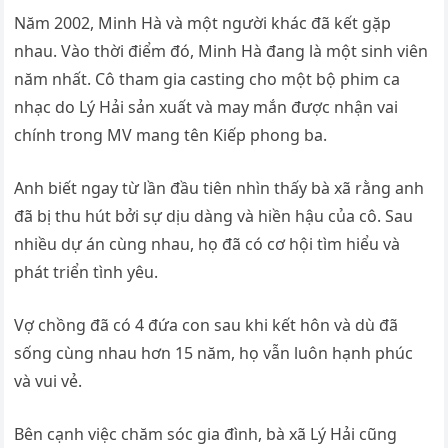
Năm 2002, Minh Hà và một người khác đã kết gặp
nhau. Vào thời điểm đó, Minh Hà đang là một sinh viên
năm nhất. Cô tham gia casting cho một bộ phim ca
nhạc do Lý Hải sản xuất và may mắn được nhận vai
chính trong MV mang tên Kiếp phong ba.
Anh biết ngay từ lần đầu tiên nhìn thấy bà xã rằng anh
đã bị thu hút bởi sự dịu dàng và hiền hậu của cô. Sau
nhiều dự án cùng nhau, họ đã có cơ hội tìm hiểu và
phát triển tình yêu.
Vợ chồng đã có 4 đứa con sau khi kết hôn và dù đã
sống cùng nhau hơn 15 năm, họ vẫn luôn hạnh phúc
và vui vẻ.
Bên cạnh việc chăm sóc gia đình, bà xã Lý Hải cũng