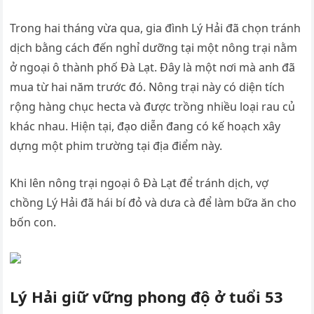
Trong hai tháng vừa qua, gia đình Lý Hải đã chọn tránh
dịch bằng cách đến nghỉ dưỡng tại một nông trại nằm
ở ngoại ô thành phố Đà Lạt. Đây là một nơi mà anh đã
mua từ hai năm trước đó. Nông trại này có diện tích
rộng hàng chục hecta và được trồng nhiều loại rau củ
khác nhau. Hiện tại, đạo diễn đang có kế hoạch xây
dựng một phim trường tại địa điểm này.
Khi lên nông trại ngoại ô Đà Lạt để tránh dịch, vợ
chồng Lý Hải đã hái bí đỏ và dưa cà để làm bữa ăn cho
bốn con.
Lý Hải giữ vững phong độ ở tuổi 53