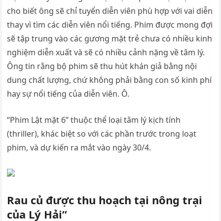
cho biết ông sẽ chỉ tuyển diễn viên phù hợp với vai diễn
thay vì tìm các diễn viên nổi tiếng. Phim được mong đợi
sẽ tập trung vào các gương mặt trẻ chưa có nhiều kinh
nghiệm diễn xuất và sẽ có nhiều cảnh nặng về tâm lý.
Ông tin rằng bộ phim sẽ thu hút khán giả bằng nội
dung chất lượng, chứ không phải bằng con số kinh phí
hay sự nổi tiếng của diễn viên. Ô.
“Phim Lật mặt 6” thuộc thể loại tâm lý kịch tính
(thriller), khác biệt so với các phần trước trong loạt
phim, và dự kiến ra mắt vào ngày 30/4.
Rau củ được thu hoạch tại nông trại
của Lý Hải”