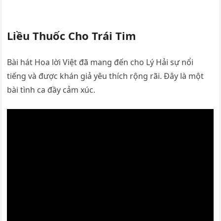
Liều Thuốc Cho Trái Tim
Bài hát Hoa lời Việt đã mang đến cho Lý Hải sự nổi
tiếng và được khán giả yêu thích rộng rãi. Đây là một
bài tình ca đầy cảm xúc.