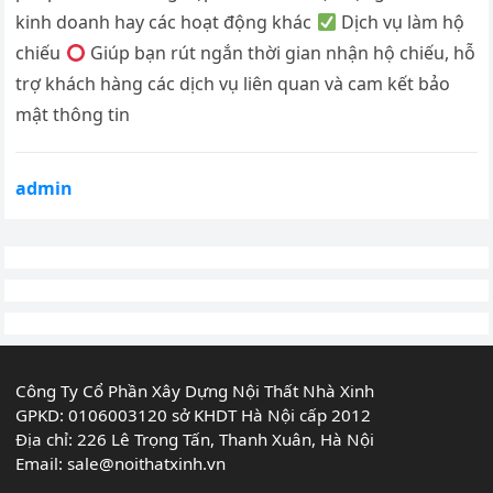
kinh doanh hay các hoạt động khác
Dịch vụ làm hộ
chiếu
Giúp bạn rút ngắn thời gian nhận hộ chiếu, hỗ
trợ khách hàng các dịch vụ liên quan và cam kết bảo
mật thông tin
admin
Công Ty Cổ Phần Xây Dựng Nội Thất Nhà Xinh
GPKD: 0106003120 sở KHDT Hà Nội cấp 2012
Địa chỉ: 226 Lê Trọng Tấn, Thanh Xuân, Hà Nội
Email:
sale@noithatxinh.vn