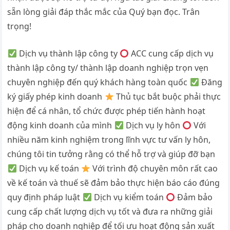
sẵn lòng giải đáp thắc mắc của Quý bạn đọc. Trân
trọng!
Dịch vụ thành lập công ty
ACC cung cấp dịch vụ
thành lập công ty/ thành lập doanh nghiệp trọn vẹn
chuyên nghiệp đến quý khách hàng toàn quốc
Đăng
ký giấy phép kinh doanh
Thủ tục bắt buộc phải thực
hiện để cá nhân, tổ chức được phép tiến hành hoạt
động kinh doanh của mình
Dịch vụ ly hôn
Với
nhiều năm kinh nghiệm trong lĩnh vực tư vấn ly hôn,
chúng tôi tin tưởng rằng có thể hỗ trợ và giúp đỡ bạn
Dịch vụ kế toán
Với trình độ chuyên môn rất cao
về kế toán và thuế sẽ đảm bảo thực hiện báo cáo đúng
quy định pháp luật
Dịch vụ kiểm toán
Đảm bảo
cung cấp chất lượng dịch vụ tốt và đưa ra những giải
pháp cho doanh nghiệp để tối ưu hoạt động sản xuất