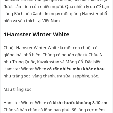
được cảm tình của nhiều người. Quá nhiều lý do để bạn
cùng Bách hóa Xanh tìm ngay một giống Hamster phổ
biến và yêu thích tại Việt Nam.
1Hamster Winter White
Chuột Hamster Winter White là một con chuột có
giống loài phổ biến. Chúng có nguồn gốc từ Châu Á
như Trung Quốc, Kazakhstan và Mông Cổ. Đặc biệt
Hamster Winter White
có rất nhiều màu khác nhau
như trắng sọc, vàng chanh, trà sữa, sapphire, sóc.
Màu trắng sọc
Hamster Winter White
có kích thước khoảng 8-10 cm
.
Chân và bàn chân có lông bao phủ. Bộ lông cực mềm,