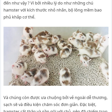
đến như vậy ? Vì bởi nhiều lý do như những chú
hamster với kích thước nhỏ nhắn, bộ lông mềm bao
phủ khắp cơ thể.
Và chúng còn được ưa chuộng bởi vẻ ngoài dễ thương,
sạch sẽ và điều kiện chăm sóc đơn giản. Đặc biệt,
hamster rất thân và gần gũi với chủ, nên đã chiếm trọn