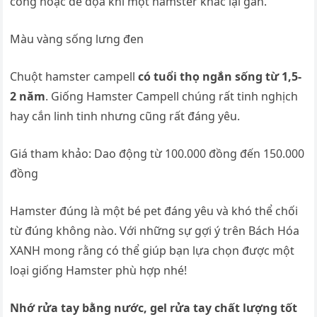
công hoặc đe dọa khi một hamster khác lại gần.
Màu vàng sống lưng đen
Chuột hamster campell
có tuổi thọ ngắn sống từ 1,5-
2 năm
. Giống Hamster Campell chúng rất tinh nghịch
hay cắn linh tinh nhưng cũng rất đáng yêu.
Giá tham khảo: Dao động từ 100.000 đồng đến 150.000
đồng
Hamster đúng là một bé pet đáng yêu và khó thể chối
từ đúng không nào. Với những sự gợi ý trên Bách Hóa
XANH mong rằng có thể giúp bạn lựa chọn được một
loại giống Hamster phù hợp nhé!
Nhớ rửa tay bằng nước, gel rửa tay chất lượng tốt