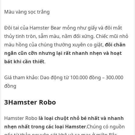
Màu vàng sọc trắng
Đôi tai của Hamster Bear mỏng như giấy và đôi mắt
thủy tinh tròn, sẫm màu, nằm đối xứng. Chiếc mũi nhỏ
màu hồng của chúng thường xuyên co giật,
đôi chân
ngắn cũn cỡn nhưng lại rất nhanh nhẹn và hoạt
bát khi cần thiết
.
Giá tham khảo: Dao động từ 100.000 đồng – 300.000
đồng
3Hamster Robo
Hamster Robo
là loại chuột nhỏ bé nhất và nhanh
nhẹn nhất trong các loại Hamster
.Chúng có nguồn
gốc từ thảo nguyên cát khô và sa mạc ở miền Bắc