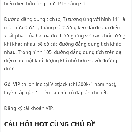
biểu diễn bởi công thức PT= hằng số.
Đường đẳng dung tích (p, T) tương ứng với hình 111 là
một nửa đường thẳng có đường kéo dài đi qua điểm
xuất phát của hệ tọa độ. Tương ứng với các khối lượng
khí khác nhau, sẽ có các đường đẳng dung tích khác
nhau. Trong hình 105, đường đẳng dung tích trên đại
diện cho một khối lượng khí nhỏ hơn so với đường
dưới.
Gói VIP thi online tại VietJack (chỉ 200k/1 năm học),
luyện tập gần 1 triệu câu hỏi có đáp án chi tiết.
Đăng ký tài khoản VIP.
CÂU HỎI HOT CÙNG CHỦ ĐỀ