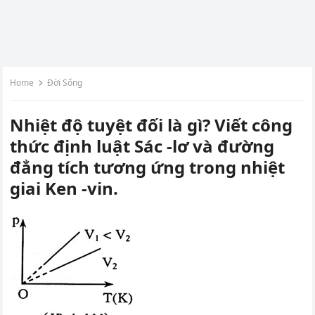
Home
Đời Sống
Nhiệt độ tuyệt đối là gì? Viết công
thức định luật Sác -lơ và đường
đẳng tích tương ứng trong nhiệt
giai Ken -vin.