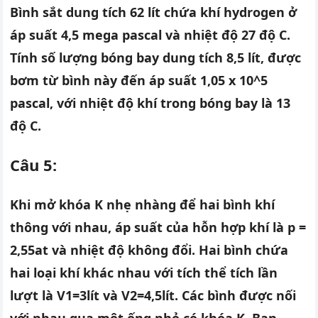
Bình sắt dung tích 62 lít chứa khí hydrogen ở
áp suất 4,5 mega pascal và nhiệt độ 27 độ C.
Tính số lượng bóng bay dung tích 8,5 lít, được
bơm từ bình này đến áp suất 1,05 x 10^5
pascal, với nhiệt độ khí trong bóng bay là 13
độ C.
Câu 5:
Khi mở khóa K nhẹ nhàng để hai bình khí
thông với nhau, áp suất của hỗn hợp khí là p =
2,55at và nhiệt độ không đổi. Hai bình chứa
hai loại khí khác nhau với tích thể tích lần
lượt là V1=3lít và V2=4,5lít. Các bình được nối