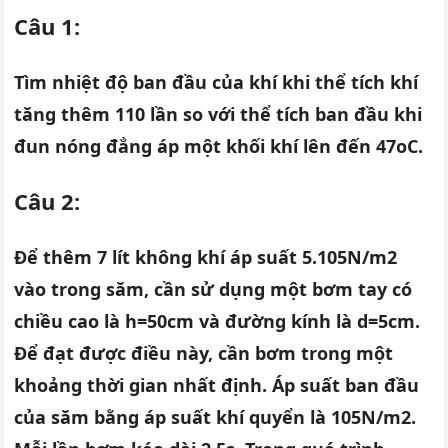
Câu 1:
Tìm nhiệt độ ban đầu của khí khi thể tích khí
tăng thêm 110 lần so với thể tích ban đầu khi
đun nóng đẳng áp một khối khí lên đến 47oC.
Câu 2:
Để thêm 7 lít không khí áp suất 5.105N/m2
vào trong săm, cần sử dụng một bơm tay có
chiều cao là h=50cm và đường kính là d=5cm.
Để đạt được điều này, cần bơm trong một
khoảng thời gian nhất định. Áp suất ban đầu
của săm bằng áp suất khí quyển là 105N/m2.