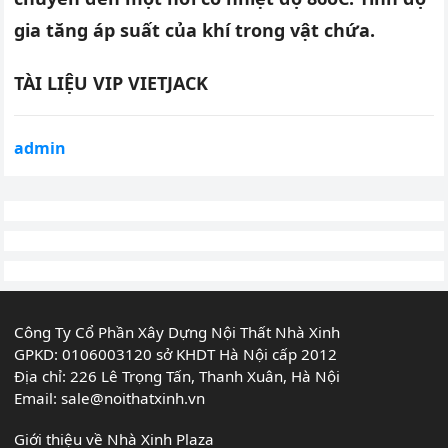
gia tăng áp suất của khí trong vật chứa.
TÀI LIỆU VIP VIETJACK
admin
Công Ty Cổ Phần Xây Dựng Nội Thất Nhà Xinh
GPKD: 0106003120 sở KHDT Hà Nội cấp 2012
Địa chỉ: 226 Lê Trọng Tấn, Thanh Xuân, Hà Nội
Email:
sale@noithatxinh.vn
Giới thiệu về Nhà Xinh Plaza