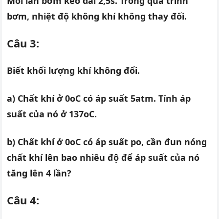
Mỗi lần bơm kéo dài 2,5s. Trong quá trình
bơm, nhiệt độ không khí không thay đổi.
Câu 3:
Biết khối lượng khí không đổi.
a) Chất khí ở 0oC có áp suất 5atm. Tính áp
suất của nó ở 137oC.
b) Chất khí ở 0oC có áp suất po, cần đun nóng
chất khí lên bao nhiêu độ để áp suất của nó
tăng lên 4 lần?
Câu 4: