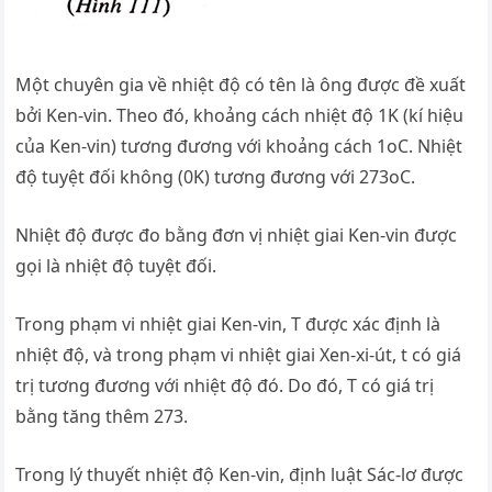
Một chuyên gia về nhiệt độ có tên là ông được đề xuất
bởi Ken-vin. Theo đó, khoảng cách nhiệt độ 1K (kí hiệu
của Ken-vin) tương đương với khoảng cách 1oC. Nhiệt
độ tuyệt đối không (0K) tương đương với 273oC.
Nhiệt độ được đo bằng đơn vị nhiệt giai Ken-vin được
gọi là nhiệt độ tuyệt đối.
Trong phạm vi nhiệt giai Ken-vin, T được xác định là
nhiệt độ, và trong phạm vi nhiệt giai Xen-xi-út, t có giá
trị tương đương với nhiệt độ đó. Do đó, T có giá trị
bằng tăng thêm 273.
Trong lý thuyết nhiệt độ Ken-vin, định luật Sác-lơ được