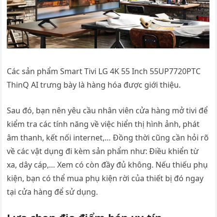
Các sản phẩm Smart Tivi LG 4K 55 Inch 55UP7720PTC
ThinQ AI trưng bày là hàng hóa được giới thiệu.
Sau đó, bạn nên yêu cầu nhân viên cửa hàng mở tivi để
kiểm tra các tính năng về việc hiển thị hình ảnh, phát
âm thanh, kết nối internet,… Đồng thời cũng cần hỏi rõ
về các vật dụng đi kèm sản phẩm như: Điều khiển từ
xa, dây cáp,… Xem có còn đầy đủ không. Nếu thiếu phụ
kiện, bạn có thể mua phụ kiện rời của thiết bị đó ngay
tại cửa hàng để sử dụng.