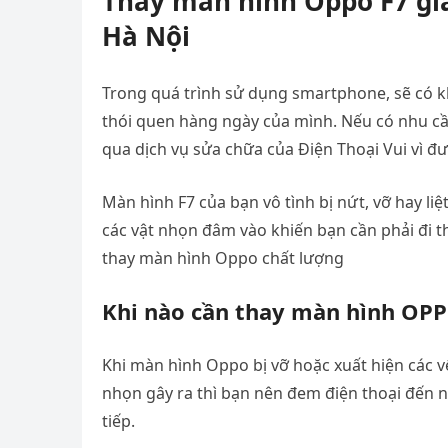
Thay màn hình Oppo F7 giá
Hà Nội
Trong quá trình sử dụng smartphone, sẽ có kh
thói quen hàng ngày của mình. Nếu có nhu cầ
qua dịch vụ sửa chữa của Điện Thoại Vui vì đ
Màn hình F7 của bạn vô tình bị nứt, vỡ hay li
các vật nhọn đâm vào khiến bạn cần phải đi tha
thay màn hình Oppo chất lượng
Khi nào cần thay màn hình OP
Khi màn hình Oppo bị vỡ hoặc xuất hiện các v
nhọn gây ra thì bạn nên đem điện thoại đến 
tiếp.