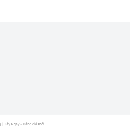
 | Lấy Ngay – Bảng giá mới