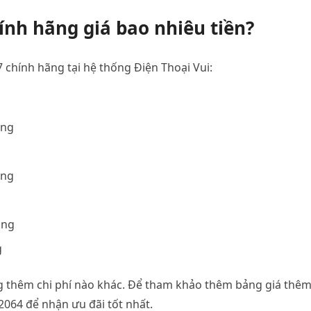
nh hãng giá bao nhiêu tiền?
chính hãng tại hệ thống Điện Thoại Vui:
ồng
ồng
ồng
g
g thêm chi phí nào khác. Để tham khảo thêm bảng giá thê
.2064 để nhận ưu đãi tốt nhất.