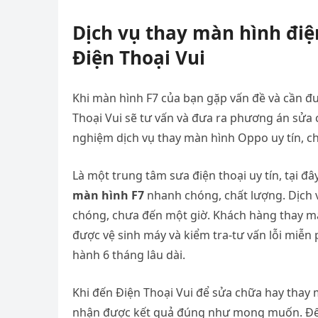
Dịch vụ
t
hay
màn
hình
đi
Điện Thoại Vui
Khi màn hình F7 của bạn gặp vấn đề và cần đư
Thoại Vui sẽ tư vấn và đưa ra phương án sửa 
nghiệm dịch vụ thay màn hình Oppo uy tín, ch
Là một trung tâm sưa điện thoại uy tín, tại 
màn hình F7
nhanh chóng, chất lượng. Dịch v
chóng, chưa đến một giờ. Khách hàng thay màn
được vệ sinh máy và kiểm tra-tư vấn lỗi miễn
hành 6 tháng lâu dài.
Khi đến Điện Thoại Vui để sửa chữa hay thay mớ
nhận được kết quả đúng như mong muốn. Đ