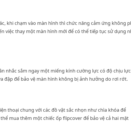
hác, khi chạm vào màn hình thì chức năng cảm ứng không 
ến việc thay một màn hình mới để có thể tiếp tục sử dụng 
n nhắc sắm ngay một miếng kính cường lực có độ chịu lực
a đập để bảo vệ màn hình không bị ảnh hưởng do rơi rớt.
điện thoại chung với các đồ vật sắc nhọn như chìa khóa để
 thể mua thêm một chiếc ốp flipcover để bảo vệ cả hai mặt