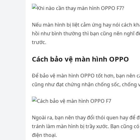
Nếu màn hình bị liệt cảm ứng hay nói cách k
hồi như bình thường thì bạn cũng nên nghĩ đ
trước.
Cách bảo vệ màn hình OPPO
Để bảo vệ màn hình OPPO tốt hơn, bạn nên câ
cũng như đạt chứng nhận chống sốc, chống v
Ngoài ra, bạn nên thay đổi thói quen hay để 
tránh làm màn hình bị trầy xước. Bạn cũng có
điện thoại.