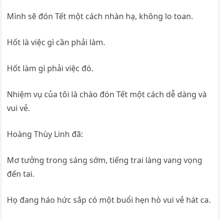
Mình sẽ đón Tết một cách nhàn hạ, không lo toan.
Hốt là việc gì cần phải làm.
Hốt làm gì phải việc đó.
Nhiệm vụ của tôi là chào đón Tết một cách dễ dàng và
vui vẻ.
Hoàng Thùy Linh đã:
Mơ tưởng trong sáng sớm, tiếng trai làng vang vọng
đến tai.
Họ đang háo hức sắp có một buổi hẹn hò vui vẻ hát ca.