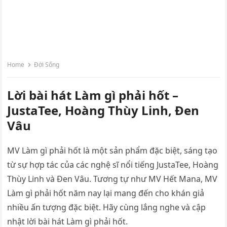
Home
Đời Sống
Lời bài hát Làm gì phải hốt –
JustaTee, Hoàng Thùy Linh, Đen
Vâu
MV Làm gì phải hốt là một sản phẩm đặc biệt, sáng tạo
từ sự hợp tác của các nghệ sĩ nổi tiếng JustaTee, Hoàng
Thùy Linh và Đen Vâu. Tương tự như MV Hết Mana, MV
Làm gì phải hốt năm nay lại mang đến cho khán giả
nhiều ấn tượng đặc biệt. Hãy cùng lắng nghe và cập
nhật lời bài hát Làm gì phải hốt.