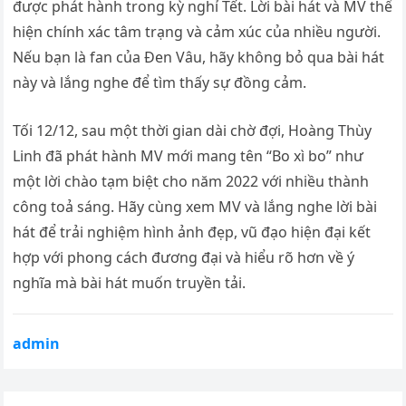
được phát hành trong kỳ nghỉ Tết. Lời bài hát và MV thể
hiện chính xác tâm trạng và cảm xúc của nhiều người.
Nếu bạn là fan của Đen Vâu, hãy không bỏ qua bài hát
này và lắng nghe để tìm thấy sự đồng cảm.
Tối 12/12, sau một thời gian dài chờ đợi, Hoàng Thùy
Linh đã phát hành MV mới mang tên “Bo xì bo” như
một lời chào tạm biệt cho năm 2022 với nhiều thành
công toả sáng. Hãy cùng xem MV và lắng nghe lời bài
hát để trải nghiệm hình ảnh đẹp, vũ đạo hiện đại kết
hợp với phong cách đương đại và hiểu rõ hơn về ý
nghĩa mà bài hát muốn truyền tải.
admin