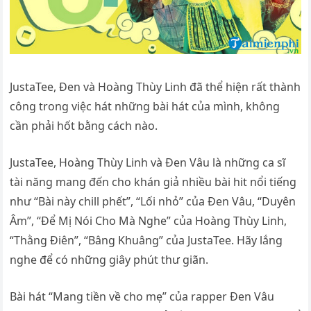
JustaTee, Đen và Hoàng Thùy Linh đã thể hiện rất thành
công trong việc hát những bài hát của mình, không
cần phải hốt bằng cách nào.
JustaTee, Hoàng Thùy Linh và Đen Vâu là những ca sĩ
tài năng mang đến cho khán giả nhiều bài hit nổi tiếng
như “Bài này chill phết”, “Lối nhỏ” của Đen Vâu, “Duyên
Âm”, “Để Mị Nói Cho Mà Nghe” của Hoàng Thùy Linh,
“Thằng Điên”, “Bâng Khuâng” của JustaTee. Hãy lắng
nghe để có những giây phút thư giãn.
Bài hát “Mang tiền về cho mẹ” của rapper Đen Vâu