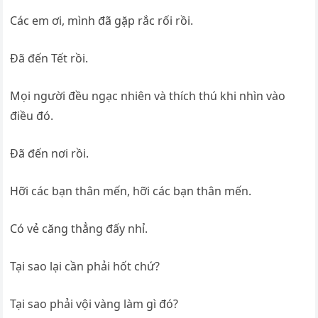
Các em ơi, mình đã gặp rắc rối rồi.
Đã đến Tết rồi.
Mọi người đều ngạc nhiên và thích thú khi nhìn vào
điều đó.
Đã đến nơi rồi.
Hỡi các bạn thân mến, hỡi các bạn thân mến.
Có vẻ căng thẳng đấy nhỉ.
Tại sao lại cần phải hốt chứ?
Tại sao phải vội vàng làm gì đó?