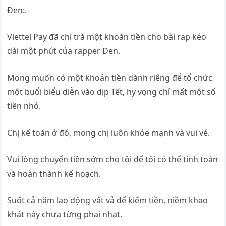
Đen:.
Viettel Pay đã chi trả một khoản tiền cho bài rap kéo
dài một phút của rapper Đen.
Mong muốn có một khoản tiền dành riêng để tổ chức
một buổi biểu diễn vào dịp Tết, hy vọng chỉ mất một số
tiền nhỏ.
Chị kế toán ở đó, mong chị luôn khỏe mạnh và vui vẻ.
Vui lòng chuyển tiền sớm cho tôi để tôi có thể tính toán
và hoàn thành kế hoạch.
Suốt cả năm lao động vất vả để kiếm tiền, niềm khao
khát này chưa từng phai nhạt.