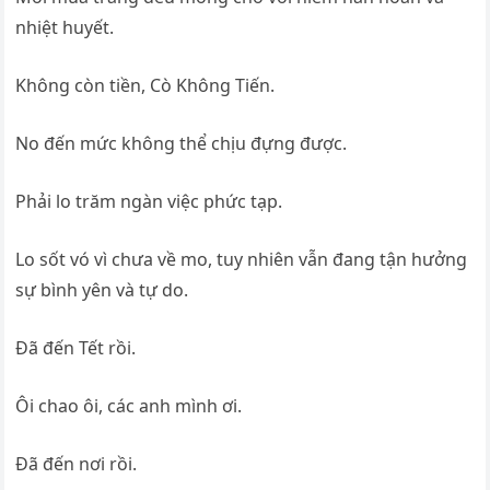
nhiệt huyết.
Không còn tiền, Cò Không Tiến.
No đến mức không thể chịu đựng được.
Phải lo trăm ngàn việc phức tạp.
Lo sốt vó vì chưa về mo, tuy nhiên vẫn đang tận hưởng
sự bình yên và tự do.
Đã đến Tết rồi.
Ôi chao ôi, các anh mình ơi.
Đã đến nơi rồi.