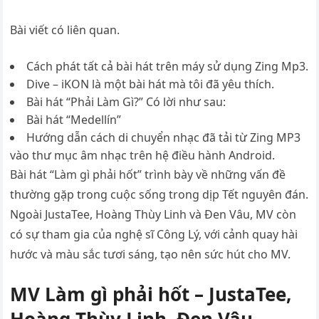
Bài viết có liên quan.
Cách phát tất cả bài hát trên máy sử dụng Zing Mp3.
Dive – iKON là một bài hát mà tôi đã yêu thích.
Bài hát “Phải Làm Gì?” Có lời như sau:
Bài hát “Medellín”
Hướng dẫn cách di chuyển nhạc đã tải từ Zing MP3
vào thư mục âm nhạc trên hệ điều hành Android.
Bài hát “Làm gì phải hốt” trình bày về những vấn đề
thường gặp trong cuộc sống trong dịp Tết nguyên đán.
Ngoài JustaTee, Hoàng Thùy Linh và Đen Vâu, MV còn
có sự tham gia của nghệ sĩ Công Lý, với cảnh quay hài
hước và màu sắc tươi sáng, tạo nên sức hút cho MV.
MV Làm gì phải hốt – JustaTee,