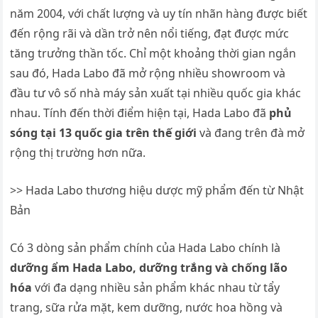
năm 2004, với chất lượng và uy tín nhãn hàng được biết
đến rộng rãi và dần trở nên nổi tiếng, đạt được mức
tăng trưởng thần tốc. Chỉ một khoảng thời gian ngắn
sau đó, Hada Labo đã mở rộng nhiều showroom và
đầu tư vô số nhà máy sản xuất tại nhiều quốc gia khác
nhau. Tính đến thời điểm hiện tại, Hada Labo đã
phủ
sóng tại 13 quốc gia trên thế giới
và đang trên đà mở
rộng thị trường hơn nữa.
>> Hada Labo thương hiệu dược mỹ phẩm đến từ Nhật
Bản
Có 3 dòng sản phẩm chính của Hada Labo chính là
dưỡng ẩm Hada Labo, dưỡng trắng và chống lão
hóa
với đa dạng nhiều sản phẩm khác nhau từ tẩy
trang, sữa rửa mặt, kem dưỡng, nước hoa hồng và