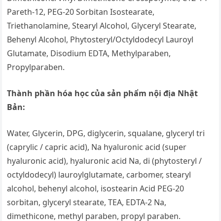
Pareth-12, PEG-20 Sorbitan Isostearate,
Triethanolamine, Stearyl Alcohol, Glyceryl Stearate,
Behenyl Alcohol, Phytosteryl/Octyldodecyl Lauroyl
Glutamate, Disodium EDTA, Methylparaben,
Propylparaben.
Thành phần hóa học của sản phẩm nội địa Nhật
Bản:
Water, Glycerin, DPG, diglycerin, squalane, glyceryl tri
(caprylic / capric acid), Na hyaluronic acid (super
hyaluronic acid), hyaluronic acid Na, di (phytosteryl /
octyldodecyl) lauroylglutamate, carbomer, stearyl
alcohol, behenyl alcohol, isostearin Acid PEG-20
sorbitan, glyceryl stearate, TEA, EDTA-2 Na,
dimethicone, methyl paraben, propyl paraben.