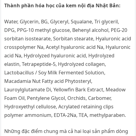
Thành phần hóa học của kem nội địa Nhật Bản:
Water, Glycerin, BG, Glyceryl, Squalane, Tri glyceril,
DPG, PPG-10 methyl glucose, Behenyl alcohol, PEG-20
sorbitan isostearate, Sorbitan stearate, Hyaluronic acid
crosspolymer Na, Acetyl hyaluronic acid Na, Hyaluronic
acid Na, Hydrolyzed hyaluronic acid, Hydrolyzed
elastin, Tetrapeptide-5, Hydrolyzed collagen,
Lactobacillus / Soy Milk Fermented Solution,
Macadamia Nut Fatty acid Phytosteryl,
Lauroylglutamate Di, Yellowfin Bark Extract, Meadow
Foam Oil, Pentylene Glycol, Orchids, Carbomer,
Hydroxyethyl cellulose, Acrylated retaining clips
polymer ammonium, EDTA-2Na, TEA, methylparaben.
Những đặc điểm chung mà cả hai loại sản phẩm dòng