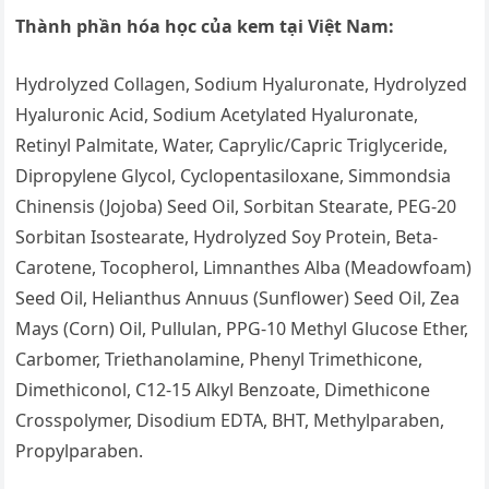
Thành phần hóa học của kem tại Việt Nam:
Hydrolyzed Collagen, Sodium Hyaluronate, Hydrolyzed
Hyaluronic Acid, Sodium Acetylated Hyaluronate,
Retinyl Palmitate, Water, Caprylic/Capric Triglyceride,
Dipropylene Glycol, Cyclopentasiloxane, Simmondsia
Chinensis (Jojoba) Seed Oil, Sorbitan Stearate, PEG-20
Sorbitan Isostearate, Hydrolyzed Soy Protein, Beta-
Carotene, Tocopherol, Limnanthes Alba (Meadowfoam)
Seed Oil, Helianthus Annuus (Sunflower) Seed Oil, Zea
Mays (Corn) Oil, Pullulan, PPG-10 Methyl Glucose Ether,
Carbomer, Triethanolamine, Phenyl Trimethicone,
Dimethiconol, C12-15 Alkyl Benzoate, Dimethicone
Crosspolymer, Disodium EDTA, BHT, Methylparaben,
Propylparaben.