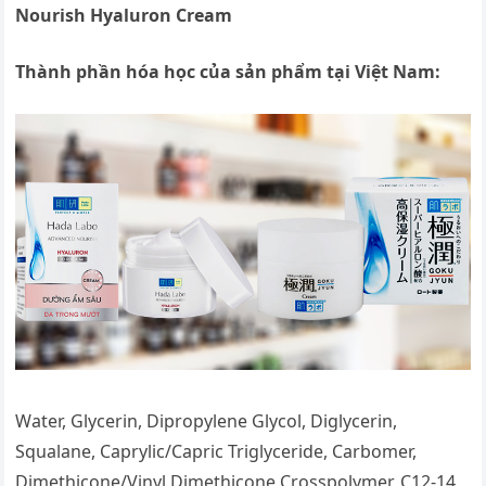
Nourish Hyaluron Cream
Thành phần hóa học của sản phẩm tại Việt Nam:
Water, Glycerin, Dipropylene Glycol, Diglycerin,
Squalane, Caprylic/Capric Triglyceride, Carbomer,
Dimethicone/Vinyl Dimethicone Crosspolymer, C12-14