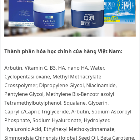
Thành phần hóa học chính của hàng Việt Nam:
Arbutin, Vitamin C, B3, HA, nano HA, Water,
Cyclopentasiloxane, Methyl Methacrylate
Crosspolymer, Dipropylene Glycol, Niacinamide,
Pentylene Glycol, Methylene Bis-Benzotriazolyl
Tetramethylbutylphenol, Squalane, Glycerin,
Caprylic/Capric Triglyceride, Arbutin, Sodium Ascorbyl
Phosphate, Sodium Hyaluronate, Hydrolyzed
Hyaluronic Acid, Ethylhexyl Methoxycinnamate,
Simmondsia Chinensis (Jojoba) Seed Oil, Beta Carotene,