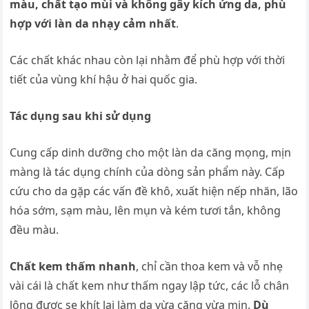
màu, chất tạo mùi và không gây kích ứng da, phù
hợp với làn da nhạy cảm nhất
.
Các chất khác nhau còn lại nhằm để phù hợp với thời
tiết của vùng khí hậu ở hai quốc gia.
Tác dụng sau khi sử dụng
Cung cấp dinh dưỡng cho một làn da căng mọng, mịn
màng là tác dụng chính của dòng sản phẩm này. Cấp
cứu cho da gặp các vấn đề khô, xuất hiện nếp nhăn, lão
hóa sớm, sạm màu, lên mụn và kém tươi tắn, không
đều màu.
Chất kem thấm nhanh
, chỉ cần thoa kem và vỗ nhẹ
vài cái là chất kem như thấm ngay lập tức, các lỗ chân
lông được se khít lại làm da vừa căng vừa mịn.
Dù