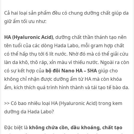
Cả hai loại sản phẩm đều có chung dưỡng chất giúp da
giữ ẩm tối ưu như:
HA (Hyaluronic Acid)
, dưỡng chất thần thánh tạo nên
tên tuổi của các dòng Hada Labo, mỗi gram hợp chất
có thể hấp thụ tới 6 lít nước. Nhờ đó mà có thể giải cứu
làn da khô, thô ráp, xỉn màu vì thiếu nước. Ngoài ra còn
có sự kết hợp của
bộ đôi Nano HA – SHA
giúp cho
không chỉ nhận được dưỡng ẩm từ HA mà còn khóa
ẩm, kích thích quá trình hình thành và tái tạo tế bào da.
>> Có bao nhiêu loại HA (Hyaluronic Acid) trong kem
dưỡng da Hada Labo?
Đặc biệt là
không chứa cồn, dầu khoáng, chất tạo