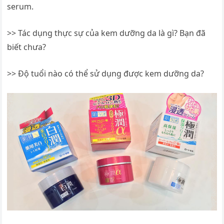
serum.
>> Tác dụng thực sự của kem dưỡng da là gì? Bạn đã
biết chưa?
>> Độ tuổi nào có thể sử dụng được kem dưỡng da?