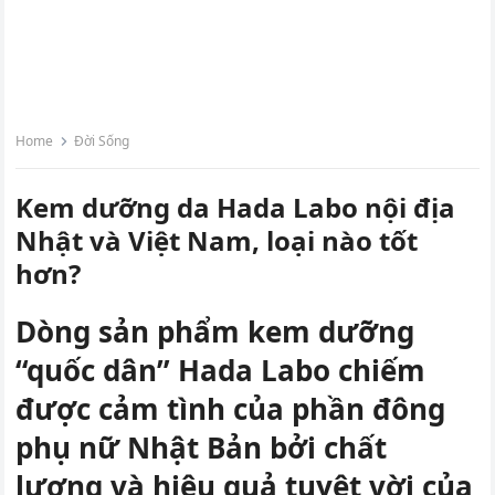
Home
Đời Sống
Kem dưỡng da Hada Labo nội địa
Nhật và Việt Nam, loại nào tốt
hơn?
Dòng sản phẩm kem dưỡng
“quốc dân” Hada Labo chiếm
được cảm tình của phần đông
phụ nữ Nhật Bản bởi chất
lượng và hiệu quả tuyệt vời của