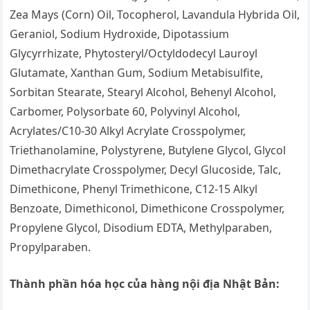
Zea Mays (Corn) Oil, Tocopherol, Lavandula Hybrida Oil,
Geraniol, Sodium Hydroxide, Dipotassium
Glycyrrhizate, Phytosteryl/Octyldodecyl Lauroyl
Glutamate, Xanthan Gum, Sodium Metabisulfite,
Sorbitan Stearate, Stearyl Alcohol, Behenyl Alcohol,
Carbomer, Polysorbate 60, Polyvinyl Alcohol,
Acrylates/C10-30 Alkyl Acrylate Crosspolymer,
Triethanolamine, Polystyrene, Butylene Glycol, Glycol
Dimethacrylate Crosspolymer, Decyl Glucoside, Talc,
Dimethicone, Phenyl Trimethicone, C12-15 Alkyl
Benzoate, Dimethiconol, Dimethicone Crosspolymer,
Propylene Glycol, Disodium EDTA, Methylparaben,
Propylparaben.
Thành phần hóa học của hàng nội địa Nhật Bản: