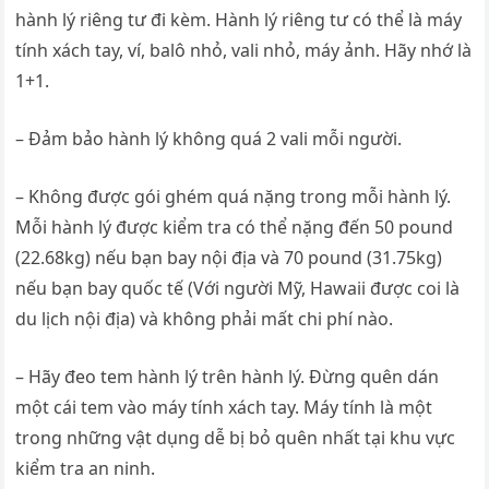
hành lý riêng tư đi kèm. Hành lý riêng tư có thể là máy
tính xách tay, ví, balô nhỏ, vali nhỏ, máy ảnh. Hãy nhớ là
1+1.
– Đảm bảo hành lý không quá 2 vali mỗi người.
– Không được gói ghém quá nặng trong mỗi hành lý.
Mỗi hành lý được kiểm tra có thể nặng đến 50 pound
(22.68kg) nếu bạn bay nội địa và 70 pound (31.75kg)
nếu bạn bay quốc tế (Với người Mỹ, Hawaii được coi là
du lịch nội địa) và không phải mất chi phí nào.
– Hãy đeo tem hành lý trên hành lý. Đừng quên dán
một cái tem vào máy tính xách tay. Máy tính là một
trong những vật dụng dễ bị bỏ quên nhất tại khu vực
kiểm tra an ninh.