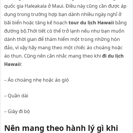
quốc gia Haleakala ở Maui. Điều này cũng cần được áp
dụng trong trường hợp bạn dành nhiều ngày nghỉ ở
bãi biển hoặc tăng kế hoạch
tour du lịch Hawaii
bằng
đường bộ.Thời tiết có thể trở lạnh nếu như bạn muốn
dành thời gian để thám hiểm một trong những hòn
đảo, vì vậy hãy mang theo một chiếc áo choàng hoặc
áo thun. Cũng nên cân nhắc mang theo khi
đi du lịch
Hawaii
:
– Áo choàng nhẹ hoặc áo gió
– Quần dài
– Giày đi bộ
Nên mang theo hành lý gì khi