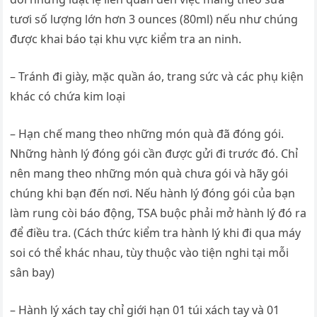
tươi số lượng lớn hơn 3 ounces (80ml) nếu như chúng
được khai báo tại khu vực kiểm tra an ninh.
– Tránh đi giày, mặc quần áo, trang sức và các phụ kiện
khác có chứa kim loại
– Hạn chế mang theo những món quà đã đóng gói.
Những hành lý đóng gói cần được gửi đi trước đó. Chỉ
nên mang theo những món quà chưa gói và hãy gói
chúng khi bạn đến nơi. Nếu hành lý đóng gói của bạn
làm rung còi báo động, TSA buộc phải mở hành lý đó ra
để điều tra. (Cách thức kiểm tra hành lý khi đi qua máy
soi có thể khác nhau, tùy thuộc vào tiện nghi tại mỗi
sân bay)
– Hành lý xách tay chỉ giới hạn 01 túi xách tay và 01