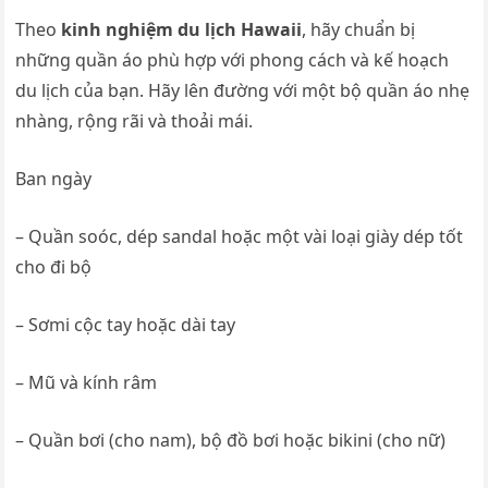
Theo
kinh nghiệm du lịch Hawaii
, hãy chuẩn bị
những quần áo phù hợp với phong cách và kế hoạch
du lịch của bạn. Hãy lên đường với một bộ quần áo nhẹ
nhàng, rộng rãi và thoải mái.
Ban ngày
– Quần soóc, dép sandal hoặc một vài loại giày dép tốt
cho đi bộ
– Sơmi cộc tay hoặc dài tay
– Mũ và kính râm
– Quần bơi (cho nam), bộ đồ bơi hoặc bikini (cho nữ)