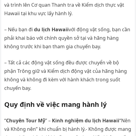
và trình lên Cơ quan Thanh tra về Kiểm dịch thực vật
Hawaii tại khu vực lấy hành lý.
– Nếu bạn đi
du lịch Hawaii
với động vật sống, bạn cần
phải khai báo với chính quyền sở tại và hãng hàng
không trước khi bạn tham gia chuyến bay.
– Tất cả các động vật sống đều được chuyển về bộ
phận Trông giữ và Kiểm dịch động vật của hãng hàng
không và không đi kèm với hành khách trong suốt
chuyến bay.
Quy định về việc mang hành lý
“
Chuyên Tour Mỹ
” –
Kinh nghiệm du lịch Hawaii
“Nên
và Không nên” khi chuẩn bị hành lý.- Không được mang