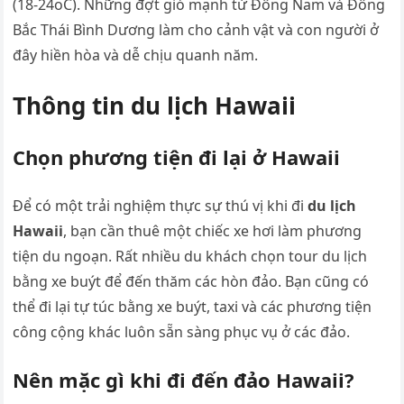
(18-24oC). Những đợt gió mạnh từ Đông Nam và Đông
Bắc Thái Bình Dương làm cho cảnh vật và con người ở
đây hiền hòa và dễ chịu quanh năm.
Thông tin du lịch Hawaii
Chọn phương tiện đi lại ở Hawaii
Để có một trải nghiệm thực sự thú vị khi đi
du lịch
Hawaii
, bạn cần thuê một chiếc xe hơi làm phương
tiện du ngoạn. Rất nhiều du khách chọn tour du lịch
bằng xe buýt để đến thăm các hòn đảo. Bạn cũng có
thể đi lại tự túc bằng xe buýt, taxi và các phương tiện
công cộng khác luôn sẵn sàng phục vụ ở các đảo.
Nên mặc gì khi đi đến đảo Hawaii?