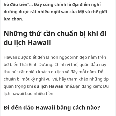
hò đầu tiên”… Đây cũng chính là địa điểm nghỉ
dưỡng được rất nhiều ngôi sao của Mỹ và thế giới
lựa chọn.
Những thứ cần chuẩn bị khi đi
du lịch Hawaii
Hawaii được biết đến là hòn ngọc xinh đẹp nằm trên
bờ biển Thái Bình Dương. Chình vì thế, quần đảo này
thu hút rất nhiều khách du lịch về đây mỗi năm. Để
chuẩn bị một kỳ nghĩ vui vẻ, hãy tham khảo những tip
quan trọng khi
du lịch Hawaii
nhé.Bạn đang xem: Du
lịch hawaii bao nhiêu tiền
Đi đến đảo Hawaii bằng cách nào?