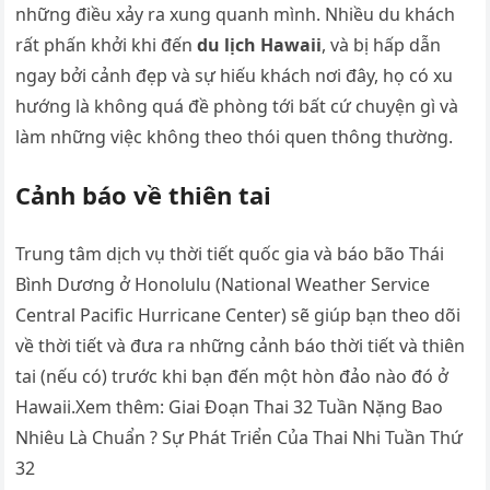
những điều xảy ra xung quanh mình. Nhiều du khách
rất phấn khởi khi đến
du lịch Hawaii
, và bị hấp dẫn
ngay bởi cảnh đẹp và sự hiếu khách nơi đây, họ có xu
hướng là không quá đề phòng tới bất cứ chuyện gì và
làm những việc không theo thói quen thông thường.
Cảnh báo về thiên tai
Trung tâm dịch vụ thời tiết quốc gia và báo bão Thái
Bình Dương ở Honolulu (National Weather Service
Central Pacific Hurricane Center) sẽ giúp bạn theo dõi
về thời tiết và đưa ra những cảnh báo thời tiết và thiên
tai (nếu có) trước khi bạn đến một hòn đảo nào đó ở
Hawaii.Xem thêm: Giai Đoạn Thai 32 Tuần Nặng Bao
Nhiêu Là Chuẩn ? Sự Phát Triển Của Thai Nhi Tuần Thứ
32