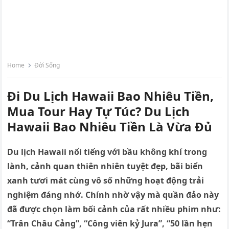
Home
Đời Sống
Đi Du Lịch Hawaii Bao Nhiêu Tiền,
Mua Tour Hay Tự Túc? Du Lịch
Hawaii Bao Nhiêu Tiền Là Vừa Đủ
Du lịch Hawaii nổi tiếng với bầu không khí trong
lành, cảnh quan thiên nhiên tuyệt đẹp, bãi biển
xanh tươi mát cùng vô số những hoạt động trải
nghiệm đáng nhớ. Chính nhờ vậy mà quần đảo này
đã được chọn làm bối cảnh của rất nhiều phim như:
“Trân Châu Cảng”, “Công viên kỷ Jura”, “50 lần hẹn