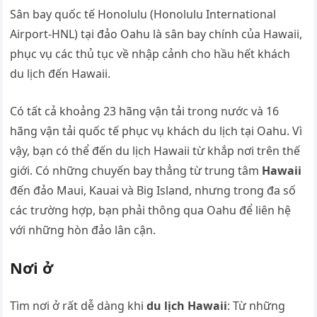
Sân bay quốc tế Honolulu (Honolulu International
Airport-HNL) tại đảo Oahu là sân bay chính của Hawaii,
phục vụ các thủ tục về nhập cảnh cho hầu hết khách
du lịch đến Hawaii.
Có tất cả khoảng 23 hãng vận tải trong nước và 16
hãng vận tải quốc tế phục vụ khách du lịch tại Oahu. Vì
vậy, bạn có thể đến du lịch Hawaii từ khắp nơi trên thế
giới. Có những chuyến bay thẳng từ trung tâm
Hawaii
đến đảo Maui, Kauai và Big Island, nhưng trong đa số
các trường hợp, bạn phải thông qua Oahu để liên hệ
với những hòn đảo lân cận.
Nơi ở
Tìm nơi ở rất dễ dàng khi
du lịch Hawaii
: Từ những