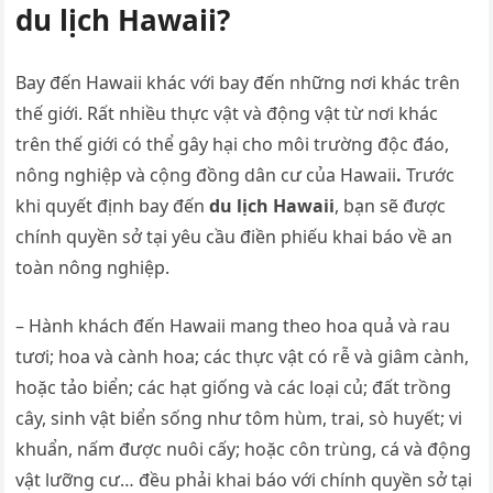
du lịch Hawaii?
Bay đến Hawaii khác với bay đến những nơi khác trên
thế giới. Rất nhiều thực vật và động vật từ nơi khác
trên thế giới có thể gây hại cho môi trường độc đáo,
nông nghiệp và cộng đồng dân cư của Hawaii
.
Trước
khi quyết định bay đến
du lịch Hawaii
, bạn sẽ được
chính quyền sở tại yêu cầu điền phiếu khai báo về an
toàn nông nghiệp.
– Hành khách đến Hawaii mang theo hoa quả và rau
tươi; hoa và cành hoa; các thực vật có rễ và giâm cành,
hoặc tảo biển; các hạt giống và các loại củ; đất trồng
cây, sinh vật biển sống như tôm hùm, trai, sò huyết; vi
khuẩn, nấm được nuôi cấy; hoặc côn trùng, cá và động
vật lưỡng cư… đều phải khai báo với chính quyền sở tại