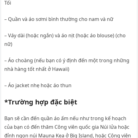
Tối
– Quần và áo sơmi bình thường cho nam và nữ
– Váy dài (hoặc ngắn) và áo nịt (hoặc áo blouse) (cho
nữ)
– Áo choàng (nếu bạn có ý định đến một trong những
nhà hàng tốt nhất ở Hawaii)
– Áo jacket nhẹ hoặc áo thun
*Trường hợp đặc biệt
Bạn sẽ cần đến quần áo ấm nếu như trong kế hoạch
của bạn có đến thăm Công viên quốc gia Núi lửa hoặc
đỉnh ngọn núi Mauna Kea ở Big Island, hoặc Công viên