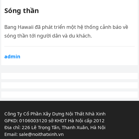
Sóng thần
Bang Hawaii đã phát triển một hệ thống cảnh báo về
sóng thần tới người dân và du khách.
admin
Công Ty Cổ Phần Xây Dựng Nội Thất Nhà Xinh
GPKD: 0106003120 sở KHDT Hà Nội cấp 2012
Địa chỉ: 226 Lê Trọng Tấn, Thanh Xuân, Hà Nội
Email:
sale@noithatxinh.vn