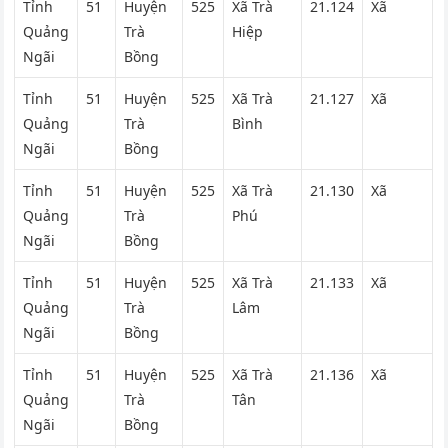
Tỉnh
51
Huyện
525
Xã Trà
21.124
Xã
Quảng
Trà
Hiệp
Ngãi
Bồng
Tỉnh
51
Huyện
525
Xã Trà
21.127
Xã
Quảng
Trà
Bình
Ngãi
Bồng
Tỉnh
51
Huyện
525
Xã Trà
21.130
Xã
Quảng
Trà
Phú
Ngãi
Bồng
Tỉnh
51
Huyện
525
Xã Trà
21.133
Xã
Quảng
Trà
Lâm
Ngãi
Bồng
Tỉnh
51
Huyện
525
Xã Trà
21.136
Xã
Quảng
Trà
Tân
Ngãi
Bồng