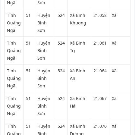
Ngãi
Sơn
Tỉnh
51
Huyện
524
Xã Bình
21.058
Xã
Quảng
Bình
Khương
Ngãi
Sơn
Tỉnh
51
Huyện
524
Xã Bình
21.061
Xã
Quảng
Bình
Trị
Ngãi
Sơn
Tỉnh
51
Huyện
524
Xã Bình
21.064
Xã
Quảng
Bình
An
Ngãi
Sơn
Tỉnh
51
Huyện
524
Xã Bình
21.067
Xã
Quảng
Bình
Hải
Ngãi
Sơn
Tỉnh
51
Huyện
524
Xã Bình
21.070
Xã
Quảng
Bình
Dương