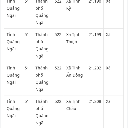
Tỉnh
51
Thành
522
Xã Tịnh
21.190
Xã
Quảng
phố
Kỳ
Ngãi
Quảng
Ngãi
Tỉnh
51
Thành
522
Xã Tịnh
21.199
Xã
Quảng
phố
Thiện
Ngãi
Quảng
Ngãi
Tỉnh
51
Thành
522
Xã Tịnh
21.202
Xã
Quảng
phố
Ấn Đông
Ngãi
Quảng
Ngãi
Tỉnh
51
Thành
522
Xã Tịnh
21.208
Xã
Quảng
phố
Châu
Ngãi
Quảng
Ngãi