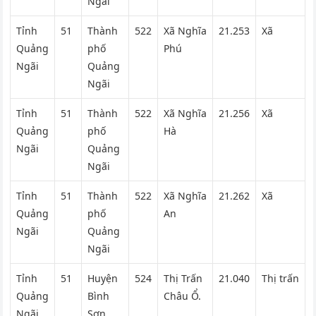
Ngãi
Tỉnh
51
Thành
522
Xã Nghĩa
21.253
Xã
Quảng
phố
Phú
Ngãi
Quảng
Ngãi
Tỉnh
51
Thành
522
Xã Nghĩa
21.256
Xã
Quảng
phố
Hà
Ngãi
Quảng
Ngãi
Tỉnh
51
Thành
522
Xã Nghĩa
21.262
Xã
Quảng
phố
An
Ngãi
Quảng
Ngãi
Tỉnh
51
Huyện
524
Thị Trấn
21.040
Thị trấn
Quảng
Bình
Châu Ổ.
Ngãi
Sơn