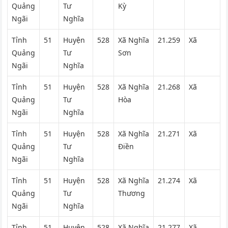
Quảng
Tư
Kỳ
Ngãi
Nghĩa
Tỉnh
51
Huyện
528
Xã Nghĩa
21.259
Xã
Quảng
Tư
Sơn
Ngãi
Nghĩa
Tỉnh
51
Huyện
528
Xã Nghĩa
21.268
Xã
Quảng
Tư
Hòa
Ngãi
Nghĩa
Tỉnh
51
Huyện
528
Xã Nghĩa
21.271
Xã
Quảng
Tư
Điền
Ngãi
Nghĩa
Tỉnh
51
Huyện
528
Xã Nghĩa
21.274
Xã
Quảng
Tư
Thương
Ngãi
Nghĩa
Tỉnh
51
Huyện
528
Xã Nghĩa
21.277
Xã