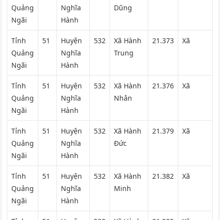
Quảng
Nghĩa
Dũng
Ngãi
Hành
Tỉnh
51
Huyện
532
Xã Hành
21.373
Xã
Quảng
Nghĩa
Trung
Ngãi
Hành
Tỉnh
51
Huyện
532
Xã Hành
21.376
Xã
Quảng
Nghĩa
Nhân
Ngãi
Hành
Tỉnh
51
Huyện
532
Xã Hành
21.379
Xã
Quảng
Nghĩa
Đức
Ngãi
Hành
Tỉnh
51
Huyện
532
Xã Hành
21.382
Xã
Quảng
Nghĩa
Minh
Ngãi
Hành