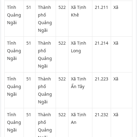
Tỉnh
51
Thành
522
Xã Tịnh
21.211
Xã
Quảng
phố
Khê
Ngãi
Quảng
Ngãi
Tỉnh
51
Thành
522
Xã Tịnh
21.214
Xã
Quảng
phố
Long
Ngãi
Quảng
Ngãi
Tỉnh
51
Thành
522
Xã Tịnh
21.223
Xã
Quảng
phố
Ấn Tây
Ngãi
Quảng
Ngãi
Tỉnh
51
Thành
522
Xã Tịnh
21.232
Xã
Quảng
phố
An
Ngãi
Quảng