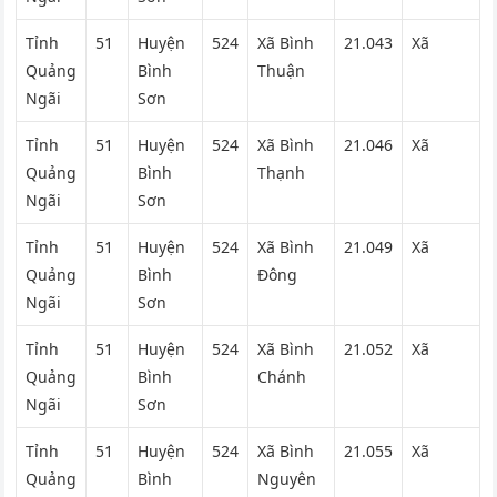
Tỉnh
51
Huyện
524
Xã Bình
21.043
Xã
Quảng
Bình
Thuận
Ngãi
Sơn
Tỉnh
51
Huyện
524
Xã Bình
21.046
Xã
Quảng
Bình
Thạnh
Ngãi
Sơn
Tỉnh
51
Huyện
524
Xã Bình
21.049
Xã
Quảng
Bình
Đông
Ngãi
Sơn
Tỉnh
51
Huyện
524
Xã Bình
21.052
Xã
Quảng
Bình
Chánh
Ngãi
Sơn
Tỉnh
51
Huyện
524
Xã Bình
21.055
Xã
Quảng
Bình
Nguyên