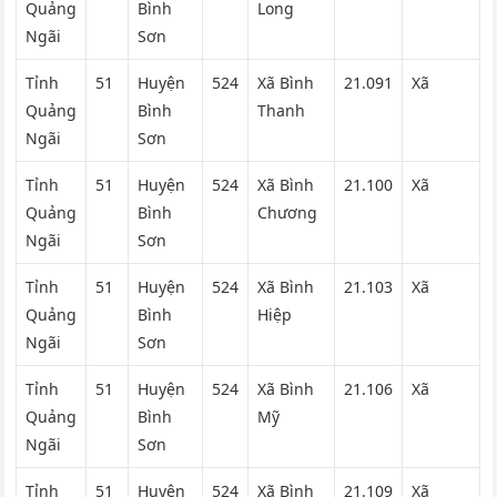
Quảng
Bình
Long
Ngãi
Sơn
Tỉnh
51
Huyện
524
Xã Bình
21.091
Xã
Quảng
Bình
Thanh
Ngãi
Sơn
Tỉnh
51
Huyện
524
Xã Bình
21.100
Xã
Quảng
Bình
Chương
Ngãi
Sơn
Tỉnh
51
Huyện
524
Xã Bình
21.103
Xã
Quảng
Bình
Hiệp
Ngãi
Sơn
Tỉnh
51
Huyện
524
Xã Bình
21.106
Xã
Quảng
Bình
Mỹ
Ngãi
Sơn
Tỉnh
51
Huyện
524
Xã Bình
21.109
Xã