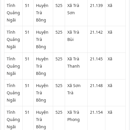
Tỉnh
51
Huyện
525
Xã Trà
21.139
Xã
Quảng
Trà
Sơn
Ngãi
Bồng
Tỉnh
51
Huyện
525
Xã Trà
21.142
Xã
Quảng
Trà
Bùi
Ngãi
Bồng
Tỉnh
51
Huyện
525
Xã Trà
21.145
Xã
Quảng
Trà
Thanh
Ngãi
Bồng
Tỉnh
51
Huyện
525
Xã Sơn
21.148
Xã
Quảng
Trà
Trà
Ngãi
Bồng
Tỉnh
51
Huyện
525
Xã Trà
21.154
Xã
Quảng
Trà
Phong
Ngãi
Bồng