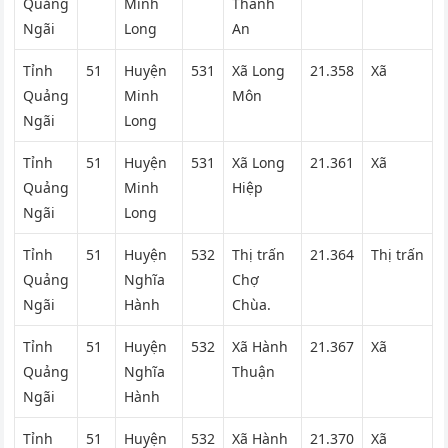
Quảng
Minh
Thanh
Ngãi
Long
An
Tỉnh
51
Huyện
531
Xã Long
21.358
Xã
Quảng
Minh
Môn
Ngãi
Long
Tỉnh
51
Huyện
531
Xã Long
21.361
Xã
Quảng
Minh
Hiệp
Ngãi
Long
Tỉnh
51
Huyện
532
Thị trấn
21.364
Thị trấn
Quảng
Nghĩa
Chợ
Ngãi
Hành
Chùa.
Tỉnh
51
Huyện
532
Xã Hành
21.367
Xã
Quảng
Nghĩa
Thuận
Ngãi
Hành
Tỉnh
51
Huyện
532
Xã Hành
21.370
Xã