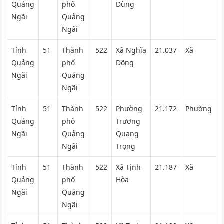
Quảng
phố
Dũng
Ngãi
Quảng
Ngãi
Tỉnh
51
Thành
522
Xã Nghĩa
21.037
Xã
Quảng
phố
Dõng
Ngãi
Quảng
Ngãi
Tỉnh
51
Thành
522
Phường
21.172
Phường
Quảng
phố
Trương
Ngãi
Quảng
Quang
Ngãi
Trọng
Tỉnh
51
Thành
522
Xã Tịnh
21.187
Xã
Quảng
phố
Hòa
Ngãi
Quảng
Ngãi