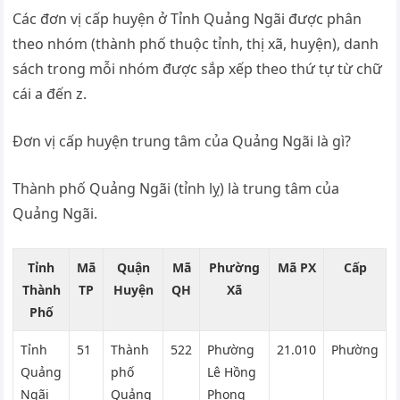
Các đơn vị cấp huyện ở Tỉnh Quảng Ngãi được phân
theo nhóm (thành phố thuộc tỉnh, thị xã, huyện), danh
sách trong mỗi nhóm được sắp xếp theo thứ tự từ chữ
cái a đến z.
Đơn vị cấp huyện trung tâm của Quảng Ngãi là gì?
Thành phố Quảng Ngãi (tỉnh lỵ) là trung tâm của
Quảng Ngãi.
Tỉnh
Mã
Quận
Mã
Phường
Mã PX
Cấp
Thành
TP
Huyện
QH
Xã
Phố
Tỉnh
51
Thành
522
Phường
21.010
Phường
Quảng
phố
Lê Hồng
Ngãi
Quảng
Phong