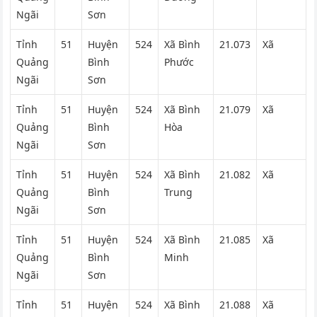
Ngãi
Sơn
Tỉnh
51
Huyện
524
Xã Bình
21.073
Xã
Quảng
Bình
Phước
Ngãi
Sơn
Tỉnh
51
Huyện
524
Xã Bình
21.079
Xã
Quảng
Bình
Hòa
Ngãi
Sơn
Tỉnh
51
Huyện
524
Xã Bình
21.082
Xã
Quảng
Bình
Trung
Ngãi
Sơn
Tỉnh
51
Huyện
524
Xã Bình
21.085
Xã
Quảng
Bình
Minh
Ngãi
Sơn
Tỉnh
51
Huyện
524
Xã Bình
21.088
Xã