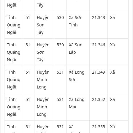
Ngãi
Tây
Tỉnh
51
Huyện
530
Xã Sơn
21.343
Xã
Quảng
Sơn
Tinh
Ngãi
Tây
Tỉnh
51
Huyện
530
Xã Sơn
21.346
Xã
Quảng
Sơn
Lập
Ngãi
Tây
Tỉnh
51
Huyện
531
Xã Long
21.349
Xã
Quảng
Minh
Sơn
Ngãi
Long
Tỉnh
51
Huyện
531
Xã Long
21.352
Xã
Quảng
Minh
Mai
Ngãi
Long
Tỉnh
51
Huyện
531
Xã
21.355
Xã