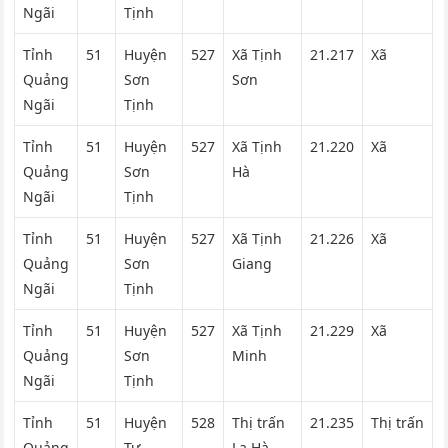
Ngãi
Tịnh
Tỉnh
51
Huyện
527
Xã Tịnh
21.217
Xã
Quảng
Sơn
Sơn
Ngãi
Tịnh
Tỉnh
51
Huyện
527
Xã Tịnh
21.220
Xã
Quảng
Sơn
Hà
Ngãi
Tịnh
Tỉnh
51
Huyện
527
Xã Tịnh
21.226
Xã
Quảng
Sơn
Giang
Ngãi
Tịnh
Tỉnh
51
Huyện
527
Xã Tịnh
21.229
Xã
Quảng
Sơn
Minh
Ngãi
Tịnh
Tỉnh
51
Huyện
528
Thị trấn
21.235
Thị trấn
Quảng
Tư
La Hà