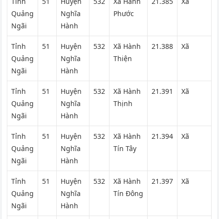
Tỉnh
51
Huyện
532
Xã Hành
21.385
Xã
Quảng
Nghĩa
Phước
Ngãi
Hành
Tỉnh
51
Huyện
532
Xã Hành
21.388
Xã
Quảng
Nghĩa
Thiện
Ngãi
Hành
Tỉnh
51
Huyện
532
Xã Hành
21.391
Xã
Quảng
Nghĩa
Thịnh
Ngãi
Hành
Tỉnh
51
Huyện
532
Xã Hành
21.394
Xã
Quảng
Nghĩa
Tín Tây
Ngãi
Hành
Tỉnh
51
Huyện
532
Xã Hành
21.397
Xã
Quảng
Nghĩa
Tín Đông
Ngãi
Hành