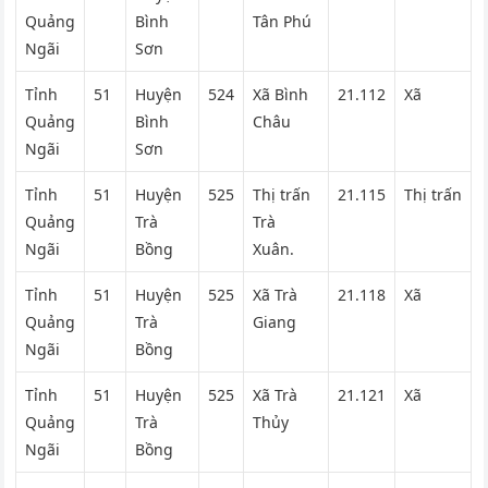
Quảng
Bình
Tân Phú
Ngãi
Sơn
Tỉnh
51
Huyện
524
Xã Bình
21.112
Xã
Quảng
Bình
Châu
Ngãi
Sơn
Tỉnh
51
Huyện
525
Thị trấn
21.115
Thị trấn
Quảng
Trà
Trà
Ngãi
Bồng
Xuân.
Tỉnh
51
Huyện
525
Xã Trà
21.118
Xã
Quảng
Trà
Giang
Ngãi
Bồng
Tỉnh
51
Huyện
525
Xã Trà
21.121
Xã
Quảng
Trà
Thủy
Ngãi
Bồng