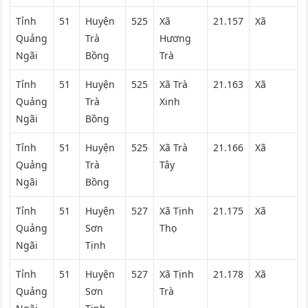
Tỉnh
51
Huyện
525
Xã
21.157
Xã
Quảng
Trà
Hương
Ngãi
Bồng
Trà
Tỉnh
51
Huyện
525
Xã Trà
21.163
Xã
Quảng
Trà
Xinh
Ngãi
Bồng
Tỉnh
51
Huyện
525
Xã Trà
21.166
Xã
Quảng
Trà
Tây
Ngãi
Bồng
Tỉnh
51
Huyện
527
Xã Tịnh
21.175
Xã
Quảng
Sơn
Thọ
Ngãi
Tịnh
Tỉnh
51
Huyện
527
Xã Tịnh
21.178
Xã
Quảng
Sơn
Trà