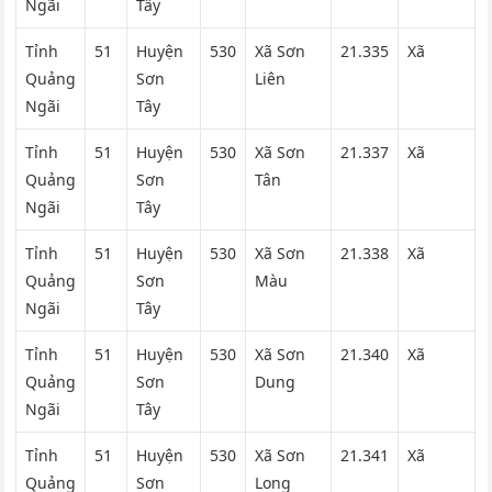
Ngãi
Tây
Tỉnh
51
Huyện
530
Xã Sơn
21.335
Xã
Quảng
Sơn
Liên
Ngãi
Tây
Tỉnh
51
Huyện
530
Xã Sơn
21.337
Xã
Quảng
Sơn
Tân
Ngãi
Tây
Tỉnh
51
Huyện
530
Xã Sơn
21.338
Xã
Quảng
Sơn
Màu
Ngãi
Tây
Tỉnh
51
Huyện
530
Xã Sơn
21.340
Xã
Quảng
Sơn
Dung
Ngãi
Tây
Tỉnh
51
Huyện
530
Xã Sơn
21.341
Xã
Quảng
Sơn
Long