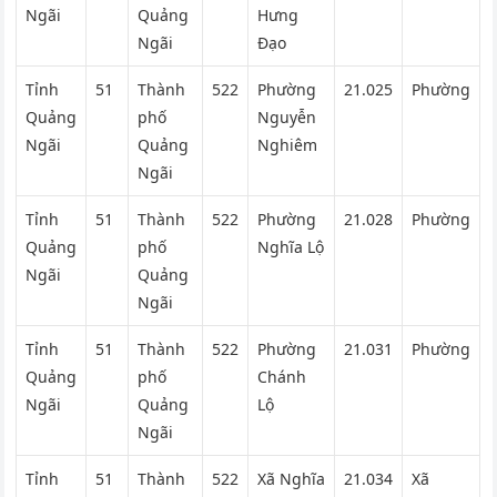
Ngãi
Quảng
Hưng
Ngãi
Đạo
Tỉnh
51
Thành
522
Phường
21.025
Phường
Quảng
phố
Nguyễn
Ngãi
Quảng
Nghiêm
Ngãi
Tỉnh
51
Thành
522
Phường
21.028
Phường
Quảng
phố
Nghĩa Lộ
Ngãi
Quảng
Ngãi
Tỉnh
51
Thành
522
Phường
21.031
Phường
Quảng
phố
Chánh
Ngãi
Quảng
Lộ
Ngãi
Tỉnh
51
Thành
522
Xã Nghĩa
21.034
Xã