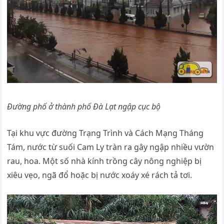
Đường phố ở thành phố Đà Lạt ngập cục bộ
Tại khu vực đường Trạng Trình và Cách Mạng Tháng
Tám, nước từ suối Cam Ly tràn ra gây ngập nhiều vườn
rau, hoa. Một số nhà kính trồng cây nông nghiệp bị
xiêu vẹo, ngã đổ hoặc bị nước xoáy xé rách tả tơi.