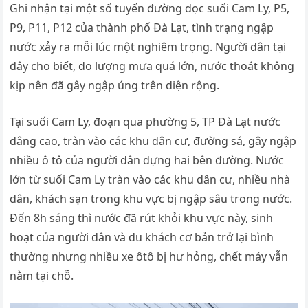
Ghi nhận tại một số tuyến đường dọc suối Cam Ly, P5,
P9, P11, P12 của thành phố Đà Lạt, tình trạng ngập
nước xảy ra mỗi lúc một nghiêm trọng. Người dân tại
đây cho biết, do lượng mưa quá lớn, nước thoát không
kịp nên đã gây ngập úng trên diện rộng.
Tại suối Cam Ly, đoạn qua phường 5, TP Đà Lạt nước
dâng cao, tràn vào các khu dân cư, đường sá, gây ngập
nhiều ô tô của người dân dựng hai bên đường. Nước
lớn từ suối Cam Ly tràn vào các khu dân cư, nhiều nhà
dân, khách sạn trong khu vực bị ngập sâu trong nước.
Đến 8h sáng thì nước đã rút khỏi khu vực này, sinh
hoạt của người dân và du khách cơ bản trở lại bình
thường nhưng nhiều xe ôtô bị hư hỏng, chết máy vẫn
nằm tại chỗ.