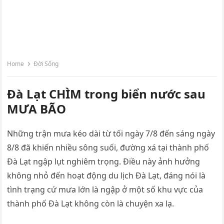
Home
Đời Sống
Đà Lạt CHÌM trong biển nước sau
MƯA BÃO
Những trận mưa kéo dài từ tối ngày 7/8 đến sáng ngày
8/8 đã khiến nhiều sông suối, đường xá tại thành phố
Đà Lạt ngập lụt nghiêm trọng. Điều này ảnh hưởng
không nhỏ đến hoạt động du lịch Đà Lạt, đáng nói là
tình trạng cứ mưa lớn là ngập ở một số khu vực của
thành phố Đà Lạt không còn là chuyện xa lạ.