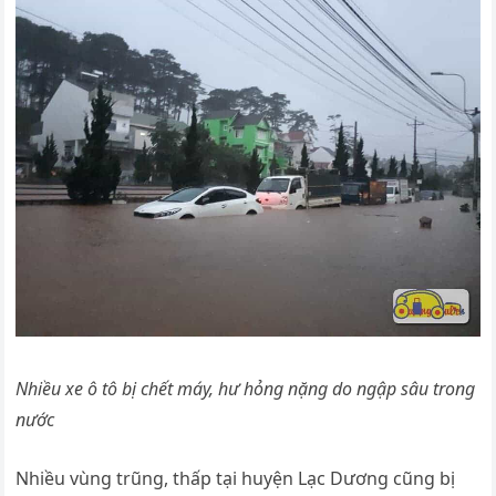
Nhiều xe ô tô bị chết máy, hư hỏng nặng do ngập sâu trong
nước
Nhiều vùng trũng, thấp tại huyện Lạc Dương cũng bị