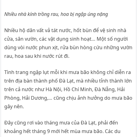
Nhiều nhà kính trồng rau, hoa bị ngập úng nặng
Nhiều hộ dân vất vả tát nước, hốt bùn để vệ sinh nhà
cửa, sân vườn, các vật dụng sinh hoạt… Một số người
dùng vòi nước phun xịt, rửa bùn hòng cứu những vườn
rau, hoa sau khi nước rút đi.
Tình trang ngập lụt mỗi khi mưa bão không chỉ diễn ra
trên địa bàn thành phố Đà Lạt, mà nhiều tỉnh thành lớn
trên cả nước như Hà Nội, Hồ Chí Minh, Đà Nẵng, Hải
Phòng, Hải Dương,… cũng chịu ảnh hưởng do mưa bão
gây nên.
Đây cũng rơi vào tháng mưa của Đà Lạt, phải đến
khoảng hết tháng 9 mới hết mùa mưa bão. Các du