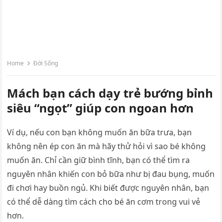
Home
Đời Sống
Mách bạn cách dạy trẻ bướng bỉnh
siêu “ngọt” giúp con ngoan hơn
Ví dụ, nếu con bạn không muốn ăn bữa trưa, bạn
không nên ép con ăn mà hãy thử hỏi vì sao bé không
muốn ăn. Chỉ cần giữ bình tĩnh, bạn có thể tìm ra
nguyên nhân khiến con bỏ bữa như bị đau bụng, muốn
đi chơi hay buồn ngủ. Khi biết được nguyên nhân, bạn
có thể dễ dàng tìm cách cho bé ăn cơm trong vui vẻ
hơn.