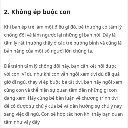
2. Không ép buộc con
Khi bạn ép trẻ làm một điều gì đó, bé thường có tâm lý
chống đối và làm ngược lại những gì bạn nói. Đây là
tâm lý rất thường thấy ở các trẻ bướng bỉnh và cũng là
bản năng của một số người lớn chúng ta.
Để tránh tâm lý chống đối này, bạn cần kết nối được
với con. Ví dụ như khi con vẫn ngồi xem tivi dù đã quá
giờ đi ngủ, thay vì ép buộc bé tắt tivi, bạn hãy ngồi xem
cùng con và thể hiện sự quan tâm đến những gì con
đang xem. Hãy cùng bé bàn luận về chương trình tivi
để có được sự chú ý của bé và dần hướng sự chú ý này
sang việc đi ngủ. Con sẽ hợp tác hơn khi thấy bạn quan
tâm như vậy đấy.