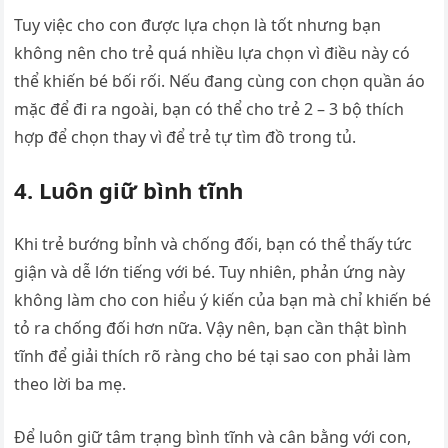
Tuy việc cho con được lựa chọn là tốt nhưng bạn
không nên cho trẻ quá nhiều lựa chọn vì điều này có
thể khiến bé bối rối. Nếu đang cùng con chọn quần áo
mặc để đi ra ngoài, bạn có thể cho trẻ 2 – 3 bộ thích
hợp để chọn thay vì để trẻ tự tìm đồ trong tủ.
4. Luôn giữ bình tĩnh
Khi trẻ bướng bỉnh và chống đối, bạn có thể thấy tức
giận và dễ lớn tiếng với bé. Tuy nhiên, phản ứng này
không làm cho con hiểu ý kiến của bạn mà chỉ khiến bé
tỏ ra chống đối hơn nữa. Vậy nên, bạn cần thật bình
tĩnh để giải thích rõ ràng cho bé tại sao con phải làm
theo lời ba mẹ.
Để luôn giữ tâm trạng bình tĩnh và cân bằng với con,