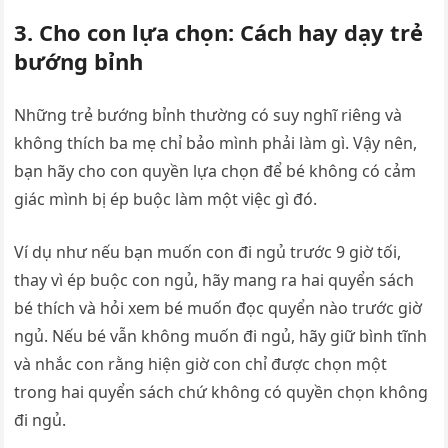
3. Cho con lựa chọn: Cách hay dạy trẻ
bướng bỉnh
Những trẻ bướng bỉnh thường có suy nghĩ riêng và
không thích ba mẹ chỉ bảo mình phải làm gì. Vậy nên,
bạn hãy cho con quyền lựa chọn để bé không có cảm
giác mình bị ép buộc làm một việc gì đó.
Ví dụ như nếu bạn muốn con đi ngủ trước 9 giờ tối,
thay vì ép buộc con ngủ, hãy mang ra hai quyển sách
bé thích và hỏi xem bé muốn đọc quyển nào trước giờ
ngủ. Nếu bé vẫn không muốn đi ngủ, hãy giữ bình tĩnh
và nhắc con rằng hiện giờ con chỉ được chọn một
trong hai quyển sách chứ không có quyền chọn không
đi ngủ.