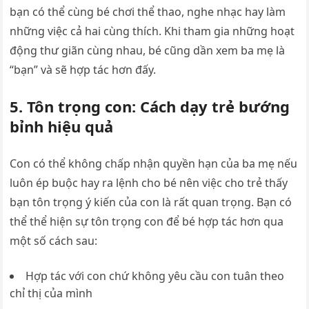
bạn có thể cùng bé chơi thể thao, nghe nhạc hay làm
những việc cả hai cùng thích. Khi tham gia những hoạt
động thư giãn cùng nhau, bé cũng dần xem ba mẹ là
“bạn” và sẽ hợp tác hơn đấy.
5. Tôn trọng con: Cách dạy trẻ bướng
bỉnh hiệu quả
Con có thể không chấp nhận quyền hạn của ba mẹ nếu
luôn ép buộc hay ra lệnh cho bé nên việc cho trẻ thấy
bạn tôn trọng ý kiến của con là rất quan trọng. Bạn có
thể thể hiện sự tôn trọng con để bé hợp tác hơn qua
một số cách sau:
Hợp tác với con chứ không yêu cầu con tuân theo
chỉ thị của mình