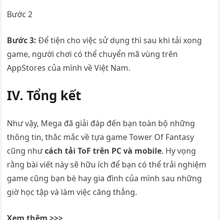
Bước 2
Bước 3:
Để tiện cho việc sử dụng thì sau khi tải xong
game, người chơi có thể chuyển mã vùng trên
AppStores của mình về Việt Nam.
IV. Tổng kết
Như vậy, Mega đã giải đáp đến bạn toàn bộ những
thông tin, thắc mắc về tựa game Tower Of Fantasy
cũng như
cách tải ToF trên PC và mobile
. Hy vọng
rằng bài viết này sẽ hữu ích để bạn có thể trải nghiệm
game cũng bạn bè hay gia đình của mình sau những
giờ học tập và làm việc căng thẳng.
Xem thêm >>>