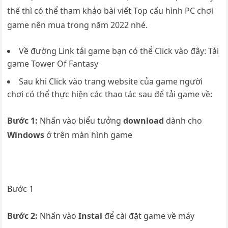
thế thì có thể tham khảo bài viết Top cấu hình PC chơi
game nên mua trong năm 2022 nhé.
Về đường Link tải game bạn có thể Click vào đây: Tải
game Tower Of Fantasy
Sau khi Click vào trang website của game người
chơi có thể thực hiện các thao tác sau để tải game về:
Bước 1:
Nhấn vào biểu tưởng
download
dành cho
Windows
ở trên màn hình game
Bước 1
Bước 2:
Nhấn vào
Instal
để cài đặt game về máy