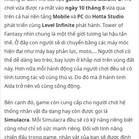
chơi vừa được ra mắt vào
ngày 10 tháng 8
vừa qua
trên cả hai nền tảng
Mobile
và
PC
do
Hotta Studio
phát triển cùng
Level Infinite
phát hành. Tower of
Fantasy nhìn chung là một thế giới tương lai hậu tận
thế. Ở đây con người sẽ di chuyển bằng các máy móc
hiện đại như máy bay phản lực, moto,… Người chơi có
thể dễ dàng leo trèo, bay lượn ở khắp nơi trên vùng đất
này. Hơn nữa mỗi hành động của người chơi đều sẽ có
tính tương tác vô cùng thú vị. Do đó mà ở hành tinh
Aida trở nên vô cùng sống động.
Bên cạnh đó, game còn cung cấp cho người chơi hệ
thống nhân vật đa dạng hay còn được gọi là
Simulacra
. Mỗi Simulacra đều sẽ có kỹ năng riêng biệt
cũng như chỉ số sức mạnh riêng. Đối với tính năng
chiến đấu trong game, nhân vật của bạn sẽ được định