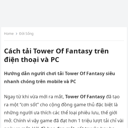
Home
Đời Sống
Cách tải Tower Of Fantasy trên
điện thoại và PC
Hướng dẫn người chơi tải Tower Of Fantasy siêu
nhanh chóng trên mobile và PC
Ngay từ khi vừa mới ra mắt,
Tower Of Fantasy
đã tạo
ra một “cơn sốt” cho cộng đồng game thủ đặc biệt là
những người ưa thích các thể loại phiêu lưu, thế giới
mở. Chính vì vậy game đã đạt hơn 1 triệu lượt tải chỉ vài