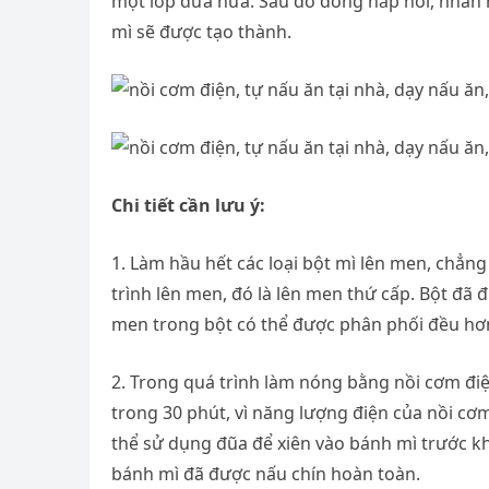
một lớp dừa nữa. Sau đó đóng nắp nồi, nhấn 
mì sẽ được tạo thành.
Chi tiết cần lưu ý:
1. Làm hầu hết các loại bột mì lên men, chẳng
trình lên men, đó là lên men thứ cấp. Bột đã
men trong bột có thể được phân phối đều hơn.
2. Trong quá trình làm nóng bằng nồi cơm đi
trong 30 phút, vì năng lượng điện của nồi cơm
thể sử dụng đũa để xiên vào bánh mì trước kh
bánh mì đã được nấu chín hoàn toàn.