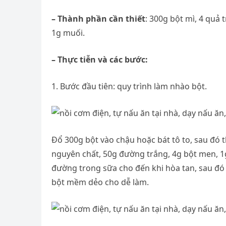
– Thành phần cần thiết
: 300g bột mì, 4 quả
1g muối.
– Thực tiễn và các bước:
1. Bước đầu tiên: quy trình làm nhào bột.
Đổ 300g bột vào chậu hoặc bát tô to, sau đó 
nguyên chất, 50g đường trắng, 4g bột men, 1
đường trong sữa cho đến khi hòa tan, sau đó 
bột mềm dẻo cho dễ làm.