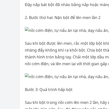
Đậy nắp bát bột đã nhào bằng nắp hoặc màng
2. Bước thứ hai: Nặn bột để lên men lần 2
Sau khi bột được lên men, rắc một lớp bột khô
nhàng đẩy không khí ra khỏi bột. Chia bột t
thành hình tròn bằng tay. Chải một lớp dầu 
nồi cơm điện, và lên men lại với thời gian gấp 
Bước 3: Quá trình hấp bột
Sau khi bột trong nồi cơm lên men 2 lần, hãy 