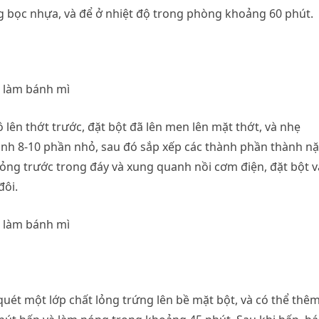
 bọc nhựa, và để ở nhiệt độ trong phòng khoảng 60 phút.
 lên thớt trước, đặt bột đã lên men lên mặt thớt, và nhẹ
hành 8-10 phần nhỏ, sau đó sắp xếp các thành phần thành n
mỏng trước trong đáy và xung quanh nồi cơm điện, đặt bột 
đôi.
quét một lớp chất lỏng trứng lên bề mặt bột, và có thể thê