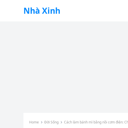
Nhà Xinh
Home
Đời Sống
Cách làm bánh mì bằng nồi cơm điện: Chỉ