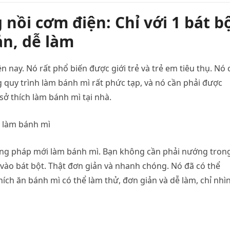
nồi cơm điện: Chỉ với 1 bát b
ản, dễ làm
nay. Nó rất phổ biến được giới trẻ và trẻ em tiêu thụ. Nó 
g quy trình làm bánh mì rất phức tạp, và nó cần phải được
sở thích làm bánh mì tại nhà.
ng pháp mới làm bánh mì. Bạn không cần phải nướng trong
ào bát bột. Thật đơn giản và nhanh chóng. Nó đã có thể
ch ăn bánh mì có thể làm thử, đơn giản và dễ làm, chỉ nhì