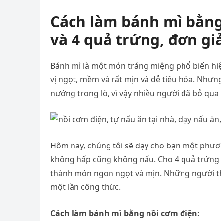
Cách làm bánh mì bằng 
và 4 quả trứng, đơn gi
Bánh mì là một món tráng miệng phổ biến hiện 
vị ngọt, mềm và rất mịn và dễ tiêu hóa. Nhưn
nướng trong lò, vì vậy nhiều người đã bỏ qua 
Hôm nay, chúng tôi sẽ dạy cho bạn một phươ
không hấp cũng không nấu. Cho 4 quả trứng v
thành món ngon ngọt và mịn. Những người thí
một lần công thức.
Cách làm bánh mì bằng nồi cơm điện: