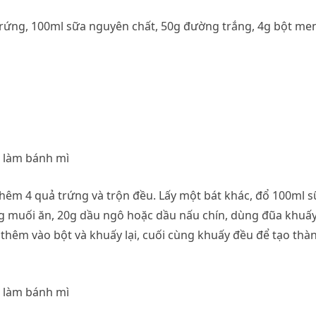
 trứng, 100ml sữa nguyên chất, 50g đường trắng, 4g bột me
thêm 4 quả trứng và trộn đều. Lấy một bát khác, đổ 100ml 
g muối ăn, 20g dầu ngô hoặc dầu nấu chín, dùng đũa khuấ
thêm vào bột và khuấy lại, cuối cùng khuấy đều để tạo thà