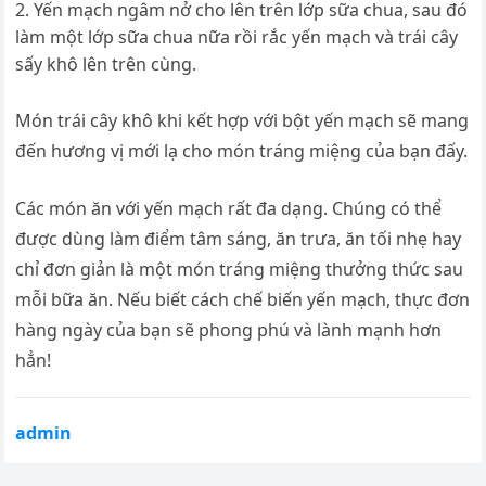
Yến mạch ngâm nở cho lên trên lớp sữa chua, sau đó
làm một lớp sữa chua nữa rồi rắc yến mạch và trái cây
sấy khô lên trên cùng.
Món trái cây khô khi kết hợp với bột yến mạch sẽ mang
đến hương vị mới lạ cho món tráng miệng của bạn đấy.
Các món ăn với yến mạch rất đa dạng. Chúng có thể
được dùng làm điểm tâm sáng, ăn trưa, ăn tối nhẹ hay
chỉ đơn giản là một món tráng miệng thưởng thức sau
mỗi bữa ăn. Nếu biết cách chế biến yến mạch, thực đơn
hàng ngày của bạn sẽ phong phú và lành mạnh hơn
hẳn!
admin