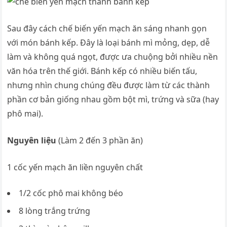
Sau đây cách chế biến yến mạch ăn sáng nhanh gọn
với món bánh kếp. Đây là loại bánh mì mỏng, dẹp, dễ
làm và không quá ngọt, được ưa chuộng bởi nhiều nền
văn hóa trên thế giới. Bánh kếp có nhiều biến tấu,
nhưng nhìn chung chúng đều được làm từ các thành
phần cơ bản giống nhau gồm bột mì, trứng và sữa (hay
phô mai).
Nguyên liệu
(Làm 2 đến 3 phần ăn)
1 cốc yến mạch ăn liền nguyên chất
1/2 cốc phô mai không béo
8 lòng trắng trứng