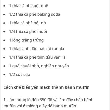
1 thìa cà phê bột quế
1/2 thìa cà phê baking soda
1 thìa cà phê bột nở
1/4 thìa cà phê muối
1 lòng trắng trứng
1 thìa canh dầu hạt cải canola
1/4 thìa cà phê tinh dầu vanilla
1 quả chuối nhỏ, nghiền nhuyễn
1/2 cốc sữa
Cách chế biến yến mạch thành bánh muffin
Làm nóng lò đến 350 độ và làm đầy chảo bánh
muffin với 6 miếng giấy để bánh muffin.