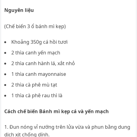
Nguyên liệu
(Chế biến 3 ổ bánh mì kẹp)
Khoảng 350g cá hồi tươi
2 thìa canh yến mạch
2 thìa canh hành lá, xắt nhỏ
1 thìa canh mayonnaise
2 thìa cà phê mù tạt
1 thìa cà phê rau thì là
Cách chế biến Bánh mì kẹp cá và yến mạch
Đun nóng vỉ nướng trên lửa vừa và phun bằng dung
dịch xịt chống dính.