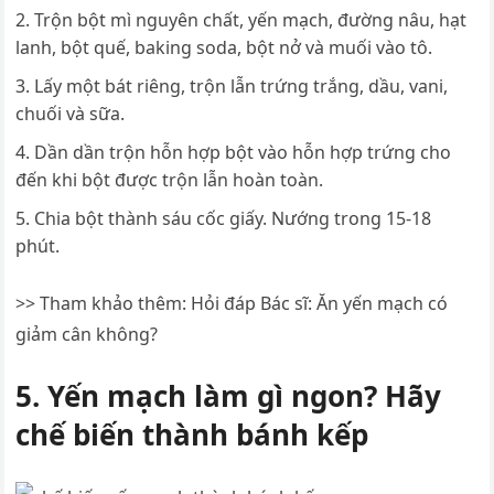
Trộn bột mì nguyên chất, yến mạch, đường nâu, hạt
lanh, bột quế, baking soda, bột nở và muối vào tô.
Lấy một bát riêng, trộn lẫn trứng trắng, dầu, vani,
chuối và sữa.
Dần dần trộn hỗn hợp bột vào hỗn hợp trứng cho
đến khi bột được trộn lẫn hoàn toàn.
Chia bột thành sáu cốc giấy. Nướng trong 15-18
phút.
>> Tham khảo thêm: Hỏi đáp Bác sĩ: Ăn yến mạch có
giảm cân không?
5. Yến mạch làm gì ngon? Hãy
chế biến thành bánh kếp