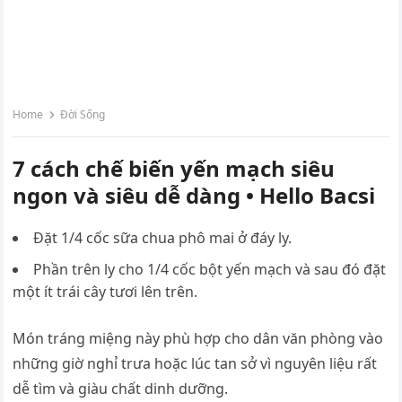
Home
Đời Sống
7 cách chế biến yến mạch siêu
ngon và siêu dễ dàng • Hello Bacsi
Đặt 1/4 cốc sữa chua phô mai ở đáy ly.
Phần trên ly cho 1/4 cốc bột yến mạch và sau đó đặt
một ít trái cây tươi lên trên.
Món tráng miệng này phù hợp cho dân văn phòng vào
những giờ nghỉ trưa hoặc lúc tan sở vì nguyên liệu rất
dễ tìm và giàu chất dinh dưỡng.