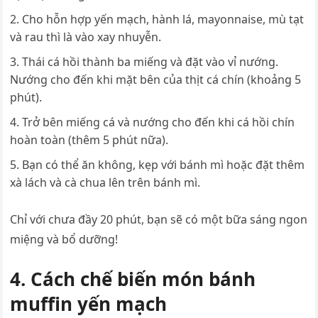
Cho hỗn hợp yến mạch, hành lá, mayonnaise, mù tạt
và rau thì là vào xay nhuyễn.
Thái cá hồi thành ba miếng và đặt vào vỉ nướng.
Nướng cho đến khi mặt bên của thịt cá chín (khoảng 5
phút).
Trở bên miếng cá và nướng cho đến khi cá hồi chín
hoàn toàn (thêm 5 phút nữa).
Bạn có thể ăn không, kẹp với bánh mì hoặc đặt thêm
xà lách và cà chua lên trên bánh mì.
Chỉ với chưa đầy 20 phút, bạn sẽ có một bữa sáng ngon
miệng và bổ dưỡng!
4. Cách chế biến món bánh
muffin yến mạch