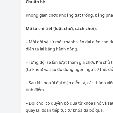
Chuẩn bị:
Không gian chơi: Khoảng đất trống, bằng phẳ
Mô tả chi tiết (luật chơi, cách chơi):
– Mỗi đội sẽ cử một thành viên đại diện cho 
diễn tả lại bằng hành động.
– Từng đội sẽ lần lượt tham gia chơi. Khi chủ
(từ khóa) và sau đó dùng ngôn ngữ cơ thể, di
– Sau khi người đại diện diễn tả, các thành vi
tính điểm.
– Đội chơi có quyền bỏ qua từ khóa khó và sa
quay lại đoán tiếp tục từ khóa đã bỏ qua.