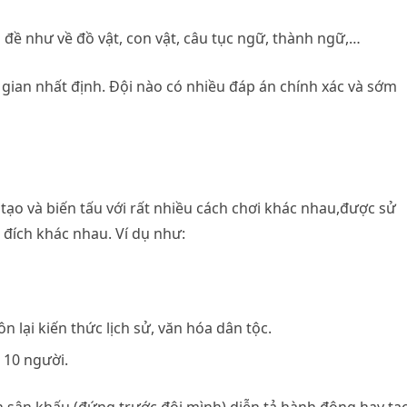
đề như về đồ vật, con vật, câu tục ngữ, thành ngữ,…
i gian nhất định. Đội nào có nhiều đáp án chính xác và sớm
tạo và biến tấu với rất nhiều cách chơi khác nhau,được sử
đích khác nhau. Ví dụ như:
 lại kiến thức lịch sử, văn hóa dân tộc.
> 10 người.