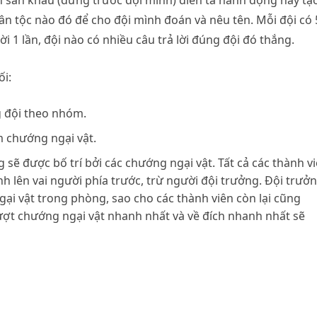
ên sân khấu (đứng trước đội mình) diễn tả hành động hay tạ
 tộc nào đó để cho đội mình đoán và nêu tên. Mỗi đội có 
 lời 1 lần, đội nào có nhiều câu trả lời đúng đội đó thắng.
ối:
g đội theo nhóm.
m chướng ngại vật.
sẽ được bố trí bởi các chướng ngại vật. Tất cả các thành v
ình lên vai người phía trước, trừ người đội trưởng. Đội trưở
ại vật trong phòng, sao cho các thành viên còn lại cũng
ợt chướng ngại vật nhanh nhất và về đích nhanh nhất sẽ