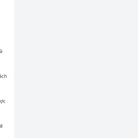
và
hách
ược
sẽ