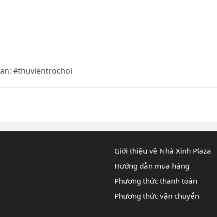
n; #thuvientrochoi
Giới thiệu về Nhà Xinh Plaza
Hướng dẫn mua hàng
Phương thức thanh toán
Phương thức vận chuyển