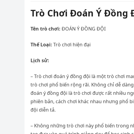
Trò Chơi Đoán Ý Đồng 
Tên trò chơi:
ĐOÁN Ý ĐỒNG ĐỘI
Thể Loại:
Trò chơi hiện đại
Lịch sử:
– Trò chơi đoán ý đồng đội là một trò chơi m
trò chơi phổ biến rộng rãi. Không chỉ dễ dàn
đoán ý đồng đội là trò chơi được rất nhiều ngư
phiên bản, cách chơi khác nhau nhưng phổ b
đội diễn tả.
– Không những trò chơi này phổ biến trong n