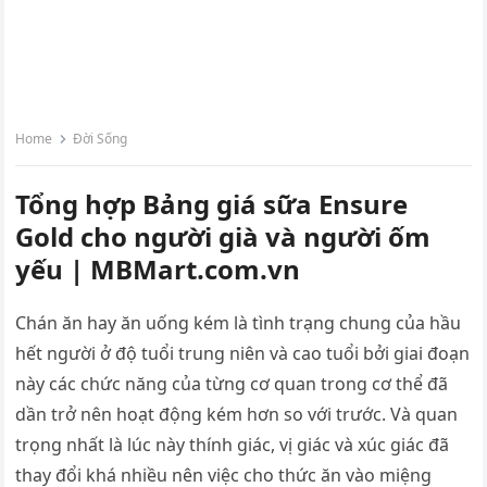
Home
Đời Sống
Tổng hợp Bảng giá sữa Ensure
Gold cho người già và người ốm
yếu | MBMart.com.vn
Chán ăn hay ăn uống kém là tình trạng chung của hầu
hết người ở độ tuổi trung niên và cao tuổi bởi giai đoạn
này các chức năng của từng cơ quan trong cơ thể đã
dần trở nên hoạt động kém hơn so với trước. Và quan
trọng nhất là lúc này thính giác, vị giác và xúc giác đã
thay đổi khá nhiều nên việc cho thức ăn vào miệng