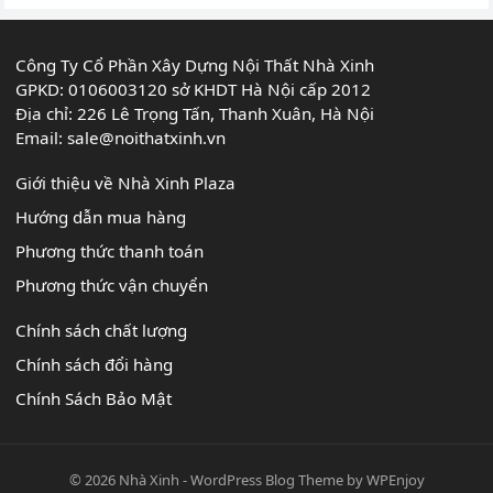
Công Ty Cổ Phần Xây Dựng Nội Thất Nhà Xinh
GPKD: 0106003120 sở KHDT Hà Nội cấp 2012
Địa chỉ: 226 Lê Trọng Tấn, Thanh Xuân, Hà Nội
Email:
sale@noithatxinh.vn
Giới thiệu về Nhà Xinh Plaza
Hướng dẫn mua hàng
Phương thức thanh toán
Phương thức vận chuyển
Chính sách chất lượng
Chính sách đổi hàng
Chính Sách Bảo Mật
© 2026
Nhà Xinh
-
WordPress Blog Theme
by
WPEnjoy