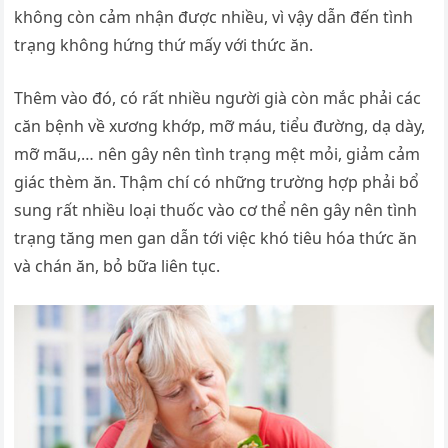
không còn cảm nhận được nhiều, vì vậy dẫn đến tình
trạng không hứng thứ mấy với thức ăn.
Thêm vào đó, có rất nhiều người già còn mắc phải các
căn bệnh về xương khớp, mỡ máu, tiểu đường, dạ dày,
mỡ mãu,… nên gây nên tình trạng mệt mỏi, giảm cảm
giác thèm ăn. Thậm chí có những trường hợp phải bổ
sung rất nhiều loại thuốc vào cơ thể nên gây nên tình
trạng tăng men gan dẫn tới việc khó tiêu hóa thức ăn
và chán ăn, bỏ bữa liên tục.