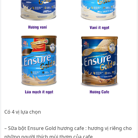
Có 4 vị lựa chọn
– Sữa bột Ensure Gold hương cafe : hương vị riêng cho
những người thích mùi thơm của cafe.