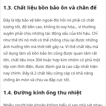
1.3. Chất liệu bồn bảo ôn và chân đế
Đây là lớp bảo vệ bên ngoài đòi hỏi nó phải có chất
lượng tốt, độ bền cao, không bị oxy hóa,.. vì thường
xuyên phải chịu những tác động xấu của khí hậu. Chỉ
như thế thì nó mới có thể chống chịu lại được những
ảnh hưởng lớn mà thời tiết gây ra. Vì thế chất liệu mà
sử dụng làm vỏ bồn bảo ôn cũng được quan tâm rất
lớn, chất liệu inox 304 hoặc hợp kim nhôm có phủ một
lớp sơn tĩnh điện, được đánh giá là cao cấp nhất hiện
nay chính. Đây là 2 chất liệu cứng cáp có khả năng
chống ăn mòn và chịu va đập cực tốt.
1.4. Đường kính ống thu nhiệt
Nhiều người băn khoăn không hiểu vì sao nhà sát nhau