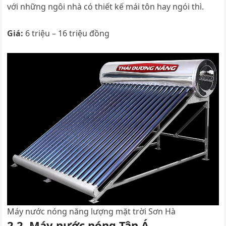
với những ngôi nhà có thiết kế mái tôn hay ngói thì.
Giá:
6 triệu – 16 triệu đồng
Máy nước nóng năng lượng mặt trời Sơn Hà
2.2. Máy nước nóng Tân Á