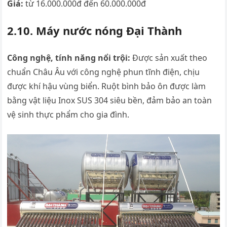
Giá:
từ 16.000.000đ đến 60.000.000đ
2.10. Máy nước nóng Đại Thành
Công nghệ, tính năng nổi trội:
Được sản xuất theo
chuẩn Châu Âu với công nghệ phun tĩnh điện, chịu
được khí hậu vùng biển. Ruột bình bảo ôn được làm
bằng vật liệu Inox SUS 304 siêu bền, đảm bảo an toàn
vệ sinh thực phẩm cho gia đình.