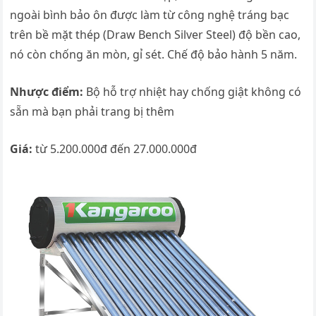
ngoài bình bảo ôn được làm từ công nghệ tráng bạc
trên bề mặt thép (Draw Bench Silver Steel) độ bền cao,
nó còn chống ăn mòn, gỉ sét. Chế độ bảo hành 5 năm.
Nhược điểm:
Bộ hỗ trợ nhiệt hay chống giật không có
sẵn mà bạn phải trang bị thêm
Giá:
từ 5.200.000đ đến 27.000.000đ