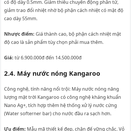
có độ dày 0.5mm. Giảm thiểu chuyển động phân tử,
giảm trao đổi nhiệt nhờ bộ phận cách nhiệt có mật độ
cao dày 55mm.
Nhược điểm:
Giá thành cao, bộ phận cách nhiệt mật
độ cao là sản phẩm tùy chọn phải mua thêm.
Giá:
từ 6.900.000đ đến 14.500.000đ
2.4. Máy nước nóng Kangaroo
Công nghệ, tính năng nổi trội: Máy nước nóng năng
lượng mặt trời Kangaroo có công nghệ kháng khuẩn
Nano Ag+, tích hợp thêm hệ thống xử lý nước cứng
(Water softerner bar) cho nước đầu ra sạch hơn.
Ưu điểm:
Mẫu mã thiết kế đẹp, chân đế vững chắc. Vỏ