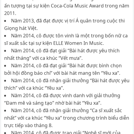
ấn tượng tại sự kiện Coca-Cola Music Award trong năm
2011.
Năm 2013, đã đạt được vị trí Á quân trong cuộc thi
Giọng hát Việt.
Năm 2014, cô được tôn vinh là một trong bốn nữ ca
sĩ xuất sắc tại sự kiện ELLE Women In Music.
Năm 2014, cô đã đạt giải “Bài hát được yêu thích
nhất tháng” với ca khúc “Vết mưa”.
Năm 2014, cô đã đạt giải “Bài hát được bình chọn
bởi hội đồng báo chí” với bài hát mang tên “Yêu xa”.
Năm 2014, cô đã nhận giải thưởng “Bài hát được yêu
thích” với ca khúc “Yêu xa”.
Năm 2014, cô đã được vinh danh với giải thưởng
“Đam mê và sáng tạo” nhờ bài hát “Yêu xa”.
Năm 2014, cô đã nhận giải thưởng “Ca sĩ xuất sắc
nhất” với ca khúc “Yêu xa” trong chương trình biểu diễn
trực tiếp vào tháng 8.
Năm 2014, cô đã được trao giải “Nghệ sĩ mới của