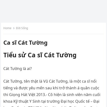
Home
Đời Sống
Ca sĩ Cát Tường
Tiểu sử Ca sĩ Cát Tường
Cát Tường là ai?
Cát Tường, tên thật là Vũ Cát Tường, là một ca sĩ nổi
tiếng và được yêu mến sau khi trở thành á quân cuộc
thi Giọng Hát Việt 2013.- Cô hiện là sinh viên năm cuối
khoa Kỹ thuật Y Sinh tại trường Đại học Quốc tế – Đại