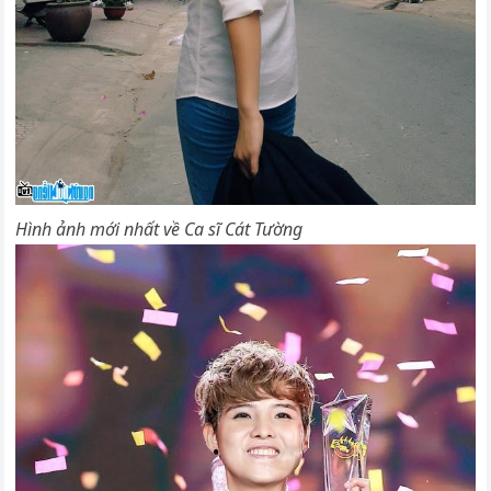
Hình ảnh mới nhất về Ca sĩ Cát Tường