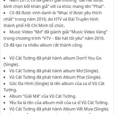
Năm 2015, cô đã giành giải thưởng “Bài hát được
bình chọn bởi khán giả” với ca khúc mang tên “Phai”.
Cô đã được vinh danh là “Nhạc sĩ được yêu thích
nhất” trong năm 2016, do HTV và Đài Truyền hình
thành phố Hồ Chí Minh tổ chức.
Music Video “Mơ” đã giành giải “Music Video Vàng”
trong chương trình “VTV – Bài hát tôi yêu” năm 2016.
Cô đã tạo ra nhiều album rất thành công.
Vũ Cát Tường đã phát hành album Don’t You Go
(Single).
Vũ Cát Tường đã phát hành album Mơ (Single).
Vũ Cát Tường đã phát hành Album Phai (Single).
Góc Đa Hình (Single) là tên album của ca sĩ Vũ Cát
Tường.
Album “Giải Mã” của Vũ Cát Tường.
Yêu Xa là tên của album mới của ca sĩ Vũ Cát Tường.
Vũ Cát Tường đã phát hành Album Vết Mưa (Single).