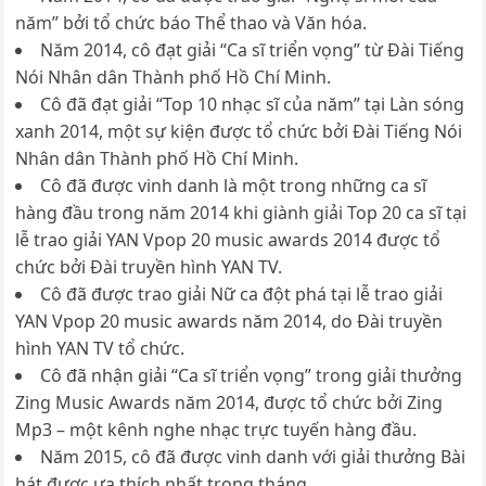
năm” bởi tổ chức báo Thể thao và Văn hóa.
Năm 2014, cô đạt giải “Ca sĩ triển vọng” từ Đài Tiếng
Nói Nhân dân Thành phố Hồ Chí Minh.
Cô đã đạt giải “Top 10 nhạc sĩ của năm” tại Làn sóng
xanh 2014, một sự kiện được tổ chức bởi Đài Tiếng Nói
Nhân dân Thành phố Hồ Chí Minh.
Cô đã được vinh danh là một trong những ca sĩ
hàng đầu trong năm 2014 khi giành giải Top 20 ca sĩ tại
lễ trao giải YAN Vpop 20 music awards 2014 được tổ
chức bởi Đài truyền hình YAN TV.
Cô đã được trao giải Nữ ca đột phá tại lễ trao giải
YAN Vpop 20 music awards năm 2014, do Đài truyền
hình YAN TV tổ chức.
Cô đã nhận giải “Ca sĩ triển vọng” trong giải thưởng
Zing Music Awards năm 2014, được tổ chức bởi Zing
Mp3 – một kênh nghe nhạc trực tuyến hàng đầu.
Năm 2015, cô đã được vinh danh với giải thưởng Bài
hát được ưa thích nhất trong tháng.