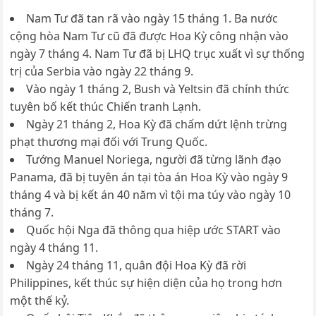
Nam Tư đã tan rã vào ngày 15 tháng 1. Ba nước
cộng hòa Nam Tư cũ đã được Hoa Kỳ công nhận vào
ngày 7 tháng 4. Nam Tư đã bị LHQ trục xuất vì sự thống
trị của Serbia vào ngày 22 tháng 9.
Vào ngày 1 tháng 2, Bush và Yeltsin đã chính thức
tuyên bố kết thúc Chiến tranh Lạnh.
Ngày 21 tháng 2, Hoa Kỳ đã chấm dứt lệnh trừng
phạt thương mại đối với Trung Quốc.
Tướng Manuel Noriega, người đã từng lãnh đạo
Panama, đã bị tuyên án tại tòa án Hoa Kỳ vào ngày 9
tháng 4 và bị kết án 40 năm vì tội ma túy vào ngày 10
tháng 7.
Quốc hội Nga đã thông qua hiệp ước START vào
ngày 4 tháng 11.
Ngày 24 tháng 11, quân đội Hoa Kỳ đã rời
Philippines, kết thúc sự hiện diện của họ trong hơn
một thế kỷ.