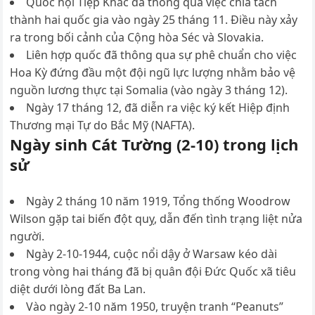
Quốc hội Tiệp Khắc đã thông qua việc chia tách
thành hai quốc gia vào ngày 25 tháng 11. Điều này xảy
ra trong bối cảnh của Cộng hòa Séc và Slovakia.
Liên hợp quốc đã thông qua sự phê chuẩn cho việc
Hoa Kỳ đứng đầu một đội ngũ lực lượng nhằm bảo vệ
nguồn lương thực tại Somalia (vào ngày 3 tháng 12).
Ngày 17 tháng 12, đã diễn ra việc ký kết Hiệp định
Thương mại Tự do Bắc Mỹ (NAFTA).
Ngày sinh Cát Tường (2-10) trong lịch
sử
Ngày 2 tháng 10 năm 1919, Tổng thống Woodrow
Wilson gặp tai biến đột quỵ, dẫn đến tình trạng liệt nửa
người.
Ngày 2-10-1944, cuộc nổi dậy ở Warsaw kéo dài
trong vòng hai tháng đã bị quân đội Đức Quốc xã tiêu
diệt dưới lòng đất Ba Lan.
Vào ngày 2-10 năm 1950, truyện tranh “Peanuts”