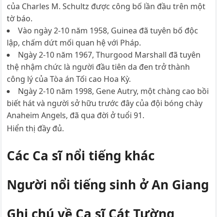
của Charles M. Schultz được công bố lần đầu trên một
tờ báo.
Vào ngày 2-10 năm 1958, Guinea đã tuyên bố độc
lập, chấm dứt mối quan hệ với Pháp.
Ngày 2-10 năm 1967, Thurgood Marshall đã tuyên
thệ nhậm chức là người đầu tiên da đen trở thành
công lý của Tòa án Tối cao Hoa Kỳ.
Ngày 2-10 năm 1998, Gene Autry, một chàng cao bồi
biết hát và người sở hữu trước đây của đội bóng chày
Anaheim Angels, đã qua đời ở tuổi 91.
Hiển thị đầy đủ.
Các Ca sĩ nổi tiếng khác
Người nổi tiếng sinh ở An Giang
Ghi chú về Ca sĩ Cát Tường