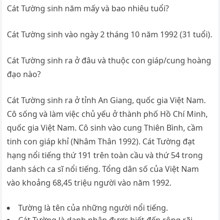
Cát Tường sinh năm mấy và bao nhiêu tuổi?
Cát Tường sinh vào ngày 2 tháng 10 năm 1992 (31 tuổi).
Cát Tường sinh ra ở đâu và thuộc con giáp/cung hoàng
đạo nào?
Cát Tường sinh ra ở tỉnh An Giang, quốc gia Việt Nam.
Cô sống và làm việc chủ yếu ở thành phố Hồ Chí Minh,
quốc gia Việt Nam. Cô sinh vào cung Thiên Bình, cầm
tinh con giáp khỉ (Nhâm Thân 1992). Cát Tường đạt
hạng nổi tiếng thứ 191 trên toàn cầu và thứ 54 trong
danh sách ca sĩ nổi tiếng. Tổng dân số của Việt Nam
vào khoảng 68,45 triệu người vào năm 1992.
Tường là tên của những người nổi tiếng.