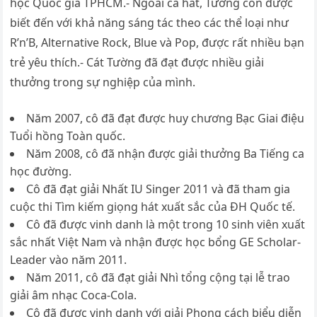
học Quốc gia TPHCM.- Ngoài ca hát, Tường còn được
biết đến với khả năng sáng tác theo các thể loại như
R’n’B, Alternative Rock, Blue và Pop, được rất nhiều bạn
trẻ yêu thích.- Cát Tường đã đạt được nhiều giải
thưởng trong sự nghiệp của mình.
Năm 2007, cô đã đạt được huy chương Bạc Giai điệu
Tuổi hồng Toàn quốc.
Năm 2008, cô đã nhận được giải thưởng Ba Tiếng ca
học đường.
Cô đã đạt giải Nhất IU Singer 2011 và đã tham gia
cuộc thi Tìm kiếm giọng hát xuất sắc của ĐH Quốc tế.
Cô đã được vinh danh là một trong 10 sinh viên xuất
sắc nhất Việt Nam và nhận được học bổng GE Scholar-
Leader vào năm 2011.
Năm 2011, cô đã đạt giải Nhì tổng cộng tại lễ trao
giải âm nhạc Coca-Cola.
Cô đã được vinh danh với giải Phong cách biểu diễn