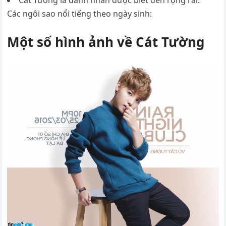
Cát Tường là danh nhân được biết đến rộng rãi.
Các ngôi sao nổi tiếng theo ngày sinh:
Một số hình ảnh về Cát Tường