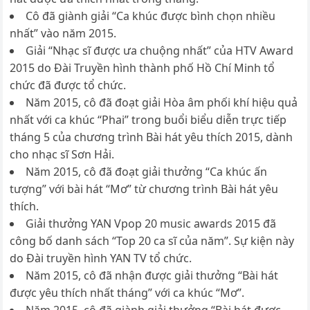
Cô đã giành giải “Ca khúc được bình chọn nhiều
nhất” vào năm 2015.
Giải “Nhạc sĩ được ưa chuộng nhất” của HTV Award
2015 do Đài Truyền hình thành phố Hồ Chí Minh tổ
chức đã được tổ chức.
Năm 2015, cô đã đoạt giải Hòa âm phối khí hiệu quả
nhất với ca khúc “Phai” trong buổi biểu diễn trực tiếp
tháng 5 của chương trình Bài hát yêu thích 2015, dành
cho nhạc sĩ Sơn Hải.
Năm 2015, cô đã đoạt giải thưởng “Ca khúc ấn
tượng” với bài hát “Mơ” từ chương trình Bài hát yêu
thích.
Giải thưởng YAN Vpop 20 music awards 2015 đã
công bố danh sách “Top 20 ca sĩ của năm”. Sự kiện này
do Đài truyền hình YAN TV tổ chức.
Năm 2015, cô đã nhận được giải thưởng “Bài hát
được yêu thích nhất tháng” với ca khúc “Mơ”.