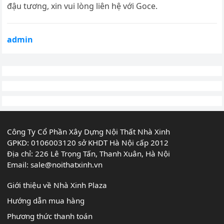
đậu tương, xin vui lòng liên hệ với Goce.
admin
Công Ty Cổ Phần Xây Dựng Nội Thất Nhà Xinh
GPKD: 0106003120 sở KHDT Hà Nội cấp 2012
Địa chỉ: 226 Lê Trọng Tấn, Thanh Xuân, Hà Nội
Email:
sale@noithatxinh.vn
Giới thiệu về Nhà Xinh Plaza
Hướng dẫn mua hàng
Phương thức thanh toán