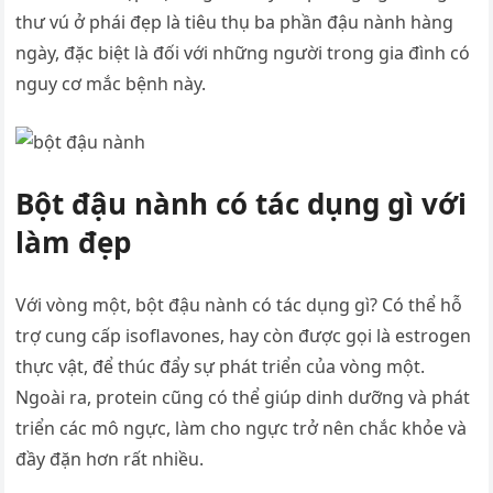
thư vú ở phái đẹp là tiêu thụ ba phần đậu nành hàng
ngày, đặc biệt là đối với những người trong gia đình có
nguy cơ mắc bệnh này.
Bột đậu nành có tác dụng gì với
làm đẹp
Với vòng một, bột đậu nành có tác dụng gì? Có thể hỗ
trợ cung cấp isoflavones, hay còn được gọi là estrogen
thực vật, để thúc đẩy sự phát triển của vòng một.
Ngoài ra, protein cũng có thể giúp dinh dưỡng và phát
triển các mô ngực, làm cho ngực trở nên chắc khỏe và
đầy đặn hơn rất nhiều.