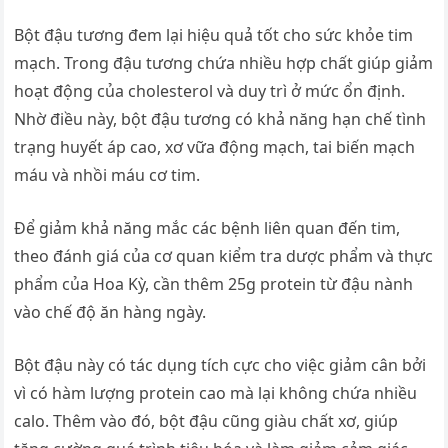
Bột đậu tương đem lại hiệu quả tốt cho sức khỏe tim
mạch. Trong đậu tương chứa nhiều hợp chất giúp giảm
hoạt động của cholesterol và duy trì ở mức ổn định.
Nhờ điều này, bột đậu tương có khả năng hạn chế tình
trạng huyết áp cao, xơ vữa động mạch, tai biến mạch
máu và nhồi máu cơ tim.
Để giảm khả năng mắc các bệnh liên quan đến tim,
theo đánh giá của cơ quan kiểm tra dược phẩm và thực
phẩm của Hoa Kỳ, cần thêm 25g protein từ đậu nành
vào chế độ ăn hàng ngày.
Bột đậu này có tác dụng tích cực cho việc giảm cân bởi
vì có hàm lượng protein cao mà lại không chứa nhiều
calo. Thêm vào đó, bột đậu cũng giàu chất xơ, giúp