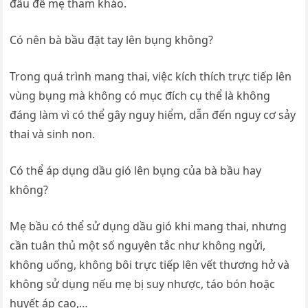
đầu để mẹ tham khảo.
Có nên bà bầu đặt tay lên bụng không?
Trong quá trình mang thai, việc kích thích trực tiếp lên
vùng bụng mà không có mục đích cụ thể là không
đáng làm vì có thể gây nguy hiểm, dẫn đến nguy cơ sảy
thai và sinh non.
Có thể áp dụng dầu gió lên bụng của bà bầu hay
không?
Mẹ bầu có thể sử dụng dầu gió khi mang thai, nhưng
cần tuân thủ một số nguyên tắc như không ngửi,
không uống, không bôi trực tiếp lên vết thương hở và
không sử dụng nếu mẹ bị suy nhược, táo bón hoặc
huyết áp cao,…