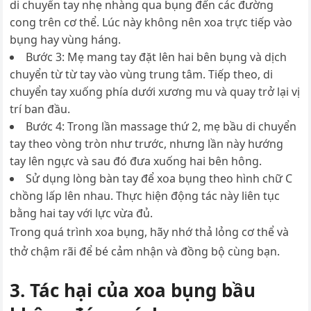
di chuyển tay nhẹ nhàng qua bụng đến các đường
cong trên cơ thể. Lúc này không nên xoa trực tiếp vào
bụng hay vùng háng.
Bước 3: Mẹ mang tay đặt lên hai bên bụng và dịch
chuyển từ từ tay vào vùng trung tâm. Tiếp theo, di
chuyển tay xuống phía dưới xương mu và quay trở lại vị
trí ban đầu.
Bước 4: Trong lần massage thứ 2, mẹ bầu di chuyển
tay theo vòng tròn như trước, nhưng lần này hướng
tay lên ngực và sau đó đưa xuống hai bên hông.
Sử dụng lòng bàn tay để xoa bụng theo hình chữ C
chồng lấp lên nhau. Thực hiện động tác này liên tục
bằng hai tay với lực vừa đủ.
Trong quá trình xoa bụng, hãy nhớ thả lỏng cơ thể và
thở chậm rãi để bé cảm nhận và đồng bộ cùng bạn.
3. Tác hại của xoa bụng bầu