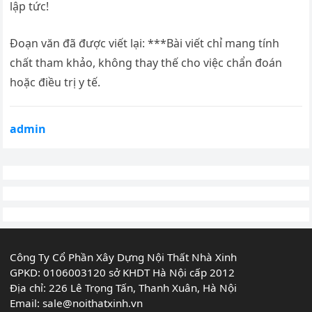
lập tức!
Đoạn văn đã được viết lại: ***Bài viết chỉ mang tính
chất tham khảo, không thay thế cho việc chẩn đoán
hoặc điều trị y tế.
admin
Công Ty Cổ Phần Xây Dựng Nội Thất Nhà Xinh
GPKD: 0106003120 sở KHDT Hà Nội cấp 2012
Địa chỉ: 226 Lê Trọng Tấn, Thanh Xuân, Hà Nội
Email:
sale@noithatxinh.vn