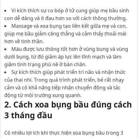
Vi kích thích sự co bóp ở tử cung giúp mẹ bầu sinh
con dễ dàng và ít đau hơn so với cách thông thường.
Massage và xoa bụng tạo liên kết giữa mẹ và con,
giúp mẹ bầu giảm căng thẳng và cảm thấy thoải mái
hơn về tinh thần.
Máu được lưu thông tốt hơn ở vùng bụng và vùng
dưới bụng, từ đó giảm áp lực lên tĩnh mạch và làm
giảm tình trạng phù nề ở bàn chân.
Sự kích thích giúp phát triển trí não và nhận thức
của thai nhi. Trong quá trình phát triển, bé rất nhạy
cảm và có khả năng tiếp nhận chuyển động và tác
động từ môi trường xung quanh.
2. Cách xoa bụng bầu đúng cách
3 tháng đầu
Có nhiều lợi ích khi thực hiện xoa bụng bầu trong 3