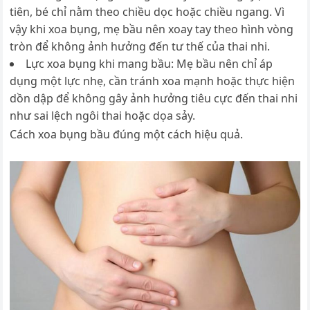
tiên, bé chỉ nằm theo chiều dọc hoặc chiều ngang. Vì
vậy khi xoa bụng, mẹ bầu nên xoay tay theo hình vòng
tròn để không ảnh hưởng đến tư thế của thai nhi.
Lực xoa bụng khi mang bầu: Mẹ bầu nên chỉ áp
dụng một lực nhẹ, cần tránh xoa mạnh hoặc thực hiện
dồn dập để không gây ảnh hưởng tiêu cực đến thai nhi
như sai lệch ngôi thai hoặc dọa sảy.
Cách xoa bụng bầu đúng một cách hiệu quả.