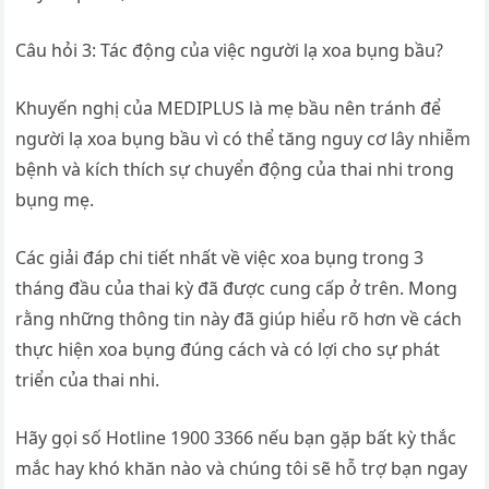
Câu hỏi 3: Tác động của việc người lạ xoa bụng bầu?
Khuyến nghị của MEDIPLUS là mẹ bầu nên tránh để
người lạ xoa bụng bầu vì có thể tăng nguy cơ lây nhiễm
bệnh và kích thích sự chuyển động của thai nhi trong
bụng mẹ.
Các giải đáp chi tiết nhất về việc xoa bụng trong 3
tháng đầu của thai kỳ đã được cung cấp ở trên. Mong
rằng những thông tin này đã giúp hiểu rõ hơn về cách
thực hiện xoa bụng đúng cách và có lợi cho sự phát
triển của thai nhi.
Hãy gọi số Hotline 1900 3366 nếu bạn gặp bất kỳ thắc
mắc hay khó khăn nào và chúng tôi sẽ hỗ trợ bạn ngay