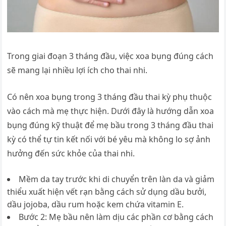
Trong giai đoạn 3 tháng đầu, việc xoa bụng đúng cách
sẽ mang lại nhiều lợi ích cho thai nhi.
Có nên xoa bụng trong 3 tháng đầu thai kỳ phụ thuộc
vào cách mà mẹ thực hiện. Dưới đây là hướng dẫn xoa
bụng đúng kỹ thuật để mẹ bầu trong 3 tháng đầu thai
kỳ có thể tự tin kết nối với bé yêu mà không lo sợ ảnh
hưởng đến sức khỏe của thai nhi.
Mềm da tay trước khi di chuyển trên làn da và giảm
thiểu xuất hiện vết rạn bằng cách sử dụng dầu bưởi,
dầu jojoba, dầu rum hoặc kem chứa vitamin E.
Bước 2: Mẹ bầu nên làm dịu các phần cơ bằng cách