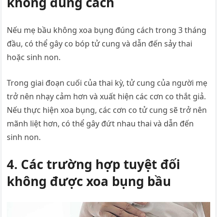
không đúng cách
Nếu mẹ bầu không xoa bụng đúng cách trong 3 tháng
đầu, có thể gây co bóp tử cung và dẫn đến sảy thai
hoặc sinh non.
Trong giai đoạn cuối của thai kỳ, tử cung của người mẹ
trở nên nhạy cảm hơn và xuất hiện các cơn co thắt giả.
Nếu thực hiện xoa bụng, các cơn co tử cung sẽ trở nên
mãnh liệt hơn, có thể gây đứt nhau thai và dẫn đến
sinh non.
4. Các trường hợp tuyệt đối
không được xoa bụng bầu