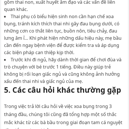
gồm thai non, xuất huyết âm đạo và các vấn đề liên
quan khác.
Thai phụ có biểu hiện sinh non cần hạn chế xoa
bụng, tránh kích thích thai nhi gây đau bụng dưới, có
những cơn co thắt liên tục, buồn nôn, tiêu chảy, đau
lưng âm ỉ… Khi phát hiện những dấu hiệu này, mẹ bầu
cần đến ngay bệnh viện để được kiểm tra và áp dụng
các biện pháp can thiệp kịp thời.
Trước khi đi ngủ, hãy dành thời gian để chơi đùa và
trò chuyện với bé trước 1 tiếng. Điều này giúp trẻ
không bị rối loạn giấc ngủ và cũng không ảnh hưởng
xấu đến thai nhi và giấc ngủ của mẹ.
5. Các câu hỏi khác thường gặp
Trong việc trả lời câu hỏi về việc xoa bụng trong 3
tháng đầu, chúng tôi cũng đã tổng hợp một số thắc
mắc khác từ các bà bầu trong giai đoạn tam cá nguyệt