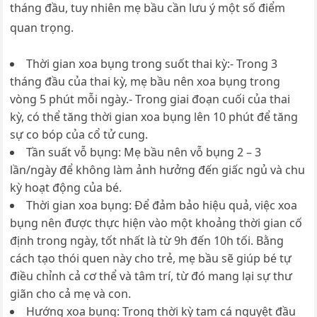
tháng đầu, tuy nhiên mẹ bầu cần lưu ý một số điểm
quan trọng.
Thời gian xoa bụng trong suốt thai kỳ:- Trong 3
tháng đầu của thai kỳ, mẹ bầu nên xoa bụng trong
vòng 5 phút mỗi ngày.- Trong giai đoạn cuối của thai
kỳ, có thể tăng thời gian xoa bụng lên 10 phút để tăng
sự co bóp của cổ tử cung.
Tần suất vỗ bụng: Mẹ bầu nên vỗ bụng 2 – 3
lần/ngày để không làm ảnh hưởng đến giấc ngủ và chu
kỳ hoạt động của bé.
Thời gian xoa bụng: Để đảm bảo hiệu quả, việc xoa
bụng nên được thực hiện vào một khoảng thời gian cố
định trong ngày, tốt nhất là từ 9h đến 10h tối. Bằng
cách tạo thói quen này cho trẻ, mẹ bầu sẽ giúp bé tự
điều chỉnh cả cơ thể và tâm trí, từ đó mang lại sự thư
giãn cho cả mẹ và con.
Hướng xoa bụng: Trong thời kỳ tam cá nguyệt đầu