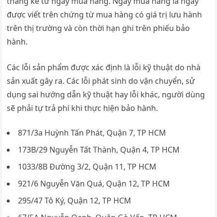
tháng kể từ ngày mua hàng. Ngày mua hàng là ngày
được viết trên chứng từ mua hàng có giá trị lưu hành
trên thị trường và còn thời hạn ghi trên phiếu bảo
hành.
Các lỗi sản phẩm được xác định là lỗi kỹ thuật do nhà
sản xuất gây ra. Các lỗi phát sinh do vận chuyển, sử
dụng sai hướng dẫn kỹ thuật hay lỗi khác, người dùng
sẽ phải tự trả phí khi thực hiện bảo hành.
871/3a Huỳnh Tấn Phát, Quận 7, TP HCM
173B/29 Nguyễn Tất Thành, Quận 4, TP HCM
1033/8B Đường 3/2, Quận 11, TP HCM
921/6 Nguyễn Văn Quá, Quận 12, TP HCM
295/47 Tô Ký, Quận 12, TP HCM