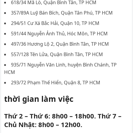
618/34 Mã Lò, Quận Bình Tân, TP HCM
357/89A Luỹ Bán Bích, Quận Tân Phú, TP HCM
294/51 Cư Xá Bắc Hải, Quận 10, TP HCM
591/44 Nguyễn Ảnh Thủ, Hóc Môn, TP HCM
497/36 Hương Lộ 2, Quận Bình Tân, TP HCM
557/128 Tên Lửa, Quận Bình Tân, TP HCM
935/71 Nguyễn Văn Linh, huyện Bình Chánh, TP
HCM
293/72 Phạm Thế Hiển, Quận 8, TP HCM
thời gian làm việc
Thứ 2 – Thứ 6: 8h00 – 18h00. Thứ 7 –
Chủ Nhật: 8h00 – 12h00.