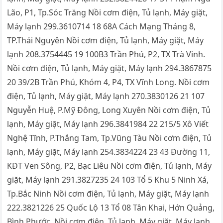
Lão, P1, Tp.Sóc Trăng Nồi cơm điện, Tủ lạnh, Máy giặt,
Máy lạnh 299.3610714 18 68A Cách Mạng Tháng 8,
TP.Thái Nguyên Nồi cơm điện, Tủ lạnh, Máy giặt, Máy
lạnh 208.3754445 19 100B3 Trần Phú, P2, TX Trà Vinh.
Nồi cơm điện, Tủ lạnh, Máy giặt, Máy lạnh 294.3867875
20 39/2B Trần Phú, Khóm 4, P4, TX Vĩnh Long. Nồi cơm
điện, Tủ lạnh, Máy giặt, Máy lạnh 270.3830126 21 107
Nguyễn Huệ, P.Mỹ Đông, Long Xuyên Nồi cơm điện, Tủ
lạnh, Máy giặt, Máy lạnh 296.3841984 22 215/5 Xô Viết
Nghệ Tĩnh, P.Thắng Tam, Tp.Vũng Tàu Nồi cơm điện, Tủ
lạnh, Máy giặt, Máy lạnh 254.3834224 23 43 Đường 11,
KĐT Ven Sông, P2, Bạc Liêu Nồi cơm điện, Tủ lạnh, Máy
giặt, Máy lạnh 291.3827235 24 103 Tổ 5 Khu 5 Ninh Xá,
Tp.Bắc Ninh Nồi cơm điện, Tủ lạnh, Máy giặt, Máy lạnh
222.3821226 25 Quốc Lộ 13 Tổ 08 Tân Khai, Hớn Quảng,
Bình Phước. Nồi cơm điện, Tủ lạnh, Máy giặt, Máy lạnh