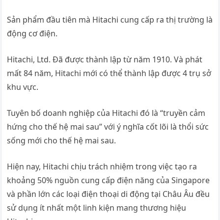
Sản phẩm đầu tiên mà Hitachi cung cấp ra thị trường là
động cơ điện.
Hitachi, Ltd. Đã được thành lập từ năm 1910. Và phát
mất 84 năm, Hitachi mới có thể thành lập được 4 trụ sở
khu vực.
Tuyên bố doanh nghiệp của Hitachi đó là “truyền cảm
hứng cho thế hệ mai sau” với ý nghĩa cốt lõi là thổi sức
sống mới cho thế hệ mai sau.
Hiện nay, Hitachi chịu trách nhiệm trong việc tạo ra
khoảng 50% nguồn cung cấp điện năng của Singapore
và phần lớn các loại điện thoại di động tại Châu Âu đều
sử dụng ít nhất một linh kiện mang thương hiệu