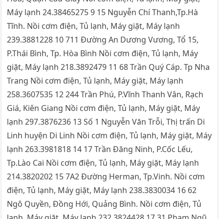
Máy lạnh 24.38465275 9 15 Nguyễn Chí Thanh,Tp.Hà
Tĩnh. Nồi cơm điện, Tủ lạnh, Máy giặt, Máy lạnh
239.3881228 10 711 Đường An Dương Vương, Tổ 15,
P.Thái Bình, Tp. Hòa Bình Nồi cơm điện, Tủ lạnh, Máy
giặt, Máy lạnh 218.3892479 11 68 Trần Quý Cáp. Tp Nha
Trang Nồi cơm điện, Tủ lạnh, Máy giặt, Máy lạnh
258.3607535 12 244 Trần Phú, P.Vĩnh Thanh Vân, Rạch
Giá, Kiên Giang Nồi cơm điện, Tủ lạnh, Máy giặt, Máy
lạnh 297.3876236 13 Số 1 Nguyễn Văn Trỗi, Thị trấn Di
Linh huyện Di Linh Nồi cơm điện, Tủ lạnh, Máy giặt, Máy
lạnh 263.3981818 14 17 Trần Đăng Ninh, P.Cốc Lếu,
Tp.Lào Cai Nồi cơm điện, Tủ lạnh, Máy giặt, Máy lạnh
214.3820202 15 7A2 Đường Herman, Tp.Vinh. Nồi cơm
điện, Tủ lạnh, Máy giặt, Máy lạnh 238.3830034 16 62
Ngô Quyền, Đồng Hới, Quảng Bình. Nồi cơm điện, Tủ
lạnh, Máy giặt, Máy lạnh 232.3824428 17 31 Phạm Ngũ