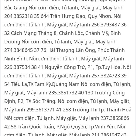
Bắc Giang Nồi cơm điện, Tủ lạnh, Máy giặt, Máy lạnh
204.3852318 35 644 Trần Hưng Đạo, Quy Nhơn. Nồi
cơm điện, Tủ lạnh, Máy giặt, Máy lạnh 256.3793487 36
32 Cách Mạng Tháng 8, Chánh Lộc, Chánh Mỹ, Bình
Dương Nồi cơm điện, Tủ lạnh, Máy giặt, Máy lạnh
274.3848645 37 76 Hải Thượng Lãn Ông, Phúc Thành
Ninh Bình. Nồi cơm điện, Tủ lạnh, Máy giặt, Máy lạnh
229.387534 38 41 Nguyễn Công Trứ, P1, Tp.Tuy Hòa. Nồi
cơm điện, Tủ lạnh, Máy giặt, Máy lạnh 257.3824723 39
54 Tiểu La,TX Tam Kỳ,Quảng Nam Nồi cơm điện, Tủ lạnh,
Máy giặt, Máy lạnh 235.3851732 40 130 Trương Công
Định, P2, TX Sóc Trăng. Nồi cơm điện, Tủ lạnh, Máy giặt,
Máy lạnh 299.3613771 41 258 Trường Thi,Tp. Thanh Hoá
Nồi cơm điện, Tủ lạnh, Máy giặt, Máy lạnh 237.3855866
42 58 Trần Quốc Tuấn, P.Ngô Quyền, Tp.Vĩnh Yên. Nồi
cơm điện, Tủ lạnh, Máy giặt, Máy lạnh 211.3861947 43