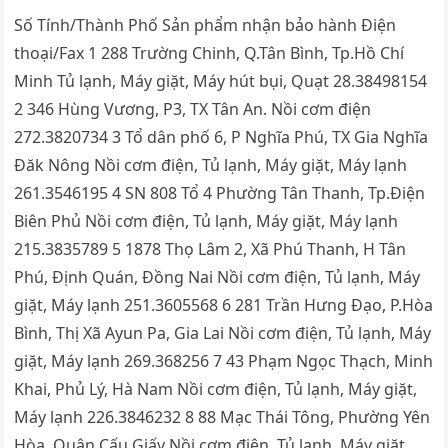
Số Tính/Thành Phố Sản phẩm nhận bảo hành Điện
thoại/Fax 1 288 Trường Chinh, Q.Tân Bình, Tp.Hồ Chí
Minh Tủ lạnh, Máy giặt, Máy hút bụi, Quạt 28.38498154
2 346 Hùng Vương, P3, TX Tân An. Nồi cơm điện
272.3820734 3 Tổ dân phố 6, P Nghĩa Phú, TX Gia Nghĩa
Đăk Nông Nồi cơm điện, Tủ lạnh, Máy giặt, Máy lạnh
261.3546195 4 SN 808 Tổ 4 Phường Tân Thanh, Tp.Điện
Biên Phủ Nồi cơm điện, Tủ lạnh, Máy giặt, Máy lạnh
215.3835789 5 1878 Thọ Lâm 2, Xã Phú Thanh, H Tân
Phú, Định Quán, Đồng Nai Nồi cơm điện, Tủ lạnh, Máy
giặt, Máy lạnh 251.3605568 6 281 Trần Hưng Đạo, P.Hòa
Bình, Thị Xã Ayun Pa, Gia Lai Nồi cơm điện, Tủ lạnh, Máy
giặt, Máy lạnh 269.368256 7 43 Phạm Ngọc Thạch, Minh
Khai, Phủ Lý, Hà Nam Nồi cơm điện, Tủ lạnh, Máy giặt,
Máy lạnh 226.3846232 8 88 Mạc Thái Tông, Phường Yên
Hòa, Quận Cấu Giấy Nồi cơm điện, Tủ lạnh, Máy giặt,