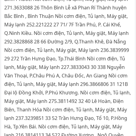
271.3633088 26 Thôn Bình Lễ xã Phan Rí Thành huyện
Bắc Bình , Bình Thuận Nồi cơm điện, Tủ lạnh, Máy giặt,
Máy lạnh 252.221222 27 71/ 7F Trần Phú, P. Cái Khế,
Q.Ninh Kiều. Nồi cơm điện, Tủ lạnh, Máy giặt, Máy lạnh
292.3828868 28 66 Đường 2/9, Q.Thanh Khê, Đà Nẵng
Nồi cơm điện, Tủ lạnh, Máy giặt, Máy lạnh 236.3839999
29 272 Trần Hưng Đạo, Tp.Thái Bình Nồi cơm điện, Tủ
lạnh, Máy giặt, Máy lạnh 227.3833043 30 338 Nguyễn
Văn Thoại, P.Châu Phú A, Châu Đốc, An Giang Nồi cơm
điện, Tủ lạnh, Máy giặt, Máy lạnh 296.3866806 31 121B
Đại lộ Đồng Khởi, P.Phú Khương. Nồi cơm điện, Tủ lạnh,
Máy giặt, Máy lạnh 275.3811492 32 40 Lê Hoàn, Điện
Biên, Thanh Hóa Nồi cơm điện, Tủ lạnh, Máy giặt, Máy
lạnh 237.3239851 33 52 Trần Hưng Đạo, Tổ 10, P.Hồng
Hà, Tp.Yên Bái. Nồi cơm điện, Tủ lạnh, Máy giặt, Máy
lạnh 216.3814113 34 522 Đường Xương , Ngô Quyền,