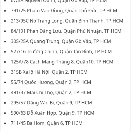
67/5A Nguyễn Oanh, Quận Gò Vấp, TP HCM
791/25 Phạm Văn Đồng, Quận Thủ Đức, TP HCM
213/95C Nơ Trang Long, Quận Bình Thạnh, TP HCM
84/191 Phan Đăng Lưu, Quận Phú Nhuận, TP HCM
305/25A Quang Trung, Quận Gò Vấp, TP HCM
527/16 Trường Chinh, Quận Tân Bình, TP HCM
125A/78 Cách Mạng Tháng 8, Quận10, TP HCM
315B Xa lộ Hà Nội, Quận 2, TP HCM
55/74 Quốc Hương, Quận 2, TP HCM
491/37 Mai Chí Thọ, Quận 2, TP HCM
295/57 Đặng Văn Bi, Quận 9, TP HCM
590/63 Đỗ Xuân Hợp, Quận 9, TP HCM
711/45 Bà Hom, Quận 6, TP HCM