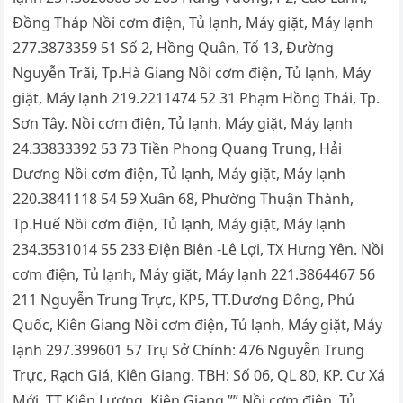
Đồng Tháp Nồi cơm điện, Tủ lạnh, Máy giặt, Máy lạnh
277.3873359 51 Số 2, Hồng Quân, Tổ 13, Đường
Nguyễn Trãi, Tp.Hà Giang Nồi cơm điện, Tủ lạnh, Máy
giặt, Máy lạnh 219.2211474 52 31 Phạm Hồng Thái, Tp.
Sơn Tây. Nồi cơm điện, Tủ lạnh, Máy giặt, Máy lạnh
24.33833392 53 73 Tiền Phong Quang Trung, Hải
Dương Nồi cơm điện, Tủ lạnh, Máy giặt, Máy lạnh
220.3841118 54 59 Xuân 68, Phường Thuận Thành,
Tp.Huế Nồi cơm điện, Tủ lạnh, Máy giặt, Máy lạnh
234.3531014 55 233 Điện Biên -Lê Lợi, TX Hưng Yên. Nồi
cơm điện, Tủ lạnh, Máy giặt, Máy lạnh 221.3864467 56
211 Nguyễn Trung Trực, KP5, TT.Dương Đông, Phú
Quốc, Kiên Giang Nồi cơm điện, Tủ lạnh, Máy giặt, Máy
lạnh 297.399601 57 Trụ Sở Chính: 476 Nguyễn Trung
Trực, Rạch Giá, Kiên Giang. TBH: Số 06, QL 80, KP. Cư Xá
Mới, TT Kiên Lương, Kiên Giang.”” Nồi cơm điện, Tủ