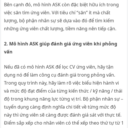
Bên cạnh đó, mô hình ASK còn đặc biệt hữu ích trong
việc săn tìm ứng viên. Với tiêu chí “săn” ít mà chất
lượng, bộ phận nhân sự sẽ dựa vào đó để tìm kiếm
những ứng viên chất lượng, tiềm năng nên tiếp cận.
2. Mô hình ASK giúp đánh giá ứng viên khi phỏng
vấn
Nếu đã có mô hình ASK để lọc CV ứng viên, hãy tận
dụng nó để làm công cụ đánh giá trong phỏng vấn.
Trong quy trình này, hãy làm rõ việc biểu hiện hành vi
và mức độ đạt điểm của từng kiến thức / kỹ năng / thái
độ trong khung năng lực từng vị trí. Bộ phận nhân sự –
tuyển dụng càng định nghĩa chi tiết về từng mức độ
này thì ứng viên sẽ càng được đánh giá sát với thực tế.
Điểm sắp xếp cho nhân viên có thể xếp theo thứ tự từ 1