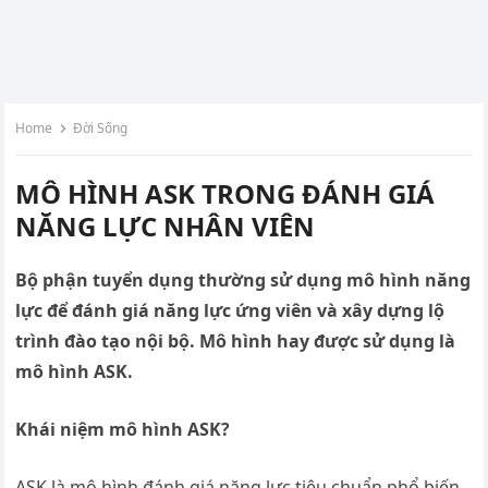
Home
Đời Sống
MÔ HÌNH ASK TRONG ĐÁNH GIÁ
NĂNG LỰC NHÂN VIÊN
Bộ phận tuyển dụng thường sử dụng mô hình năng
lực để đánh giá năng lực ứng viên và xây dựng lộ
trình đào tạo nội bộ. Mô hình hay được sử dụng là
mô hình ASK.
Khái niệm mô hình ASK?
ASK là mô hình đánh giá năng lực tiêu chuẩn phổ biến