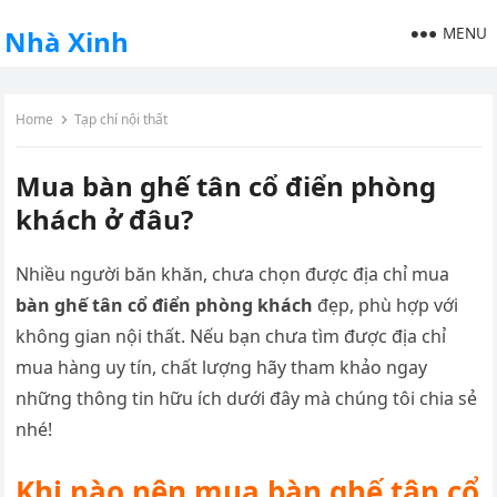
MENU
Nhà Xinh
Home
Tạp chí nội thất
Mua bàn ghế tân cổ điển phòng
khách ở đâu?
Nhiều người băn khăn, chưa chọn được địa chỉ mua
bàn ghế tân cổ điển phòng khách
đẹp, phù hợp với
không gian nội thất. Nếu bạn chưa tìm được địa chỉ
mua hàng uy tín, chất lượng hãy tham khảo ngay
những thông tin hữu ích dưới đây mà chúng tôi chia sẻ
nhé!
Khi nào nên mua bàn ghế tân cổ