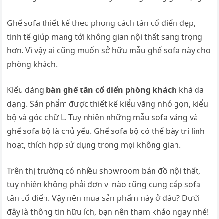
Ghế sofa thiết kế theo phong cách tân cổ điển đẹp,
tinh tế giúp mang tới không gian nội thất sang trọng
hơn. Vì vậy ai cũng muốn sở hữu mẫu ghế sofa này cho
phòng khách.
Kiểu dáng
bàn ghế tân cổ điển phòng khách
khá đa
dạng. Sản phẩm được thiết kế kiểu văng nhỏ gọn, kiểu
bộ và góc chữ L. Tuy nhiên những mẫu sofa văng và
ghế sofa bộ là chủ yếu. Ghế sofa bộ có thể bày trí linh
hoạt, thích hợp sử dụng trong mọi không gian.
Trên thị trường có nhiều showroom bán đồ nội thất,
tuy nhiên không phải đơn vị nào cũng cung cấp sofa
tân cổ điển. Vậy nên mua sản phẩm này ở đâu? Dưới
đây là thông tin hữu ích, bạn nên tham khảo ngay nhé!