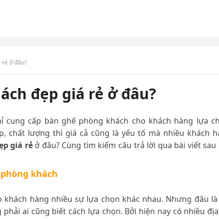
 rẻ ở đâu?
ch đẹp giá rẻ ở đâu?
 chỉ cung cấp bàn ghế phòng khách cho khách hàng lựa c
, chất lượng thì giá cả cũng là yếu tố mà nhiều khách 
p giá rẻ
ở đâu? Cùng tìm kiếm câu trả lời qua bài viết sau
ế phòng khách
o khách hàng nhiều sự lựa chọn khác nhau. Nhưng đâu là
phải ai cũng biết cách lựa chọn. Bởi hiện nay có nhiều địa