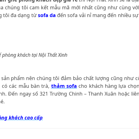
ủa chúng tôi cam kết mẫu mã mới nhất cũng như cùng vớ
g tôi đa dạng từ
sofa da
đến sofa vải nỉ mang đến nhiều sự
 phòng khách tại Nội Thất Xinh
các sản phẩm nên chúng tôi đảm bảo chất lượng cũng như 
n có các mẫu bàn trà,
thảm sofa
cho khách hàng lựa chọn
nh. Đến ngay số 321 Trường Chinh – Thanh Xuân hoặc liê
é.
òng khách cao cấp