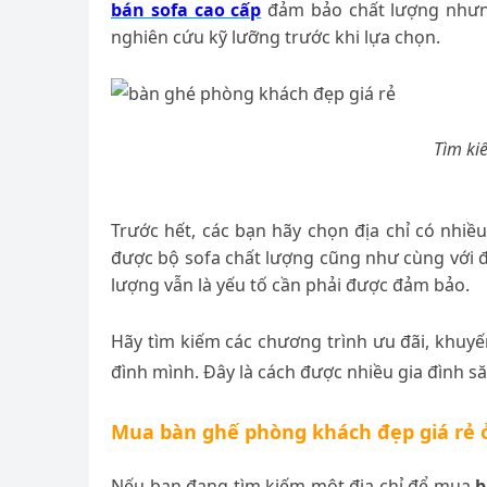
bán sofa cao cấp
đảm bảo chất lượng nhưng 
nghiên cứu kỹ lưỡng trước khi lựa chọn.
Tìm ki
Trước hết, các bạn hãy chọn địa chỉ có nhiề
được bộ sofa chất lượng cũng như cùng với 
lượng vẫn là yếu tố cần phải được đảm bảo.
Hãy tìm kiếm các chương trình ưu đãi, khu
đình mình. Đây là cách được nhiều gia đình să
Mua bàn ghế phòng khách đẹp giá rẻ 
Nếu bạn đang tìm kiếm một địa chỉ để mua
b