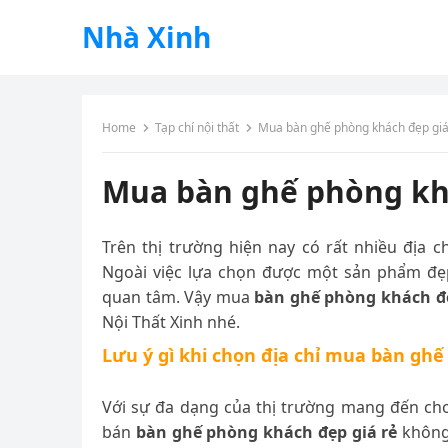
Nhà Xinh
Home
Tạp chí nội thất
Mua bàn ghế phòng khách đẹp giá
Mua bàn ghế phòng khá
Trên thị trường hiện nay có rất nhiều địa
Ngoài việc lựa chọn được một sản phẩm đẹp
quan tâm. Vậy mua
bàn ghế phòng khách đẹ
Nội Thất Xinh nhé.
Lưu ý gì khi chọn địa chỉ mua bàn gh
Với sự đa dạng của thị trường mang đến ch
bán
bàn ghế phòng khách đẹp giá rẻ
không 