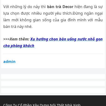
Với những lý do này thì
bàn trà Decor
hiện đang là sự
lựa chọn được nhiều người yêu thích.Đừng ngần ngại
làm mới không gian sống của gia đình mình với mẫu
bàn trà này nhé.
>>>Xem thêm:
Xu hướng chọn bàn uống nước nhỏ gọn
cho phòng khách
admin
Công Ty Cổ Phần Xây Dựng Nội Thất Nhà Xinh