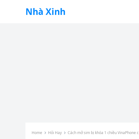
Nhà Xinh
Home
Hỏi Hay
Cách mở sim bị khóa 1 chiều VinaPhone c