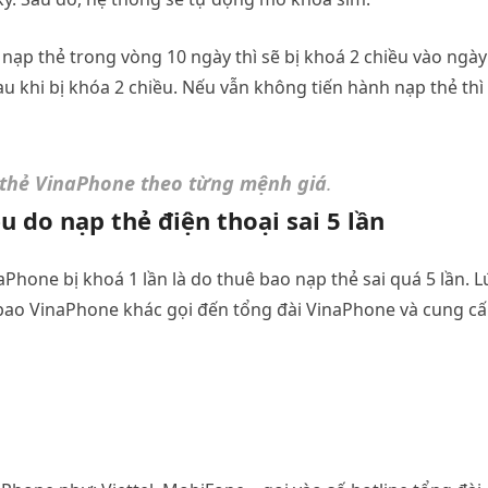
ạp thẻ trong vòng 10 ngày thì sẽ bị khoá 2 chiều vào ngày
u khi bị khóa 2 chiều. Nếu vẫn không tiến hành nạp thẻ thì
 thẻ VinaPhone theo từng mệnh giá
.
u do nạp thẻ điện thoại sai 5 lần
one bị khoá 1 lần là do thuê bao nạp thẻ sai quá 5 lần. L
bao VinaPhone khác gọi đến tổng đài VinaPhone và cung c