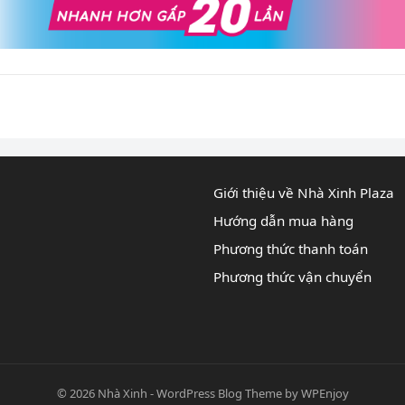
Giới thiệu về Nhà Xinh Plaza
Hướng dẫn mua hàng
Phương thức thanh toán
Phương thức vận chuyển
© 2026
Nhà Xinh
-
WordPress Blog Theme
by
WPEnjoy