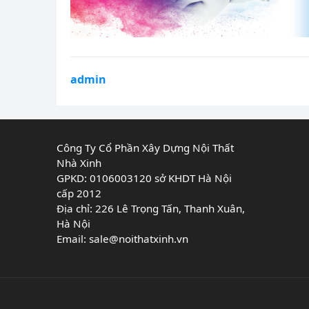
admin
Công Ty Cổ Phần Xây Dựng Nội Thất
Nhà Xinh
GPKD: 0106003120 sở KHDT Hà Nội
cấp 2012
Địa chỉ: 226 Lê Trọng Tấn, Thanh Xuân,
Hà Nội
Email:
sale@noithatxinh.vn