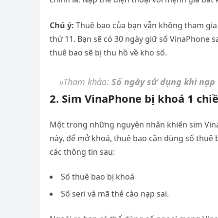
Chú ý:
Thuê bao của bạn vẫn không tham gia n
thứ 11. Bạn sẽ có 30 ngày giữ số VinaPhone sa
thuê bao sẽ bị thu hồ về kho số.
»Tham khảo:
Số ngày sử dụng khi nạp
2. Sim VinaPhone bị khoá 1 chiề
Một trong những nguyên nhân khiến sim VinaPh
này, để mở khoá, thuê bao cần dùng số thuê 
các thông tin sau:
Số thuê bao bị khoá
Số seri và mã thẻ cào nạp sai.