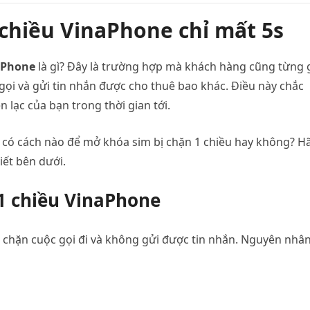
 chiều VinaPhone chỉ mất 5s
naPhone
là gì? Đây là trường hợp mà khách hàng cũng từng 
 gọi và gửi tin nhắn được cho thuê bao khác. Điều này chắc
 lạc của bạn trong thời gian tới.
à có cách nào để mở khóa sim bị chặn 1 chiều hay không? H
iết bên dưới.
1 chiều VinaPhone
ị chặn cuộc gọi đi và không gửi được tin nhắn. Nguyên nhâ