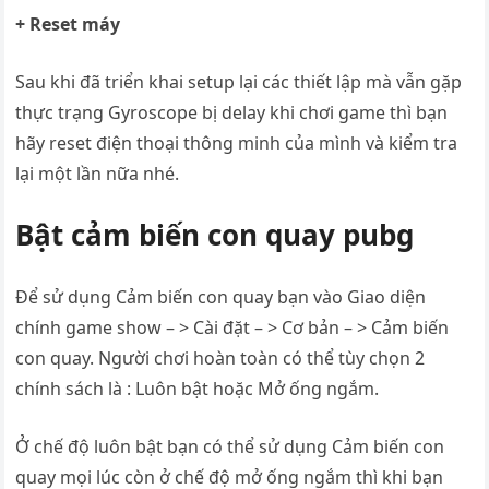
+ Reset máy
Sau khi đã triển khai setup lại các thiết lập mà vẫn gặp
thực trạng Gyroscope bị delay khi chơi game thì bạn
hãy reset điện thoại thông minh của mình và kiểm tra
lại một lần nữa nhé.
Bật cảm biến con quay pubg
Để sử dụng Cảm biến con quay bạn vào Giao diện
chính game show – > Cài đặt – > Cơ bản – > Cảm biến
con quay. Người chơi hoàn toàn có thể tùy chọn 2
chính sách là : Luôn bật hoặc Mở ống ngắm.
Ở chế độ luôn bật bạn có thể sử dụng Cảm biến con
quay mọi lúc còn ở chế độ mở ống ngắm thì khi bạn