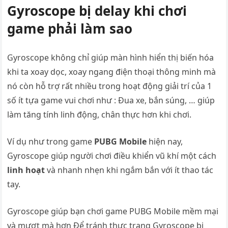
Gyroscope bị delay khi chơi
game phải làm sao
Gyroscope không chỉ giúp màn hình hiển thị biến hóa
khi ta xoay dọc, xoay ngang điện thoại thông minh mà
nó còn hỗ trợ rất nhiều trong hoạt động giải trí của 1
số ít tựa game vui chơi như : Đua xe, bắn súng, … giúp
làm tăng tính linh động, chân thực hơn khi chơi.
Ví dụ như trong game
PUBG Mobile
hiện nay,
Gyroscope giúp người chơi điều khiển vũ khí một cách
linh hoạt
và nhanh nhẹn khi ngắm bắn với ít thao tác
tay.
Gyroscope giúp bạn chơi game PUBG Mobile mềm mại
và mượt mà hơn Để tránh thực trạng Gyroscope bị