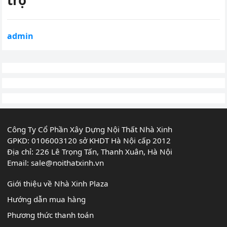
trợ
admin
Công Ty Cổ Phần Xây Dựng Nội Thất Nhà Xinh
GPKD: 0106003120 sở KHDT Hà Nội cấp 2012
Địa chỉ: 226 Lê Trọng Tấn, Thanh Xuân, Hà Nội
Email:
sale@noithatxinh.vn
Giới thiệu về Nhà Xinh Plaza
Hướng dẫn mua hàng
Phương thức thanh toán