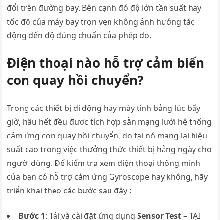
đổi trên đường bay. Bên cạnh đó độ lớn tần suất hay
tốc độ của máy bay trọn vẹn không ảnh hưởng tác
động đến độ đúng chuẩn của phép đo.
Điện thoại nào hỗ trợ cảm biến
con quay hồi chuyển?
Trong các thiết bị di động hay máy tính bảng lúc bấy
giờ, hầu hết đều được tích hợp sẵn mạng lưới hệ thống
cảm ứng con quay hồi chuyển, do tại nó mang lại hiệu
suất cao trong việc thưởng thức thiết bị hằng ngày cho
người dùng. Để kiểm tra xem điện thoại thông minh
của bạn có hỗ trợ cảm ứng Gyroscope hay không, hãy
triển khai theo các bước sau đây :
Bước 1
: Tải và cài đặt ứng dụng
Sensor Test
– TẠI