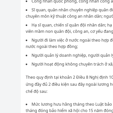
Công nhân quốc phòng, công nhân công an,
Sĩ quan, quân nhân chuyên nghiệp quân đội
chuyên môn kỹ thuật công an nhân dân; ngườ
Hạ sĩ quan, chiến sĩ quân đội nhân dân; hạ
viên mầm non quân đội, công an, cơ yếu đang
Người đi làm việc ở nước ngoài theo hợp đ
nước ngoài theo hợp đồng;
Người quản lý doanh nghiệp, người quản lý
Người hoạt động không chuyên trách ở xã,
Theo quy định tại khoản 2 Điều 8 Nghị định 1
ứng đầy đủ 2 điều kiện sau đây ngoài lương 
chế độ sau:
Mức lương hưu hằng tháng theo Luật bảo 
tháng đóng bảo hiểm xã hội cho 15 năm đóng 