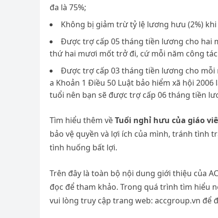
đa là 75%;
Không bị giảm trừ tỷ lệ lương hưu (2%) khi
Được trợ cấp 05 tháng tiền lương cho hai
thứ hai mươi mốt trở đi, cứ mỗi năm công tác
Được trợ cấp 03 tháng tiền lương cho mỗi 
a Khoản 1 Điều 50 Luật bảo hiểm xã hội 2006 l
tuổi nên bạn sẽ được trợ cấp 06 tháng tiền l
Tìm hiểu thêm về
Tuổi nghỉ hưu của giáo v
bảo vệ quyền và lợi ích của mình, tránh tình 
tình huống bất lợi.
Trên đây là toàn bộ nội dung giới thiệu của A
đọc để tham khảo. Trong quá trình tìm hiểu 
vui lòng truy cập trang web: accgroup.vn để 