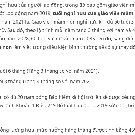
 nghỉ hưu của người lao động, trong đó bao gồm giáo viên 
uật Lao động năm 2019,
tuổi nghỉ hưu của giáo viên mầm
 năm 2021 là: Giáo viên mầm non nghỉ hưu khi đủ 60 tuổi 3
 nữ. Sau đó, theo lộ trình mỗi năm tăng 3 tháng với nam và 4
vào năm 2028, 60 tuổi với nữ vào năm 2035. Do đó, sang đến
m non
làm việc trong điều kiện bình thường sẽ có sự thay đổ
uổi 6 tháng (Tăng 3 tháng so với năm 2021).
i 8 tháng (Tăng 4 tháng so với năm 2021).
, có đủ 20 năm đóng Bảo hiểm xã hội trở lên sẽ được xét n
y định Khoản 1 Điều 219 Bộ luật Lao động 2019 sửa đổi, bổ
hưởng lương hưu, mức hưởng hàng tháng được tính bằng 4