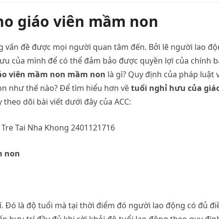
ho giáo viên mầm non
 vấn đề được mọi người quan tâm đến. Bởi lẽ người lao đ
 hưu của mình để có thể đảm bảo được quyền lợi của chính 
giáo viên mầm non mầm non
là gì? Quy định của pháp luật 
n như thế nào? Để tìm hiểu hơn về
tuổi nghỉ hưu của giá
 theo dõi bài viết dưới đây của ACC:
m non
í. Đó là độ tuổi mà tại thời điểm đó người lao động có đủ đi