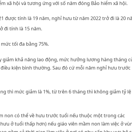
m xã hội và tương ứng với số năm đóng Bảo hiểm xã hội.
được tính là 19 năm, nghỉ hưu từ năm 2022 trở đi là 20 n
 đi tính là 15 năm.
 mức tối đa bằng 75%.
suy giảm khả năng lao động, mức hưởng lương hàng tháng c
 điều kiện bình thường. Sau đó cứ mỗi năm nghỉ hưu trước
áng thì mức giảm là 1%, từ trên 6 tháng thì không giảm tỷ lệ
m non có thể về hưu trước tuổi nếu thuộc một trong các
 hưu ở tuổi thấp hơn) nếu giáo viên mầm non làm việc ở vù