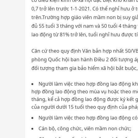
có điều kiện kinh tế-xã hội đặc biệt khó khăn
0,7 trở lên trước 1-1-2021. Có thể nghỉ hưu ở
trên.Trường hợp giáo viên mầm non bị suy g
đủ 55 tuổi 3 tháng với nam và 50 tuổi 4 thán
lao động từ 81% trở lên, tuổi nghỉ hưu được tí
Căn cứ theo quy định Văn bản hợp nhất 50/
phòng Quốc hội ban hành Điều 2 đối tượng á
đối tượng tham gia bảo hiểm xã hội bắt buộc
Người làm việc theo hợp đồng lao động khô
hợp đồng lao động theo mùa vụ hoặc theo một
tháng, kể cả hợp đồng lao động được ký kết g
của người dưới 15 tuổi theo quy định của pháp
Người làm việc theo hợp đồng lao động có 
Cán bộ, công chức, viên mầm non chức;