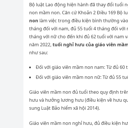
Bộ luật Lao động hiện hành đã thay đổi tuổi
non mầm non. Căn cứ Khoản 2 Điều 169 Bộ l
non
làm việc trong điều kiện bình thường vào
tháng đối với nam, đủ 55 tuổi 4 tháng đối với
tháng với nữ cho đến khi đủ 62 tuổi với nam 
năm 2022,
tuổi nghỉ hưu của giáo viên mầ
như sau:
Đối với giáo viên mầm non nam: Từ đủ 60 t
Đối với giáo viên mầm non nữ: Từ đủ 55 tuổ
Giáo viên mầm non đủ tuổi theo quy định trên
hưu và hưởng lương hưu (điều kiện về hưu qu
sung Luật Bảo hiểm xã hội 2014).
Giáo viên mầm non nghỉ hưu, đủ điều kiện 