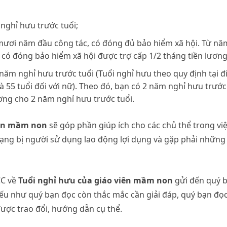
 nghỉ hưu trước tuổi;
 mươi năm đầu công tác, có đóng đủ bảo hiểm xã hội. Từ nă
 có đóng bảo hiểm xã hội được trợ cấp 1/2 tháng tiền lương
năm nghỉ hưu trước tuổi (Tuổi nghỉ hưu theo quy định tại 
à 55 tuổi đối với nữ). Theo đó, bạn có 2 năm nghỉ hưu trước
ương cho 2 năm nghỉ hưu trước tuổi.
iên mầm non
sẽ góp phần giúp ích cho các chủ thể trong vi
trạng bị người sử dụng lao động lợi dụng và gặp phải những
CC về
Tuổi nghỉ hưu của giáo viên mầm non
gửi đến quý 
nếu như quý bạn đọc còn thắc mắc cần giải đáp, quý bạn đọ
được trao đổi, hướng dẫn cụ thể.