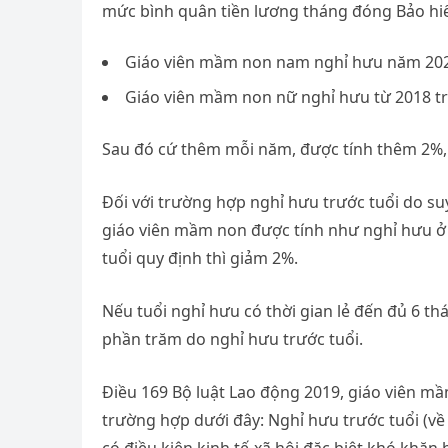
mức bình quân tiền lương tháng đóng Bảo hiể
Giáo viên mầm non nam nghỉ hưu năm 2021 
Giáo viên mầm non nữ nghỉ hưu từ 2018 trở
Sau đó cứ thêm mỗi năm, được tính thêm 2%,
Đối với trường hợp nghỉ hưu trước tuổi do 
giáo viên mầm non được tính như nghỉ hưu ở
tuổi quy định thì giảm 2%.
Nếu tuổi nghỉ hưu có thời gian lẻ đến đủ 6 th
phần trăm do nghỉ hưu trước tuổi.
Điều 169 Bộ luật Lao động 2019, giáo viên mầ
trường hợp dưới đây: Nghỉ hưu trước tuổi (về