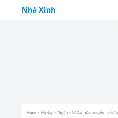
Nhà Xinh
Home
Hỏi Hay
[Tuyệt chiêu] Cách nấu cơm yến mạch đơ