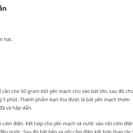
ản
n hạt.
hỉ cần cho 50 gram bột yến mạch cho vào bát lớn, sau đó ch
ng 5 phút. Thành phẩm bạn thu được là bát yến mạch thơm
đà và hấp dẫn.
i cơm điện. Kết hợp cho yến mạch và nước vào nồi cơm điện
ều nước. Sau đó bật bếp và nồi cắm điện kết hợp thao tác 