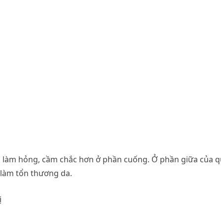
g làm hỏng, cầm chắc hơn ở phần cuống. Ở phần giữa của 
 làm tổn thương da.
ị