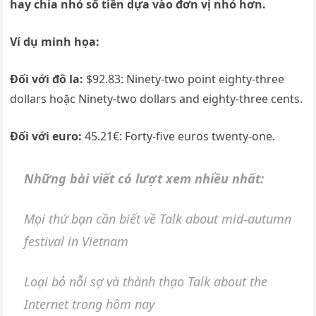
hay chia nhỏ số tiền dựa vào đơn vị nhỏ hơn.
Ví dụ minh họa:
Đối với đô la:
$92.83: Ninety-two point eighty-three
dollars hoặc Ninety-two dollars and eighty-three cents.
Đối với euro:
45.21€: Forty-five euros twenty-one.
Những bài viết có lượt xem nhiều nhất:
Mọi thứ bạn cần biết về Talk about mid-autumn
festival in Vietnam
Loại bỏ nỗi sợ và thành thạo Talk about the
Internet trong hôm nay