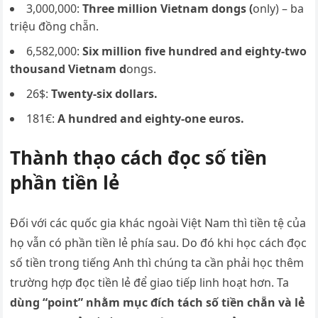
3,000,000:
Three million Vietnam dongs (
only) – ba
triệu đồng chẵn.
6,582,000:
Six million five hundred and eighty-two
thousand Vietnam d
ongs.
26$:
Twenty-six dollars.
181€:
A hundred and eighty-one euros.
Thành thạo cách đọc số tiền
phần tiền lẻ
Đối với các quốc gia khác ngoài Việt Nam thì tiền tệ của
họ vẫn có phần tiền lẻ phía sau. Do đó khi học cách đọc
số tiền trong tiếng Anh thì chúng ta cần phải học thêm
trường hợp đọc tiền lẻ để giao tiếp linh hoạt hơn. Ta
dùng “point” nhằm mục đích tách số tiền chẵn và lẻ