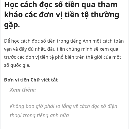
Học cách đọc số tiền qua tham
khảo các đơn vị tiền tệ thường
gặp.
Để học cách đọc số tiền trong tiếng Anh một cách toàn
vẹn và đầy đủ nhất, đầu tiên chúng mình sẽ xem qua
trước các đơn vị tiền tệ phổ biến trên thế giới của một
số quốc gia.
Đơn vị tiền
Chữ viết tắt
Xem thêm:
Không bao giờ phải lo lắng về cách đọc số điện
thoại trong tiếng anh nữa