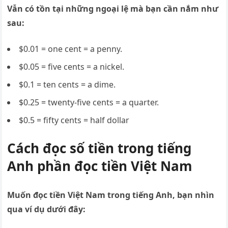
Vẫn có tồn tại những ngoại lệ mà bạn cần nắm như
sau:
$0.01 = one cent = a penny.
$0.05 = five cents = a nickel.
$0.1 = ten cents = a dime.
$0.25 = twenty-five cents = a quarter.
$0.5 = fifty cents = half dollar
Cách đọc số tiền trong tiếng
Anh phần đọc tiền Việt Nam
Muốn
đọc tiền Việt Nam trong tiếng Anh, bạn nhìn
qua ví dụ dưới đây: