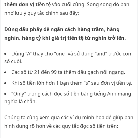
thêm đơn vị ti
ền tệ vào cuối cùng. Song song đó bạn
nhớ lưu ý quy tắc chính sau đây:
Dùng dấu phẩy để ngăn cách hàng trăm, hàng
nghìn, hàng tỷ khi giá trị tiền tệ từ nghìn trở lên.
Dùng “A” thay cho “one” và sử dụng “and” trước con
số cuối.
Các số từ 21 đến 99 ta thêm dấu gạch nối ngang.
Khi số tiền lớn hơn 1 bạn thêm “s” sau đơn vị tiền tệ.
“Only” trong cách đọc số tiền bằng tiếng Anh mang
nghĩa là chẵn.
Chúng ta cùng xem qua các ví dụ minh họa để giúp bạn
hình dung rõ hơn về các quy tắc đọc số tiền trên: