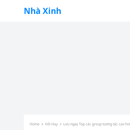
Nhà Xinh
Home
Hỏi Hay
Lưu ngay Top các group tương tác cao ho