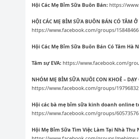
Hội Các Mẹ Bỉm Sữa Buôn Bán:
https://www
HỘI CÁC MẸ BỈM SỮA BUÔN BÁN CÓ TÂM Ở 
https://www.facebook.com/groups/15848466
Hội Các Mẹ Bỉm Sữa Buôn Bán Có Tâm Hà N
Tâm sự EVA:
https://www.facebook.com/gro
NHÓM MẸ BỈM SỮA NUÔI CON KHOẺ – DẠY
https://www.facebook.com/groups/1979683
Hội các bà mẹ bỉm sữa kinh doanh online t
https://www.facebook.com/groups/6057357
Hội Mẹ Bỉm Sữa Tìm Việc Làm Tại Nhà Thu
https://www.facebook.com/groups/mebimsua