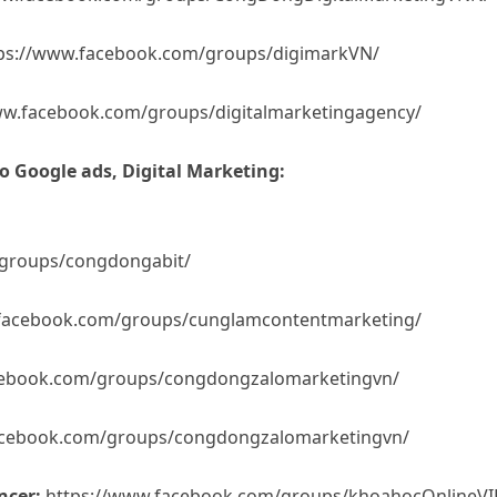
ps://www.facebook.com/groups/digimarkVN/
ww.facebook.com/groups/digitalmarketingagency/
 Google ads, Digital Marketing:
groups/congdongabit/
facebook.com/groups/cunglamcontentmarketing/
cebook.com/groups/congdongzalomarketingvn/
acebook.com/groups/congdongzalomarketingvn/
ncer:
https://www.facebook.com/groups/khoahocOnlineVI