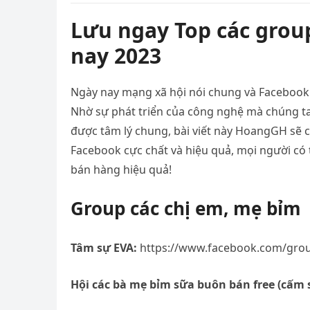
Lưu ngay Top các grou
nay 2023
Ngày nay mạng xã hội nói chung và Facebook n
Nhờ sự phát triển của công nghệ mà chúng ta
được tâm lý chung, bài viết này HoangGH sẽ 
Facebook cực chất và hiệu quả, mọi người có thê
bán hàng hiệu quả!
Group các chị em, mẹ bỉm
Tâm sự EVA:
https://www.facebook.com/gro
Hội các bà mẹ bỉm sữa buôn bán free (cấm 