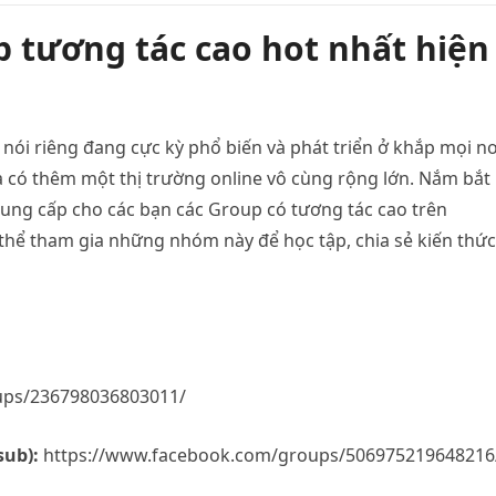
p tương tác cao hot nhất hiện
ói riêng đang cực kỳ phổ biến và phát triển ở khắp mọi nơ
 có thêm một thị trường online vô cùng rộng lớn. Nắm bắt
cung cấp cho các bạn các Group có tương tác cao trên
̉ tham gia những nhóm này để học tập, chia sẻ kiến thức 
ups/236798036803011/
sub):
https://www.facebook.com/groups/506975219648216