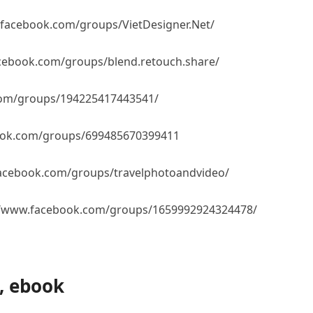
facebook.com/groups/VietDesigner.Net/
cebook.com/groups/blend.retouch.share/
com/groups/194225417443541/
ook.com/groups/699485670399411
acebook.com/groups/travelphotoandvideo/
//www.facebook.com/groups/1659992924324478/
h, ebook