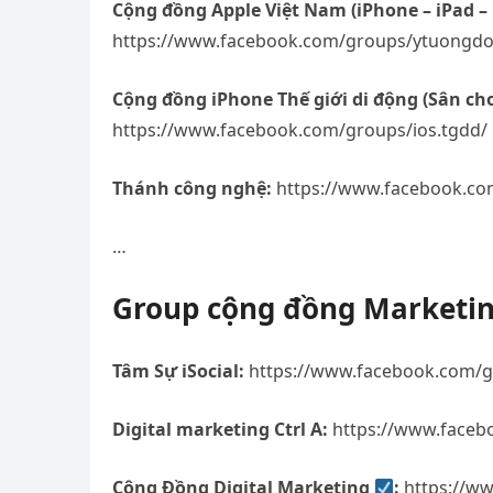
Cộng đồng Apple Việt Nam (iPhone – iPad –
https://www.facebook.com/groups/ytuongd
Cộng đồng iPhone Thế giới di động (Sân chơ
https://www.facebook.com/groups/ios.tgdd/
Thánh công nghệ:
https://www.facebook.co
…
Group cộng đồng Marketi
Tâm Sự iSocial:
https://www.facebook.com/g
Digital marketing Ctrl A:
https://www.faceb
Cộng Đồng Digital Marketing
:
https://w