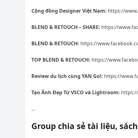
Cộng đồng Designer Việt Nam:
https://www.
BLEND & RETOUCH – SHARE:
https://www.fa
BLEND & RETOUCH:
https://www.facebook.
TOP BLEND & RETOUCH:
https://www.faceb
Review du lịch cùng YAN Go!:
https://www.f
Tạo Ảnh Đẹp Từ VSCO và Lightroom:
https:
…
Group chia sẻ tài liệu, sác