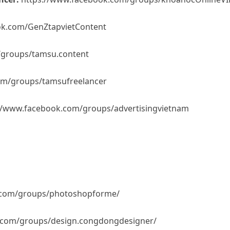
ok.com/GenZtapvietContent
/groups/tamsu.content
om/groups/tamsufreelancer
//www.facebook.com/groups/advertisingvietnam
.com/groups/photoshopforme/
.com/groups/design.congdongdesigner/