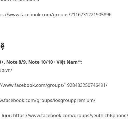
ps://www.facebook.com/groups/2116731221905896
hệ
+, Note 8/9, Note 10/10+ Việt Nam™:
ub.vn/
://www.facebook.com/groups/1928483250746491/
w.facebook.com/groups/iosgrouppremium/
 hạn:
https://www.facebook.com/groups/yeuthichBphone