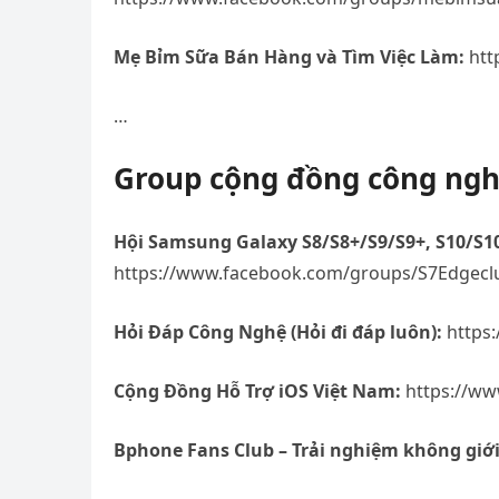
Mẹ Bỉm Sữa Bán Hàng và Tìm Việc Làm:
htt
…
Group cộng đồng công ng
Hội Samsung Galaxy S8/S8+/S9/S9+, S10/S10
https://www.facebook.com/groups/S7Edgecl
Hỏi Đáp Công Nghệ (Hỏi đi đáp luôn):
https
Cộng Đồng Hỗ Trợ iOS Việt Nam:
https://ww
Bphone Fans Club – Trải nghiệm không giới