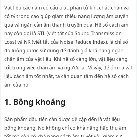
Vật liệu cách âm có cấu trúc phân tử kín, chắc chắn và
có tỷ trọng cao giúp giảm thiểu năng lượng âm xuyên
qua và ngăn cản âm thanh truyền qua. Hệ số cách âm,
hay còn gọi là STL (viết tắt của Sound Transmission
Loss) và NR (viết tắt của Noise Reduce Index), là chỉ số
đo lường được sử dụng để đánh giá khả năng ngăn
chặn âm của vật liệu. Khi hệ số càng lớn, vật liệu càng
tốt trong việc chặn âm và ngược lại. Vì vậy, để tìm ra vật
liệu cách âm tốt nhất, ta cần quan tâm đến hệ số cách
âm của nó.
1. Bông khoáng
Sản phẩm đầu tiên cần được đề cập đến là vật liệu
bông khoáng. Nó không chỉ có khả năng hấp thụ âm
tốt mà còn có khả năng cách âm tuyệt vời, giảm sự