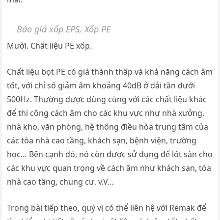
Báo giá xốp EPS, Xốp PE
Mười. Chất liệu PE xốp.
Chất liệu bọt PE có giá thành thấp và khả năng cách âm
tốt, với chỉ số giảm âm khoảng 40dB ở dải tần dưới
500Hz. Thường được dùng cùng với các chất liệu khác
để thi công cách âm cho các khu vực như nhà xưởng,
nhà kho, văn phòng, hệ thống điều hòa trung tâm của
các tòa nhà cao tầng, khách sạn, bệnh viện, trường
học… Bên cạnh đó, nó còn được sử dụng để lót sàn cho
các khu vực quan trọng về cách âm như khách sạn, tòa
nhà cao tầng, chung cư, v.V…
Trong bài tiếp theo, quý vị có thể liên hệ với Remak để