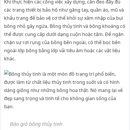
Khi thực hiện các công việc xây dựng, cần đeo đầy đủ
các trang thiết bị bảo hộ như găng tay, quần áo, mũ và
khẩu trang để bảo vệ cơ thể khỏi sự xâm nhập của bụi
bông nhỏ gây ngứa. Bông thủy tinh và bông khoáng có
thể được cung cấp dưới dạng cuộn hoặc tấm. Để ngăn
chặn sự rơi rụng của bông bên ngoài, có thể bọc bên
ngoài lớp bông bằng lớp vải tiêu âm hoặc các vật liệu
khác.
Báo giá bông thủy tinh