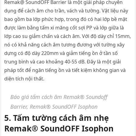
Remak@ SoundOFF Barrier là một giải pháp chuyên
dụng để cách âm cho trần, vách và tường. Vật liệu này
bao gồm ba lớp phức hợp, trong đó có hai lớp bề mặt
được làm bằng tấm xi măng cốt sợi PP và lớp giữa là
lớp cao su giảm chấn và cách âm. Với độ dày chỉ 15mm,
nó có khả năng cách âm tương đương với tường xây
dựng có độ dày 220mm và giảm tiếng ồn ở tần số
trung bình và cao khoảng 40-55 dB. Đây là một giải
pháp tốt để ngăn tiếng ồn và tiết kiệm không gian và
diện tích nội thất.
Báo giá tấm cách âm Remak® Soundoff
Barrier, Remak® SoundOFF Isophon
5. Tấm tường cách âm nhẹ
Remak® SoundOFF Isophon