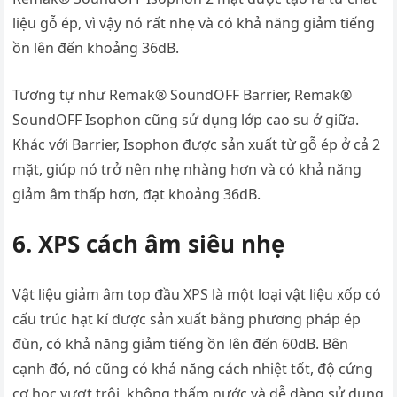
liệu gỗ ép, vì vậy nó rất nhẹ và có khả năng giảm tiếng
ồn lên đến khoảng 36dB.
Tương tự như Remak® SoundOFF Barrier, Remak®
SoundOFF Isophon cũng sử dụng lớp cao su ở giữa.
Khác với Barrier, Isophon được sản xuất từ gỗ ép ở cả 2
mặt, giúp nó trở nên nhẹ nhàng hơn và có khả năng
giảm âm thấp hơn, đạt khoảng 36dB.
6. XPS cách âm siêu nhẹ
Vật liệu giảm âm top đầu XPS là một loại vật liệu xốp có
cấu trúc hạt kí được sản xuất bằng phương pháp ép
đùn, có khả năng giảm tiếng ồn lên đến 60dB. Bên
cạnh đó, nó cũng có khả năng cách nhiệt tốt, độ cứng
cơ học vượt trội, không thấm nước và dễ dàng sử dụng