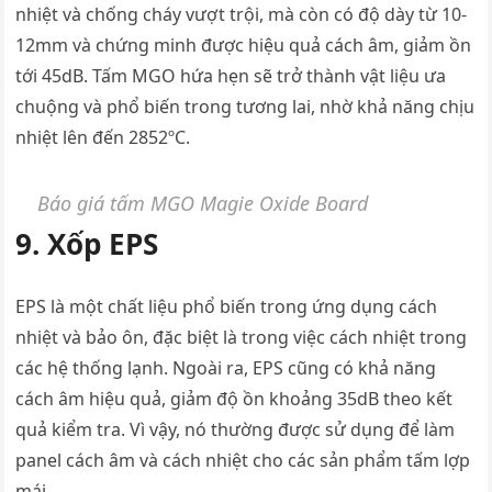
nhiệt và chống cháy vượt trội, mà còn có độ dày từ 10-
12mm và chứng minh được hiệu quả cách âm, giảm ồn
tới 45dB. Tấm MGO hứa hẹn sẽ trở thành vật liệu ưa
chuộng và phổ biến trong tương lai, nhờ khả năng chịu
nhiệt lên đến 2852ºC.
Báo giá tấm MGO Magie Oxide Board
9. Xốp EPS
EPS là một chất liệu phổ biến trong ứng dụng cách
nhiệt và bảo ôn, đặc biệt là trong việc cách nhiệt trong
các hệ thống lạnh. Ngoài ra, EPS cũng có khả năng
cách âm hiệu quả, giảm độ ồn khoảng 35dB theo kết
quả kiểm tra. Vì vậy, nó thường được sử dụng để làm
panel cách âm và cách nhiệt cho các sản phẩm tấm lợp
mái.