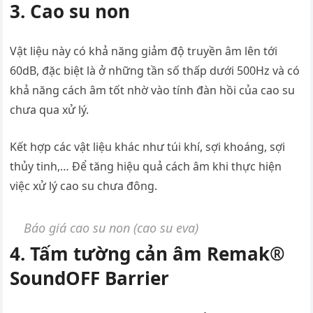
3. Cao su non
Vật liệu này có khả năng giảm độ truyền âm lên tới
60dB, đặc biệt là ở những tần số thấp dưới 500Hz và có
khả năng cách âm tốt nhờ vào tính đàn hồi của cao su
chưa qua xử lý.
Kết hợp các vật liệu khác như túi khí, sợi khoáng, sợi
thủy tinh,… Để tăng hiệu quả cách âm khi thực hiện
việc xử lý cao su chưa đông.
Báo giá cao su non (cao su eva)
4. Tấm tường cản âm Remak®
SoundOFF Barrier