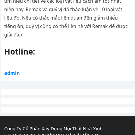
tìm hiểu chi tiết về các loại vật liệu cách âm tốt nhất
hiện nay. Remak và quý vị đã thảo luận về 10 loại vật
liệu đó. Nếu có thắc mắc liên quan đến giảm thiểu
tiếng ồn, quý vị cũng có thể liên hệ với Remak để được
giải đáp.
Hotline:
admin
Công Ty Cổ Phần Xây Dựng Nội Thất Nhà Xinh