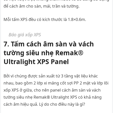
để cách âm cho sàn, mái, trần và tường.
Mỗi tấm XPS đều có kích thước là 1.8×0.6m.
Báo giá xốp XPS
7. Tấm cách âm sàn và vách
tường siêu nhẹ Remak®
Ultralight XPS Panel
Bởi vì chúng được sản xuất từ 3 tầng vật liệu khác
nhau, bao gồm 2 lớp xi măng cốt sợi PP 2 mặt và lớp lõi
xốp XPS ở giữa, cho nên panel cách âm sàn và vách
tường siêu nhẹ Remak® Ultralight XPS có khả năng
cách âm hiệu quả. Lý do cho điều này là gì?