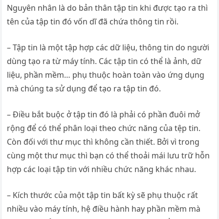
Nguyên nhân là do bản thân tập tin khi được tạo ra thì
tên của tập tin đó vốn dĩ đã chứa thông tin rồi.
– Tập tin là một tập hợp các dữ liệu, thông tin do người
dùng tạo ra từ máy tính. Các tập tin có thể là ảnh, dữ
liệu, phần mềm… phụ thuộc hoàn toàn vào ứng dụng
mà chúng ta sử dụng để tạo ra tập tin đó.
– Điều bắt buộc ở tập tin đó là phải có phần đuôi mở
rộng để có thể phân loại theo chức năng của tệp tin.
Còn đối với thư mục thì không cần thiết. Bởi vì trong
cùng một thư mục thì bạn có thể thoải mái lưu trữ hỗn
hợp các loại tập tin với nhiều chức năng khác nhau.
– Kích thước của một tập tin bất kỳ sẽ phụ thuộc rất
nhiều vào máy tính, hệ điều hành hay phần mềm mà