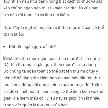
Tuy nhiên nếu như bạn không biết cách tổ chức và sắp
xếp chúng ngăn nắp thì sẽ khiến các dữ liệu của bạn
trở nên rối tung lên và khó tìm kiếm.
Dưới đây là một số mẹo lưu trữ thư mục mà bạn có thể
tham khảo:
Đặt tên ngắn gọn, dễ nhớ
Đặt tên thư mục ngắn gọn, theo mục đích sử dụng
Do chúng ta hoàn toàn có thể đặt tên thư mục tùy ý
nên để dễ dàng tìm kiếm hơn thì bạn nên đặt tên thư
mục theo đúng nội dung chính của thư mục đó. Thậm
chí để chi tiết hơn thì bạn cũng có thể đính kèm với thời
gian, địa điểm (nếu có). Điều này sẽ giúp ích rất nhiều
trong việc quản lý thư mục của bạn.