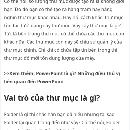
Có thể nói, số lượng thư mục được tạo ra là không giới
hạn. Do đó bạn có thể tạo ra hàng trăm hay hàng
nghìn thư mục khác nhau. Hay nói cách khác, thư mục
tồn tại dưới dạng cây thư mục. Vậy cây thư mục là gì?
Tức là bên trong thư mục có thể chứa các thư mục con
khác nữa. Các thư mục con này sẽ chịu sự quản lý của
thư mục chính. Chỉ khi có chứa tập tin bên trong thì
thư mục đó mới tốn dung lượng của máy.
>>Xem thêm: PowerPoint là gì? Những điều thú vị
liên quan đến PowerPoint
Vai trò của thư mục là gì?
Folder là gì thì chắc hẳn bạn đã hiểu nhưng tại sao
Folder lại quan trọng đến như vậy? Có thể nói, Folder