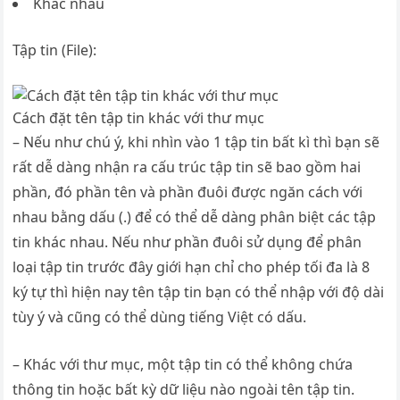
Khác nhau
Tập tin (File):
Cách đặt tên tập tin khác với thư mục
– Nếu như chú ý, khi nhìn vào 1 tập tin bất kì thì bạn sẽ
rất dễ dàng nhận ra cấu trúc tập tin sẽ bao gồm hai
phần, đó phần tên và phần đuôi được ngăn cách với
nhau bằng dấu (.) để có thể dễ dàng phân biệt các tập
tin khác nhau. Nếu như phần đuôi sử dụng để phân
loại tập tin trước đây giới hạn chỉ cho phép tối đa là 8
ký tự thì hiện nay tên tập tin bạn có thể nhập với độ dài
tùy ý và cũng có thể dùng tiếng Việt có dấu.
– Khác với thư mục, một tập tin có thể không chứa
thông tin hoặc bất kỳ dữ liệu nào ngoài tên tập tin.