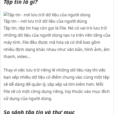
Tập tin là gì?
Tập tin – nơi lưu trữ dữ liệu của người dùng
Tập tin, tệp tin hay còn gọi là File. Nó có vai trò lưu trữ
những dữ liệu của người dùng tạo ra trên nền tảng của
máy tính. File đều được mã hóa và có thể bao gồm
nhiều định dạng khác nhau như: văn bản, hình ảnh, âm
thanh, video…
Thay vì việc lưu trữ riêng lẻ những dữ liệu này thì việc
bạn xếp nhiều dữ liệu có điểm chung vào cùng một tệp
sẽ dễ dàng để quản lý, sắp xếp và tìm kiếm hơn. Mỗi
File sẽ có một công dụng riêng, tùy thuộc vào mục đích
sử dụng của người dùng.
So sánh tập tin và thư mục