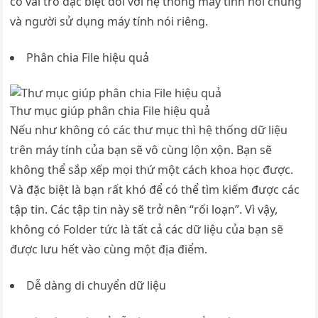
có vai trò đặc biệt đối với hệ thống máy tính nói chung
và người sử dụng máy tính nói riêng.
Phân chia File hiệu quả
Thư mục giúp phân chia File hiệu quả
Nếu như không có các thư mục thì hệ thống dữ liệu
trên máy tính của bạn sẽ vô cùng lộn xộn. Bạn sẽ
không thể sắp xếp mọi thứ một cách khoa học được.
Và đặc biệt là bạn rất khó để có thể tìm kiếm được các
tập tin. Các tập tin này sẽ trở nên “rối loạn”. Vì vậy,
không có Folder tức là tất cả các dữ liệu của bạn sẽ
được lưu hết vào cùng một địa điểm.
Dễ dàng di chuyển dữ liệu