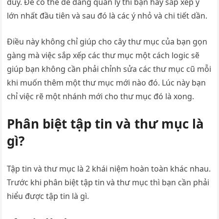
duy. Để có thể dễ dàng quản lý thì bạn hãy sắp xếp ý
lớn nhất đầu tiên và sau đó là các ý nhỏ và chi tiết dần.
Điều này không chỉ giúp cho cây thư mục của bạn gọn
gàng mà việc sắp xếp các thư mục một cách logic sẽ
giúp bạn không cần phải chỉnh sửa các thư mục cũ mỗi
khi muốn thêm một thư mục mới nào đó. Lúc này bạn
chỉ việc rẽ một nhánh mới cho thư mục đó là xong.
Phân biệt tập tin và thư mục là
gì?
Tập tin và thư mục là 2 khái niệm hoàn toàn khác nhau.
Trước khi phân biệt tập tin và thư mục thì bạn cần phải
hiểu được tập tin là gì.