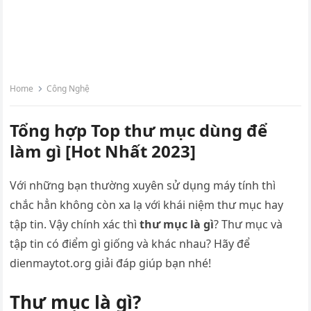
Home
Công Nghệ
Tổng hợp Top thư mục dùng để
làm gì [Hot Nhất 2023]
Với những bạn thường xuyên sử dụng máy tính thì
chắc hẳn không còn xa lạ với khái niệm thư mục hay
tập tin. Vậy chính xác thì
thư mục là gì
? Thư mục và
tập tin có điểm gì giống và khác nhau? Hãy để
dienmaytot.org giải đáp giúp bạn nhé!
Thư mục là gì?