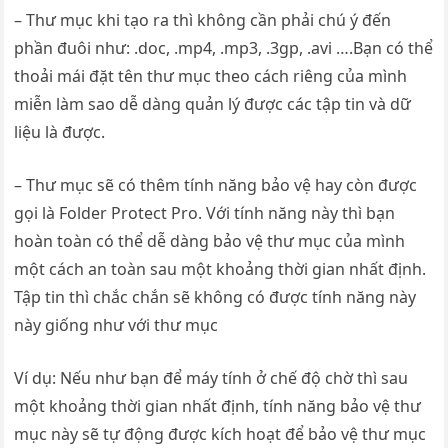
– Thư mục khi tạo ra thì không cần phải chú ý đến
phần đuôi như: .doc, .mp4, .mp3, .3gp, .avi ….Bạn có thể
thoải mái đặt tên thư mục theo cách riêng của mình
miễn làm sao dễ dàng quản lý được các tập tin và dữ
liệu là được.
– Thư mục sẽ có thêm tính năng bảo vệ hay còn được
gọi là Folder Protect Pro. Với tính năng này thì bạn
hoàn toàn có thể dễ dàng bảo vệ thư mục của mình
một cách an toàn sau một khoảng thời gian nhất định.
Tập tin thì chắc chắn sẽ không có được tính năng này
này giống như với thư mục
Ví dụ: Nếu như bạn để máy tính ở chế độ chờ thì sau
một khoảng thời gian nhất định, tính năng bảo vệ thư
mục này sẽ tự động được kích hoạt để bảo vệ thư mục