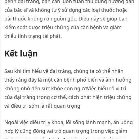
bệnh đại tràng, bạn cần luôn tuân thủ đúng hướng dẫn
của bác sĩ và không tự ý sử dụng các loại thuốc hoặc
bài thuốc không rõ nguồn gốc. Điều này sẽ giúp bạn
kiểm soát được triệu chứng của căn bệnh và giảm
thiểu tình trạng tái phát.
Kết luận
Sau khi tìm hiểu về đại tràng, chúng ta có thể nhận
thấy rằng đây là một căn bệnh phổ biến và ảnh hưởng
không nhỏ đến sức khỏe con ngườViệc hiểu rõ vị trí
của đại tràng trong cơ thể, cách phát hiện triệu chứng
và điều trị sớm là rất quan trọng.
Ngoài việc điều trị y khoa, lối sống lành mạnh, ăn uống
hợp lý cũng đóng vai trò quan trọng trong việc giảm