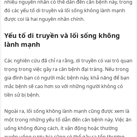
nhiều nguyên nhân có thể dẫn đến căn bệnh này, trong
đó các yếu tố di truyền và lối sống không lành mạnh
được coi là hai nguyên nhân chính.
Yếu tố di truyền và lối sống không
lành mạnh
Các nghiên cứu đã chỉ ra rằng, di truyền có vai trò quan
trọng trong việc gây ra căn bệnh đại tràng. Nếu trong
gia đình bạn có người mắc bệnh này, khả năng để bạn
mắc bệnh sẽ cao hơn so với những người không có
tiền sử bị bệnh.
Ngoài ra, lối sống không lành mạnh cũng được xem là
một trong những yếu tố dẫn đến căn bệnh này. Việc ăn
uống không đúng cách, ít vận động hoặc thường
xuyên uống rượu bia cũng có thể gây ra tổn thương