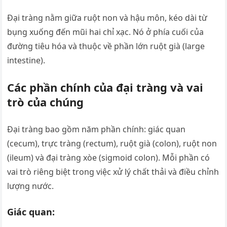
Đại tràng nằm giữa ruột non và hậu môn, kéo dài từ
bụng xuống đến mũi hai chỉ xạc. Nó ở phía cuối của
đường tiêu hóa và thuộc về phần lớn ruột già (large
intestine).
Các phần chính của đại tràng và vai
trò của chúng
Đại tràng bao gồm năm phần chính: giác quan
(cecum), trực tràng (rectum), ruột già (colon), ruột non
(ileum) và đại tràng xòe (sigmoid colon). Mỗi phần có
vai trò riêng biệt trong việc xử lý chất thải và điều chỉnh
lượng nước.
Giác quan: