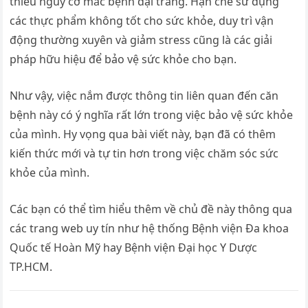
thiểu nguy cơ mắc bệnh đại tràng. Hạn chế sử dụng
các thực phẩm không tốt cho sức khỏe, duy trì vận
động thường xuyên và giảm stress cũng là các giải
pháp hữu hiệu để bảo vệ sức khỏe cho bạn.
Như vậy, việc nắm được thông tin liên quan đến căn
bệnh này có ý nghĩa rất lớn trong việc bảo vệ sức khỏe
của mình. Hy vọng qua bài viết này, bạn đã có thêm
kiến thức mới và tự tin hơn trong việc chăm sóc sức
khỏe của mình.
Các bạn có thể tìm hiểu thêm về chủ đề này thông qua
các trang web uy tín như hệ thống Bệnh viện Đa khoa
Quốc tế Hoàn Mỹ hay Bệnh viện Đại học Y Dược
TP.HCM.