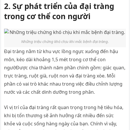
2. Sự phát triển của đại tràng
trong cơ thể con người
Những triệu chứng khó chịu khi mắc bệnh đại tràng.
Đại tràng nằm từ khu vực lồng ngực xuống đến hậu
môn, kéo dài khoảng 1,5 mét trong cơ thể con
ngườĐược chia thành năm phần chính gồm: giác quan,
trực tràng, ruột già, ruột non và đại tràng xòe. Mỗi
phần có vai trò khác nhau trong việc điều chỉnh lượng
nước và các chất dinh dưỡng trong phân.
Vì vị trí của đại tràng rất quan trọng trong hệ tiêu hóa,
khi bị tổn thương sẽ ảnh hưởng rất nhiều đến sức
khỏe và cuộc sống hàng ngày của bạn. Chính vì vậy,