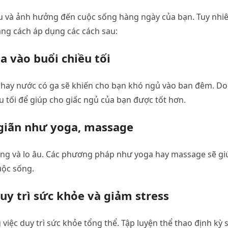
ịu và ảnh hưởng đến cuộc sống hàng ngày của bạn. Tuy nhiê
ằng cách áp dụng các cách sau:
a vào buổi chiều tối
ê hay nước có ga sẽ khiến cho bạn khó ngủ vào ban đêm. Do
u tối để giúp cho giấc ngủ của bạn được tốt hơn.
giãn như yoga, massage
ẳng và lo âu. Các phương pháp như yoga hay massage sẽ gi
uộc sống.
uy trì sức khỏe và giảm stress
việc duy trì sức khỏe tổng thể. Tập luyện thể thao định kỳ 