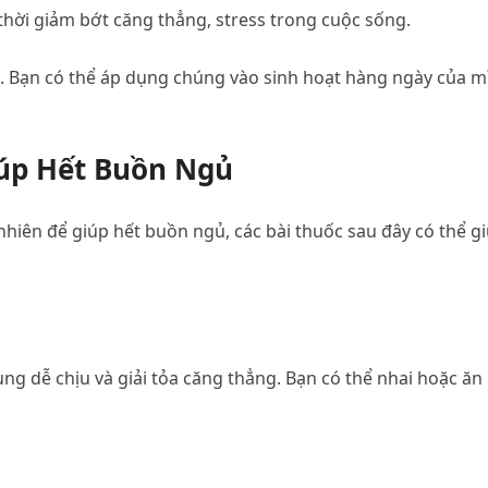
hời giảm bớt căng thẳng, stress trong cuộc sống.
. Bạn có thể áp dụng chúng vào sinh hoạt hàng ngày của m
iúp Hết Buồn Ngủ
ên để giúp hết buồn ngủ, các bài thuốc sau đây có thể g
ụng dễ chịu và giải tỏa căng thẳng. Bạn có thể nhai hoặc ăn