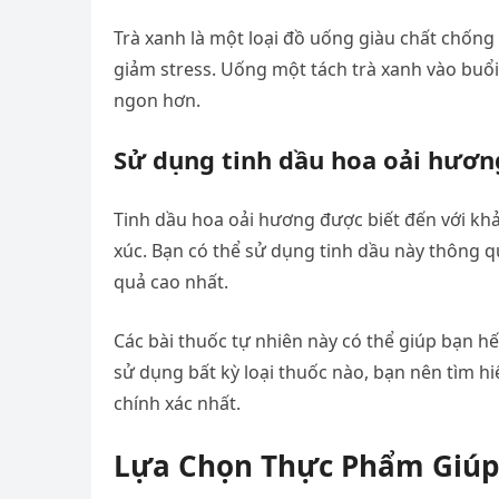
Trà xanh là một loại đồ uống giàu chất chống 
giảm stress. Uống một tách trà xanh vào buổi
ngon hơn.
Sử dụng tinh dầu hoa oải hươn
Tinh dầu hoa oải hương được biết đến với khả
xúc. Bạn có thể sử dụng tinh dầu này thông q
quả cao nhất.
Các bài thuốc tự nhiên này có thể giúp bạn hế
sử dụng bất kỳ loại thuốc nào, bạn nên tìm hiể
chính xác nhất.
Lựa Chọn Thực Phẩm Giú