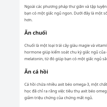
Ngoài các phương pháp thư giãn và tập luyện,
bạn có một giấc ngủ ngon. Dưới đây là một s
hơn.
Ăn chuối
Chuối là một loại trái cây giàu magie và vitami
hormone giúp kiểm soát chu kỳ giấc ngủ của c
melatonin, từ đó giúp bạn có một giấc ngủ sâu
Ăn cá hồi
Cá hồi chứa nhiều axit béo omega-3, một chất
học đã chỉ ra rằng việc tiêu thụ axit béo omeg
giảm triệu chứng của chứng mất ngủ.