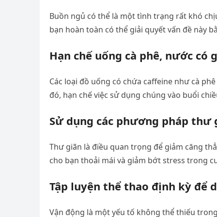
Buồn ngủ có thể là một tình trạng rất khó ch
bạn hoàn toàn có thể giải quyết vấn đề này b
Hạn chế uống cà phê, nước có g
Các loại đồ uống có chứa caffeine như cà ph
đó, hạn chế việc sử dụng chúng vào buổi chiề
Sử dụng các phương pháp thư 
Thư giãn là điều quan trọng để giảm căng th
cho bạn thoải mái và giảm bớt stress trong c
Tập luyện thể thao định kỳ để d
Vận động là một yếu tố không thể thiếu trong 