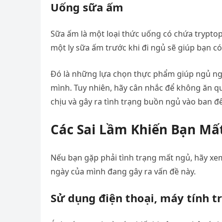
Uống sữa ấm
Sữa ấm là một loại thức uống có chứa trypto
một ly sữa ấm trước khi đi ngủ sẽ giúp bạn c
Đó là những lựa chọn thực phẩm giúp ngủ n
mình. Tuy nhiên, hãy cân nhắc để không ăn quá
chịu và gây ra tình trạng buồn ngủ vào ban đ
Các Sai Lầm Khiến Bạn Mấ
Nếu bạn gặp phải tình trạng mất ngủ, hãy xem
ngày của mình đang gây ra vấn đề này.
Sử dụng điện thoại, máy tính t