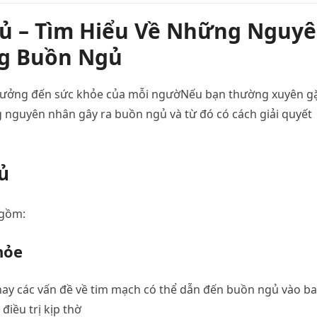
ủ – Tìm Hiểu Về Những Nguy
ng Buồn Ngủ
h hưởng đến sức khỏe của mỗi ngườNếu bạn thường xuyên g
ng nguyên nhân gây ra buồn ngủ và từ đó có cách giải quyết
ủ
 gồm:
hỏe
 hay các vấn đề về tim mạch có thể dẫn đến buồn ngủ vào b
điều trị kịp thờ