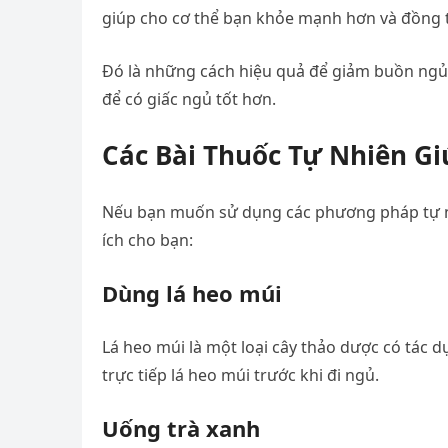
giúp cho cơ thể bạn khỏe mạnh hơn và đồng t
Đó là những cách hiệu quả để giảm buồn ngủ
để có giấc ngủ tốt hơn.
Các Bài Thuốc Tự Nhiên G
Nếu bạn muốn sử dụng các phương pháp tự nhi
ích cho bạn:
Dùng lá heo múi
Lá heo múi là một loại cây thảo dược có tác d
trực tiếp lá heo múi trước khi đi ngủ.
Uống trà xanh