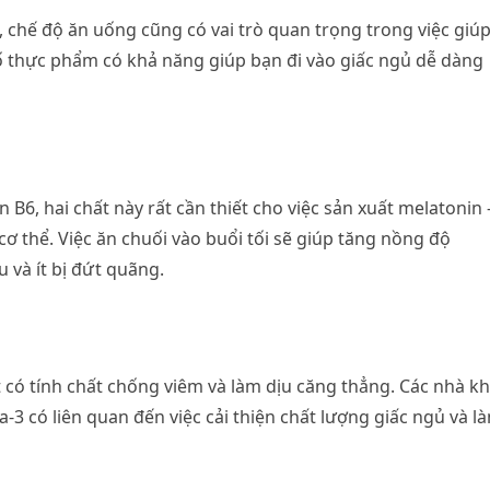
 chế độ ăn uống cũng có vai trò quan trọng trong việc giú
ố thực phẩm có khả năng giúp bạn đi vào giấc ngủ dễ dàng
n B6, hai chất này rất cần thiết cho việc sản xuất melatonin 
ơ thể. Việc ăn chuối vào buổi tối sẽ giúp tăng nồng độ
 và ít bị đứt quãng.
 có tính chất chống viêm và làm dịu căng thẳng. Các nhà k
a-3 có liên quan đến việc cải thiện chất lượng giấc ngủ và l