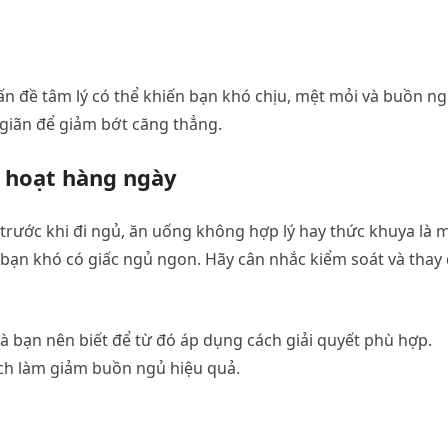
n đề tâm lý có thể khiến bạn khó chịu, mệt mỏi và buồn ng
giãn để giảm bớt căng thẳng.
h hoạt hàng ngày
 trước khi đi ngủ, ăn uống không hợp lý hay thức khuya là 
o bạn khó có giấc ngủ ngon. Hãy cân nhắc kiểm soát và thay 
bạn nên biết để từ đó áp dụng cách giải quyết phù hợp.
cách làm giảm buồn ngủ hiệu quả.