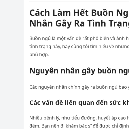
Cách Làm Hết Buồn Ng
Nhân Gây Ra Tình Trạ
Buồn ngủ là một vấn đề rất phổ biến và ản
tình trạng này, hãy cùng tôi tìm hiểu về nhữ
phù hợp.
Nguyên nhân gây buồn ng
Các nguyên nhân chính gây ra buồn ngủ bao
Các vấn đề liên quan đến sức k
Nhiều bệnh lý, như tiểu đường, huyết áp cao
đêm. Bạn nên đi khám bác sĩ để được chỉ định 