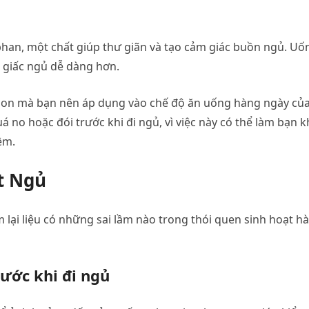
phan, một chất giúp thư giãn và tạo cảm giác buồn ngủ. Uố
ó giấc ngủ dễ dàng hơn.
gon mà bạn nên áp dụng vào chế độ ăn uống hàng ngày củ
 no hoặc đói trước khi đi ngủ, vì việc này có thể làm bạn 
êm.
t Ngủ
 lại liệu có những sai lầm nào trong thói quen sinh hoạt h
rước khi đi ngủ