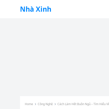
Nhà Xinh
Home
Công Nghệ
Cách Làm Hết Buồn Ngủ – Tìm Hiểu V