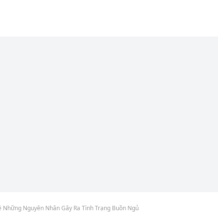
ề Những Nguyên Nhân Gây Ra Tình Trạng Buồn Ngủ