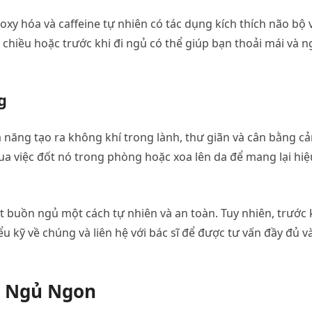
oxy hóa và caffeine tự nhiên có tác dụng kích thích não bộ 
 chiều hoặc trước khi đi ngủ có thể giúp bạn thoải mái và n
g
 năng tạo ra không khí trong lành, thư giãn và cân bằng c
ua việc đốt nó trong phòng hoặc xoa lên da để mang lại hiệ
t buồn ngủ một cách tự nhiên và an toàn. Tuy nhiên, trước 
u kỹ về chúng và liên hệ với bác sĩ để được tư vấn đầy đủ v
p Ngủ Ngon