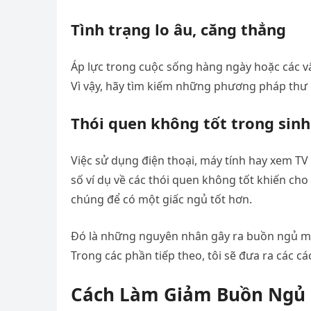
Tình trạng lo âu, căng thẳng
Áp lực trong cuộc sống hàng ngày hoặc các vấ
Vì vậy, hãy tìm kiếm những phương pháp thư 
Thói quen không tốt trong sin
Việc sử dụng điện thoại, máy tính hay xem TV
số ví dụ về các thói quen không tốt khiến ch
chúng để có một giấc ngủ tốt hơn.
Đó là những nguyên nhân gây ra buồn ngủ mà 
Trong các phần tiếp theo, tôi sẽ đưa ra các 
Cách Làm Giảm Buồn Ngủ