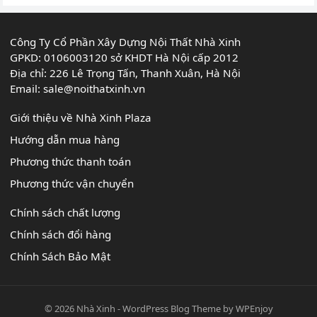
Công Ty Cổ Phần Xây Dựng Nội Thất Nhà Xinh
GPKD: 0106003120 sở KHDT Hà Nội cấp 2012
Địa chỉ: 226 Lê Trọng Tấn, Thanh Xuân, Hà Nội
Email:
sale@noithatxinh.vn
Giới thiệu về Nhà Xinh Plaza
Hướng dẫn mua hàng
Phương thức thanh toán
Phương thức vận chuyển
Chính sách chất lượng
Chính sách đổi hàng
Chính Sách Bảo Mật
© 2026
Nhà Xinh
-
WordPress Blog Theme
by
WPEnjoy