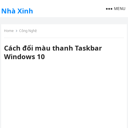
MENU
Nhà Xinh
Home
Công Nghệ
Cách đổi màu thanh Taskbar
Windows 10