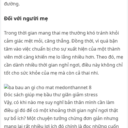
đường.
Đối với người mẹ
Trong thời gian mang thai mẹ thường khó tránh khỏi
cảm giác mệt mỏi, căng thẳng. Đồng thời, vì quá bận
tâm vào việc chuẩn bị cho sự xuất hiện của một thành
viên mới càng khiến mẹ lo lắng nhiều hơn. Theo đó, mẹ
cần dành nhiều thời gian nghỉ ngơi, điều này không chỉ
tốt cho sức khỏe của mẹ mà còn cả thai nhi.
Đóc sách giúp mẹ bầu thư giãn giảm stress
Vậy, có khi nào mẹ suy nghĩ bản thân mình cần làm
điều gì đó để có một khoảng thời gian nghỉ ngơi thật
sự bổ ích? Một chuyện tưởng chừng đơn giản nhưng
mang lại rất nhiều lợi ích đó chính là đọc những cuốn