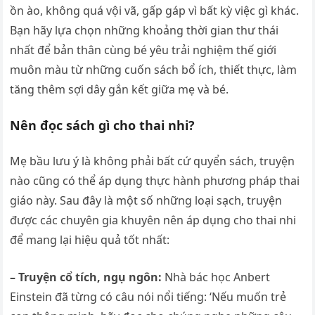
ồn ào, không quá vội vã, gấp gáp vì bất kỳ việc gì khác.
Bạn hãy lựa chọn những khoảng thời gian thư thái
nhất để bản thân cùng bé yêu trải nghiệm thế giới
muôn màu từ những cuốn sách bổ ích, thiết thực, làm
tăng thêm sợi dây gắn kết giữa mẹ và bé.
Nên đọc sách gì cho thai nhi?
Mẹ bầu lưu ý là không phải bất cứ quyển sách, truyện
nào cũng có thể áp dụng thực hành phương pháp thai
giáo này. Sau đây là một số những loại sạch, truyện
được các chuyên gia khuyên nên áp dụng cho thai nhi
để mang lại hiệu quả tốt nhất:
– Truyện cổ tích, ngụ ngôn:
Nhà bác học Anbert
Einstein đã từng có câu nói nổi tiếng: ‘Nếu muốn trẻ