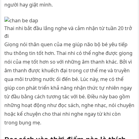
người hay giật mình.
Thai nhi bắt đầu lắng nghe và cảm nhận từ tuần 20 trở
đi
Giọng nói thân quen của mẹ giúp não bộ bé yêu tiếp
thu thông tin tốt hơn. Thai nhi có thể nghe được giọng
nói của mẹ tốt hơn so với những âm thanh khác. Bởi vì
âm thanh được khuếch đại trong cơ thể mẹ và truyền
qua môi trường nước ối đến bé. Lúc này, mẹ có thể
giúp con phát triển khả năng nhận thức tự nhiên ngay
từ đầu bằng cách tương tác với bé. Điều này bao gồm
những hoạt động như đọc sách, nghe nhạc, nói chuyện
hoặc kể chuyện cho thai nhi nghe ngay từ khi còn
trong bụng mẹ.