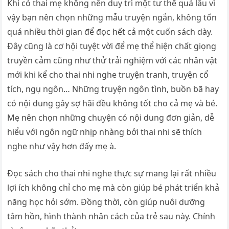
Khi có thai mẹ không nên duy trì một tư thế quá lâu vì
vậy bạn nên chọn những mẫu truyện ngắn, không tốn
quá nhiều thời gian để đọc hết cả một cuốn sách dày.
Đây cũng là cơ hội tuyệt vời để mẹ thể hiện chất giọng
truyền cảm cũng như thử trải nghiệm với các nhân vật
mới khi kể cho thai nhi nghe truyện tranh, truyện cổ
tích, ngụ ngôn… Những truyện ngôn tình, buồn bã hay
có nội dung gây sợ hãi đều không tốt cho cả mẹ và bé.
Mẹ nên chọn những chuyện có nội dung đơn giản, dễ
hiểu với ngôn ngữ nhịp nhàng bởi thai nhi sẽ thích
nghe như vậy hơn đấy mẹ à.
Đọc sách cho thai nhi nghe thực sự mang lại rất nhiều
lợi ích không chỉ cho mẹ mà còn giúp bé phát triển khả
năng học hỏi sớm. Đồng thời, còn giúp nuôi dưỡng
tâm hồn, hình thành nhân cách của trẻ sau này. Chính