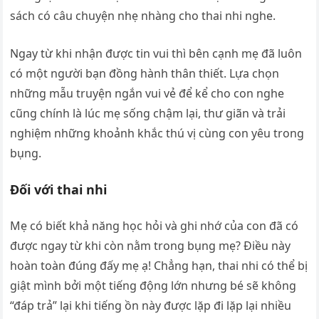
sách có câu chuyện nhẹ nhàng cho thai nhi nghe.
Ngay từ khi nhận được tin vui thì bên cạnh mẹ đã luôn
có một người bạn đồng hành thân thiết. Lựa chọn
những mẫu truyện ngắn vui vẻ để kể cho con nghe
cũng chính là lúc mẹ sống chậm lại, thư giãn và trải
nghiệm những khoảnh khắc thú vị cùng con yêu trong
bụng.
Đối với thai nhi
Mẹ có biết khả năng học hỏi và ghi nhớ của con đã có
được ngay từ khi còn nằm trong bụng mẹ? Điều này
hoàn toàn đúng đấy mẹ ạ! Chẳng hạn, thai nhi có thể bị
giật mình bởi một tiếng động lớn nhưng bé sẽ không
“đáp trả” lại khi tiếng ồn này được lặp đi lặp lại nhiều