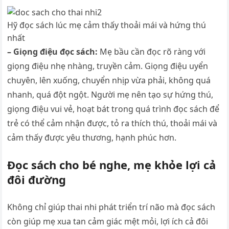
Hỹ đọc sách lúc mẹ cảm thấy thoải mái và hứng thú
nhất
– Giọng điệu đọc sách:
Mẹ bầu cần đọc rõ ràng với
giọng điệu nhẹ nhàng, truyền cảm. Giọng điệu uyển
chuyên, lên xuống, chuyển nhịp vừa phải, không quá
nhanh, quá đột ngột. Người mẹ nên tạo sự hứng thú,
giọng điệu vui vẻ, hoạt bát trong quá trình đọc sách để
trẻ có thể cảm nhận được, tỏ ra thích thú, thoải mái và
cảm thấy được yêu thương, hạnh phúc hơn.
Đọc sách cho bé nghe, mẹ khỏe lợi cả
đôi đường
Không chỉ giúp thai nhi phát triển trí não mà đọc sách
còn giúp mẹ xua tan cảm giác mệt mỏi, lợi ích cả đôi