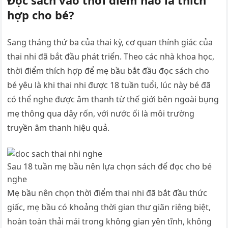
Đọc sách vào thời điểm nào là thích
hợp cho bé?
Sang tháng thứ ba của thai kỳ, cơ quan thính giác của
thai nhi đã bắt đầu phát triển. Theo các nhà khoa học,
thời điểm thích hợp để mẹ bầu bắt đầu đọc sách cho
bé yêu là khi thai nhi được 18 tuần tuổi, lúc này bé đã
có thể nghe được âm thanh từ thế giới bên ngoài bụng
mẹ thông qua dây rốn, với nước ối là môi trường
truyền âm thanh hiệu quả.
Sau 18 tuần mẹ bầu nên lựa chọn sách để đọc cho bé
nghe
Mẹ bầu nên chọn thời điểm thai nhi đã bắt đầu thức
giấc, mẹ bầu có khoảng thời gian thư giãn riêng biệt,
hoàn toàn thải mái trong không gian yên tĩnh, không