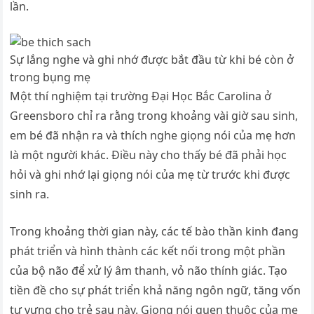
lần.
Sự lắng nghe và ghi nhớ được bắt đầu từ khi bé còn ở
trong bụng mẹ
Một thí nghiệm tại trường Đại Học Bắc Carolina ở
Greensboro chỉ ra rằng trong khoảng vài giờ sau sinh,
em bé đã nhận ra và thích nghe giọng nói của mẹ hơn
là một người khác. Điều này cho thấy bé đã phải học
hỏi và ghi nhớ lại giọng nói của mẹ từ trước khi được
sinh ra.
Trong khoảng thời gian này, các tế bào thần kinh đang
phát triển và hình thành các kết nối trong một phần
của bộ não để xử lý âm thanh, vỏ não thính giác. Tạo
tiền đề cho sự phát triển khả năng ngôn ngữ, tăng vốn
tự vựng cho trẻ sau này. Giọng nói quen thuộc của mẹ