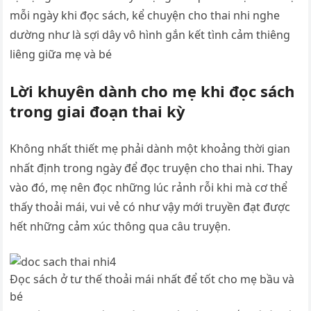
mỗi ngày khi đọc sách, kể chuyện cho thai nhi nghe
dường như là sợi dây vô hình gắn kết tình cảm thiêng
liêng giữa mẹ và bé
Lời khuyên dành cho mẹ khi đọc sách
trong giai đoạn thai kỳ
Không nhất thiết mẹ phải dành một khoảng thời gian
nhất định trong ngày để đọc truyện cho thai nhi. Thay
vào đó, mẹ nên đọc những lúc rảnh rỗi khi mà cơ thể
thấy thoải mái, vui vẻ có như vậy mới truyền đạt được
hết những cảm xúc thông qua câu truyện.
Đọc sách ở tư thế thoải mái nhất để tốt cho mẹ bầu và
bé