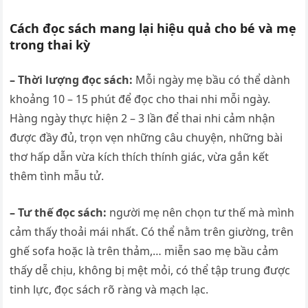
Cách đọc sách mang lại hiệu quả cho bé và mẹ
trong thai kỳ
– Thời lượng đọc sách:
Mỗi ngày mẹ bầu có thể dành
khoảng 10 – 15 phút để đọc cho thai nhi mỗi ngày.
Hàng ngày thực hiện 2 – 3 lần để thai nhi cảm nhận
được đầy đủ, trọn vẹn những câu chuyện, những bài
thơ hấp dẫn vừa kích thích thính giác, vừa gắn kết
thêm tình mẫu tử.
– Tư thế đọc sách:
người mẹ nên chọn tư thế mà mình
cảm thấy thoải mái nhất. Có thể nằm trên giường, trên
ghế sofa hoặc là trên thảm,… miễn sao mẹ bầu cảm
thấy dễ chịu, không bị mệt mỏi, có thể tập trung được
tinh lực, đọc sách rõ ràng và mạch lạc.