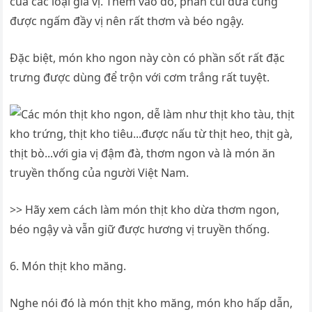
của các loại gia vị. Thêm vào đó, phần cùi dừa cũng
được ngấm đầy vị nên rất thơm và béo ngậy.
Đặc biệt, món kho ngon này còn có phần sốt rất đặc
trưng được dùng để trộn với cơm trắng rất tuyệt.
>> Hãy xem cách làm món thịt kho dừa thơm ngon,
béo ngậy và vẫn giữ được hương vị truyền thống.
6. Món thịt kho măng.
Nghe nói đó là món thịt kho măng, món kho hấp dẫn,