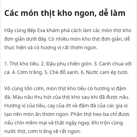
Các món thịt kho ngon, dễ làm
Hãy cùng Bếp Eva khám phá cách làm các món thịt kho
đơn giản dưới đây. Có nhiều món kho thịt đơn giản, dễ
thực hiện và có hương vị rất thơm ngon.
1. Thịt kho tiêu. 2. Đậu phụ chiên giòn. 3. Canh chua với
cá. 4. Cơm trắng. 5. Chè đỗ xanh. 6. Nước cam ép tươi.
Vô cùng tốn cơm, món thịt kho tiêu có hương vị đậm
đà. Màu nâu thu hút của thịt kho sau khi đã được nấu.
Hương vị của tiêu, cay của ớt và đậm đà của các gia vị
tạo nên món ăn thơm ngon. Phần thịt heo ba chỉ được
nấu chín mềm mại và thật ngậy ngay. Khi trộn cùng
nước thịt, cơm trắng sẽ rất ngon.