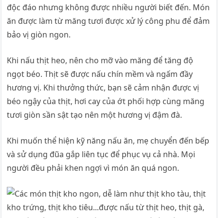
độc đáo nhưng không được nhiều người biết đến. Món
ăn được làm từ măng tươi được xử lý công phu để đảm
bảo vị giòn ngon.
Khi nấu thịt heo, nên cho mỡ vào măng để tăng độ
ngọt béo. Thịt sẽ được nấu chín mềm và ngấm đầy
hương vị. Khi thưởng thức, bạn sẽ cảm nhận được vị
béo ngậy của thịt, hơi cay của ớt phối hợp cùng măng
tươi giòn sần sật tạo nên một hương vị đậm đà.
Khi muốn thể hiện kỹ năng nấu ăn, mẹ chuyển đến bếp
và sử dụng đũa gắp liên tục để phục vụ cả nhà. Mọi
người đều phải khen ngợi vì món ăn quá ngon.