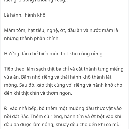
Lá hành., hành khô
Mắm tôm, hạt tiêu, nghệ, ớt, dầu ăn và nước mắm là
những thành phần chính.
Hướng dẫn chế biến món thịt kho cùng riềng.
Tiếp theo, làm sạch thịt ba chỉ và cắt thành từng miếng
vừa ăn. Băm nhỏ riềng và thái hành khô thành lát
mỏng. Sau đó, xào thịt cùng với riềng và hành khô cho
đến khi thịt chín và thơm ngon.
Đi vào nhà bếp, bổ thêm một muỗng dầu thực vật vào
nồi đất Bắc. Thêm củ riềng, hành tím và ớt bột vào khi
dầu đã được làm nóng, khuấy đều cho đến khi có mùi