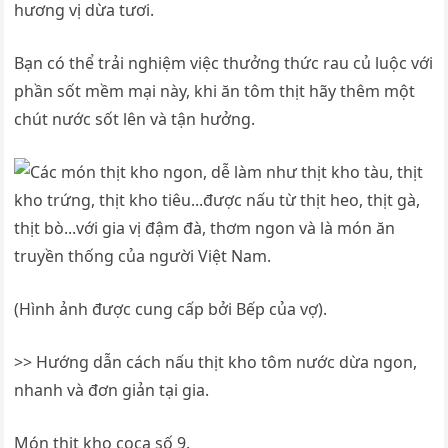
hương vị dừa tươi.
Bạn có thể trải nghiệm việc thưởng thức rau củ luộc với
phần sốt mềm mại này, khi ăn tôm thịt hãy thêm một
chút nước sốt lên và tận hưởng.
(Hình ảnh được cung cấp bởi Bếp của vợ).
>> Hướng dẫn cách nấu thịt kho tôm nước dừa ngon,
nhanh và đơn giản tại gia.
Món thịt kho coca số 9.