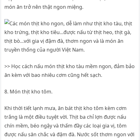
món ăn trở nên thật ngon miệng.
>> Học cách nấu món thịt kho tàu mềm ngon, đảm bảo
ăn kèm với bao nhiêu cơm cũng hết sạch.
8. Món thịt kho tôm.
Khi thời tiết lạnh mưa, ăn bát thịt kho tôm kèm cơm
trắng là một điều tuyệt vời. Thịt ba chỉ lợn được nấu
chín mềm, béo ngậy và thấm đầy các loại gia vị, tôm
được nấu săn chắc và đậm đà. Nước sốt thơm ngon với