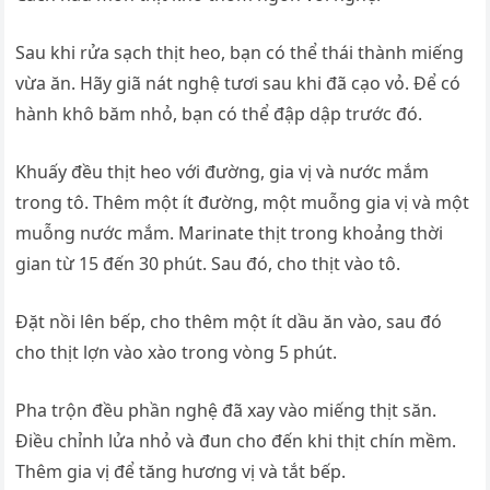
Sau khi rửa sạch thịt heo, bạn có thể thái thành miếng
vừa ăn. Hãy giã nát nghệ tươi sau khi đã cạo vỏ. Để có
hành khô băm nhỏ, bạn có thể đập dập trước đó.
Khuấy đều thịt heo với đường, gia vị và nước mắm
trong tô. Thêm một ít đường, một muỗng gia vị và một
muỗng nước mắm. Marinate thịt trong khoảng thời
gian từ 15 đến 30 phút. Sau đó, cho thịt vào tô.
Đặt nồi lên bếp, cho thêm một ít dầu ăn vào, sau đó
cho thịt lợn vào xào trong vòng 5 phút.
Pha trộn đều phần nghệ đã xay vào miếng thịt săn.
Điều chỉnh lửa nhỏ và đun cho đến khi thịt chín mềm.
Thêm gia vị để tăng hương vị và tắt bếp.