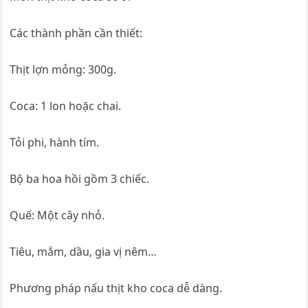
Các thành phần cần thiết:
Thịt lợn mỏng: 300g.
Coca: 1 lon hoặc chai.
Tỏi phi, hành tím.
Bộ ba hoa hồi gồm 3 chiếc.
Quế: Một cây nhỏ.
Tiêu, mắm, dầu, gia vị nêm…
Phương pháp nấu thịt kho coca dễ dàng.