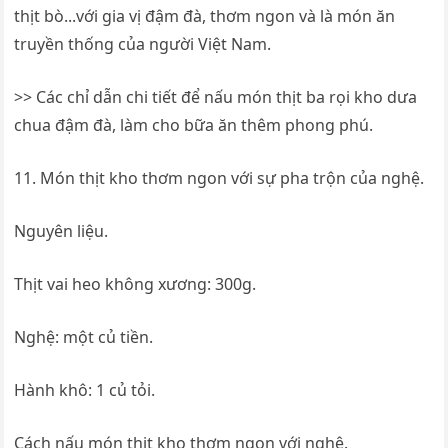
>> Các chỉ dẫn chi tiết để nấu món thịt ba rọi kho dưa
chua đậm đà, làm cho bữa ăn thêm phong phú.
11. Món thịt kho thơm ngon với sự pha trộn của nghệ.
Nguyên liệu.
Thịt vai heo không xương: 300g.
Nghệ: một củ tiền.
Hành khô: 1 củ tỏi.
Cách nấu món thịt kho thơm ngon với nghệ.