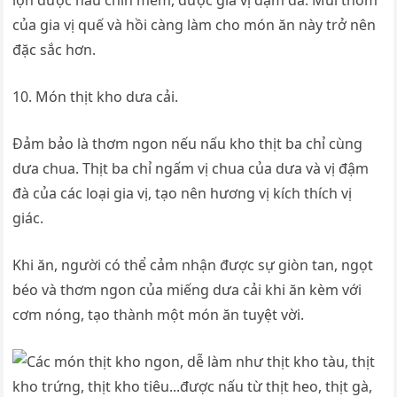
lợn được nấu chín mềm, được gia vị đậm đà. Mùi thơm
của gia vị quế và hồi càng làm cho món ăn này trở nên
đặc sắc hơn.
10. Món thịt kho dưa cải.
Đảm bảo là thơm ngon nếu nấu kho thịt ba chỉ cùng
dưa chua. Thịt ba chỉ ngấm vị chua của dưa và vị đậm
đà của các loại gia vị, tạo nên hương vị kích thích vị
giác.
Khi ăn, người có thể cảm nhận được sự giòn tan, ngọt
béo và thơm ngon của miếng dưa cải khi ăn kèm với
cơm nóng, tạo thành một món ăn tuyệt vời.