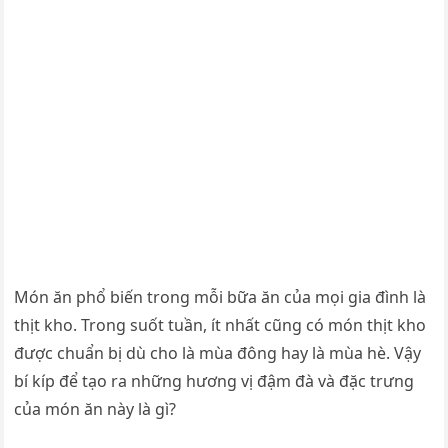
Món ăn phổ biến trong mỗi bữa ăn của mọi gia đình là
thịt kho. Trong suốt tuần, ít nhất cũng có món thịt kho
được chuẩn bị dù cho là mùa đông hay là mùa hè. Vậy
bí kíp để tạo ra những hương vị đậm đà và đặc trưng
của món ăn này là gì?