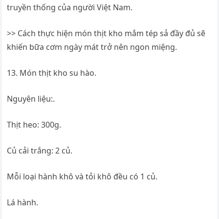
>> Cách thực hiện món thịt kho mắm tép sả đầy đủ sẽ
khiến bữa cơm ngày mát trở nên ngon miệng.
13. Món thịt kho su hào.
Nguyên liệu:.
Thịt heo: 300g.
Củ cải trắng: 2 củ.
Mỗi loại hành khô và tỏi khô đều có 1 củ.
Lá hành.