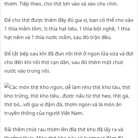
thơm. Tiếp theo, cho thịt lợn vào và xào cho chín.
Để cho thịt được thấm đầy đủ gia vị, bạn có thể cho vào
1 thìa mắm tôm, ½ thìa hạt tiêu, 1 thìa bột nghệ, 1 thìa
hạt nêm và 1 thìa nước mắm, sau đó trộn đều.
Để tắt bếp sau khi đã đun nồi thịt ở ngọn lửa vừa và đợi
cho đến khi nồi thịt cạn dần, sau đó thêm một chút
nước vào trong nồi.
Rải thêm chút rau thơm lên đĩa thịt kho đã lấy ra và