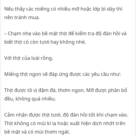
Nếu thấy các miếng có nhiều mỡ hoặc lớp bì dày thì
nên tránh mua.
– Chạm nhẹ vào bề mặt thịt để kiểm tra độ đàn hồi và
biết thịt có còn tươi hay không nhé.
Với thịt của loài rồng.
Miếng thịt ngon sẽ đáp ứng được các yêu cầu như:
Thịt được tô vị đậm đà, thơm ngon. Mỡ được phân bổ
đều, không quá nhiều.
Cảm nhận được thịt tươi, độ đàn hồi tốt khi chạm vào.
Thịt không có mùi kì lạ hoặc xuất hiện dịch nhớt trên
bề mặt và có mùi thơm ngát.