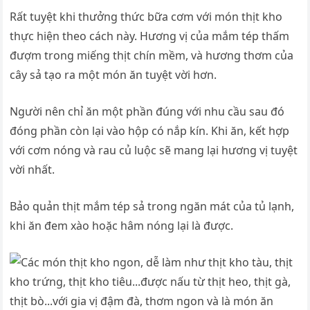
Rất tuyệt khi thưởng thức bữa cơm với món thịt kho
thực hiện theo cách này. Hương vị của mắm tép thấm
đượm trong miếng thịt chín mềm, và hương thơm của
cây sả tạo ra một món ăn tuyệt vời hơn.
Người nên chỉ ăn một phần đúng với nhu cầu sau đó
đóng phần còn lại vào hộp có nắp kín. Khi ăn, kết hợp
với cơm nóng và rau củ luộc sẽ mang lại hương vị tuyệt
vời nhất.
Bảo quản thịt mắm tép sả trong ngăn mát của tủ lạnh,
khi ăn đem xào hoặc hâm nóng lại là được.