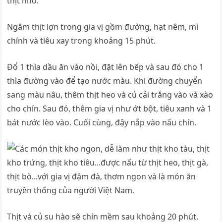
thịt nhỏ.
Ngâm thịt lợn trong gia vị gồm đường, hạt nêm, mì
chính và tiêu xay trong khoảng 15 phút.
Đổ 1 thìa dầu ăn vào nồi, đặt lên bếp và sau đó cho 1
thìa đường vào để tạo nước màu. Khi đường chuyển
sang màu nâu, thêm thịt heo và củ cải trắng vào và xào
cho chín. Sau đó, thêm gia vị như ớt bột, tiêu xanh và 1
bát nước lèo vào. Cuối cùng, đậy nắp vào nấu chín.
Thịt và củ su hào sẽ chín mềm sau khoảng 20 phút,