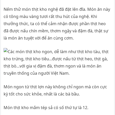
Nếm thử món thịt kho nghệ đã đặt lên đĩa. Món ăn này
có tông màu vàng tươi rất thu hút của nghệ. Khi
thưởng thức, ta có thể cảm nhận được phần thịt heo
đã được nấu chín mềm, thơm ngậy và đậm đà, thật sự
là món ăn tuyệt vời để ăn cùng cơm.
Món ngon từ thịt lợn này không chỉ ngon mà còn cực
kỳ tốt cho sức khỏe, nhất là các bà bầu.
Món thịt kho mắm tép sả có số thứ tự là 12.