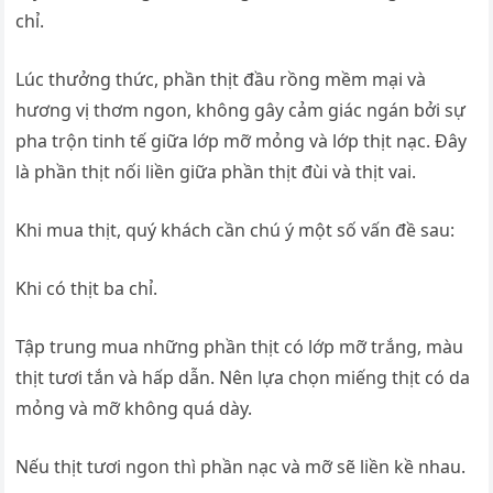
chỉ.
Lúc thưởng thức, phần thịt đầu rồng mềm mại và
hương vị thơm ngon, không gây cảm giác ngán bởi sự
pha trộn tinh tế giữa lớp mỡ mỏng và lớp thịt nạc. Đây
là phần thịt nối liền giữa phần thịt đùi và thịt vai.
Khi mua thịt, quý khách cần chú ý một số vấn đề sau:
Khi có thịt ba chỉ.
Tập trung mua những phần thịt có lớp mỡ trắng, màu
thịt tươi tắn và hấp dẫn. Nên lựa chọn miếng thịt có da
mỏng và mỡ không quá dày.
Nếu thịt tươi ngon thì phần nạc và mỡ sẽ liền kề nhau.