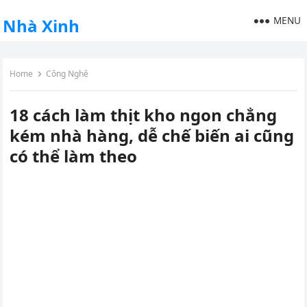
MENU
Nhà Xinh
Home
Công Nghệ
18 cách làm thịt kho ngon chẳng
kém nhà hàng, dễ chế biến ai cũng
có thể làm theo