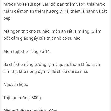
nước kho sẽ sủi bọt. Sau đó, bạn thêm vào 1 thìa nước
mắm để món ăn thêm hương vị, rải thêm lá hành và tắt
bếp.
Mà ngon thịt kho su hào, món ăn rất lạ miệng. Giảm
bớt cảm giác ngấy của thịt nhờ có su hào.
Món thịt kho riềng số 14.
Ba chỉ kho riềng tưởng lạ mà quen, tham khảo cách
làm thịt kho riềng đậm vị để chiêu đãi cả nhà.
Nguyên liệu:.
Thịt lợn mỏng: 300g.
Riềng: 3 đồng (khoảng 100g).