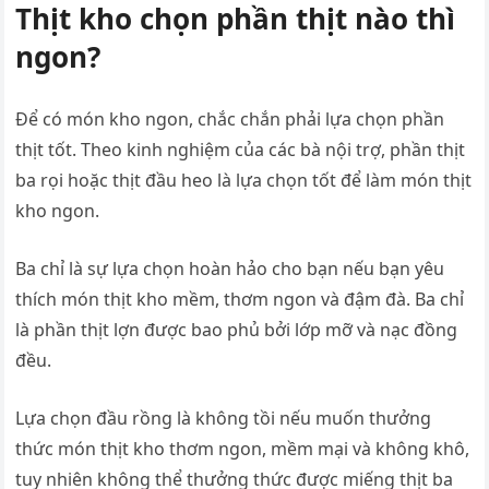
Thịt kho chọn phần thịt nào thì
ngon?
Để có món kho ngon, chắc chắn phải lựa chọn phần
thịt tốt. Theo kinh nghiệm của các bà nội trợ, phần thịt
ba rọi hoặc thịt đầu heo là lựa chọn tốt để làm món thịt
kho ngon.
Ba chỉ là sự lựa chọn hoàn hảo cho bạn nếu bạn yêu
thích món thịt kho mềm, thơm ngon và đậm đà. Ba chỉ
là phần thịt lợn được bao phủ bởi lớp mỡ và nạc đồng
đều.
Lựa chọn đầu rồng là không tồi nếu muốn thưởng
thức món thịt kho thơm ngon, mềm mại và không khô,
tuy nhiên không thể thưởng thức được miếng thịt ba