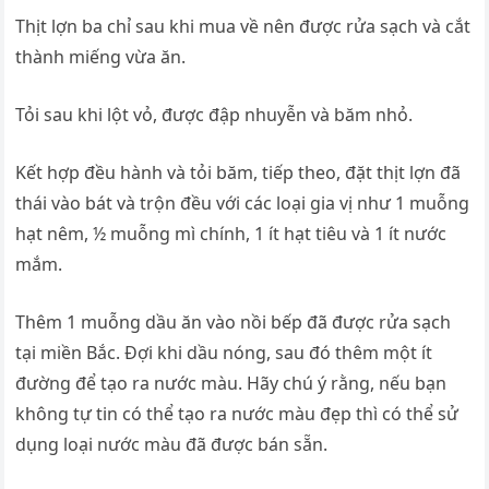
Thịt lợn ba chỉ sau khi mua về nên được rửa sạch và cắt
thành miếng vừa ăn.
Tỏi sau khi lột vỏ, được đập nhuyễn và băm nhỏ.
Kết hợp đều hành và tỏi băm, tiếp theo, đặt thịt lợn đã
thái vào bát và trộn đều với các loại gia vị như 1 muỗng
hạt nêm, ½ muỗng mì chính, 1 ít hạt tiêu và 1 ít nước
mắm.
Thêm 1 muỗng dầu ăn vào nồi bếp đã được rửa sạch
tại miền Bắc. Đợi khi dầu nóng, sau đó thêm một ít
đường để tạo ra nước màu. Hãy chú ý rằng, nếu bạn
không tự tin có thể tạo ra nước màu đẹp thì có thể sử
dụng loại nước màu đã được bán sẵn.