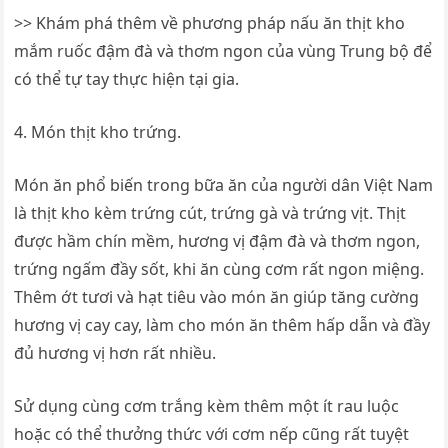
>> Khám phá thêm về phương pháp nấu ăn thịt kho
mắm ruốc đậm đà và thơm ngon của vùng Trung bộ để
có thể tự tay thực hiện tại gia.
4. Món thịt kho trứng.
Món ăn phổ biến trong bữa ăn của người dân Việt Nam
là thịt kho kèm trứng cút, trứng gà và trứng vịt. Thịt
được hầm chín mềm, hương vị đậm đà và thơm ngon,
trứng ngấm đầy sốt, khi ăn cùng cơm rất ngon miệng.
Thêm ớt tươi và hạt tiêu vào món ăn giúp tăng cường
hương vị cay cay, làm cho món ăn thêm hấp dẫn và đầy
đủ hương vị hơn rất nhiều.
Sử dụng cùng cơm trắng kèm thêm một ít rau luộc
hoặc có thể thưởng thức với cơm nếp cũng rất tuyệt