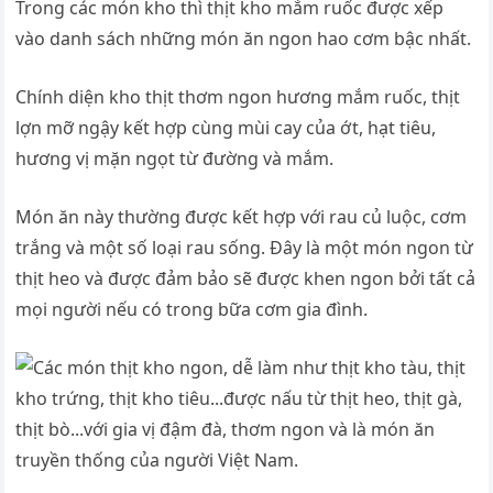
Trong các món kho thì thịt kho mắm ruốc được xếp
vào danh sách những món ăn ngon hao cơm bậc nhất.
Chính diện kho thịt thơm ngon hương mắm ruốc, thịt
lợn mỡ ngậy kết hợp cùng mùi cay của ớt, hạt tiêu,
hương vị mặn ngọt từ đường và mắm.
Món ăn này thường được kết hợp với rau củ luộc, cơm
trắng và một số loại rau sống. Đây là một món ngon từ
thịt heo và được đảm bảo sẽ được khen ngon bởi tất cả
mọi người nếu có trong bữa cơm gia đình.