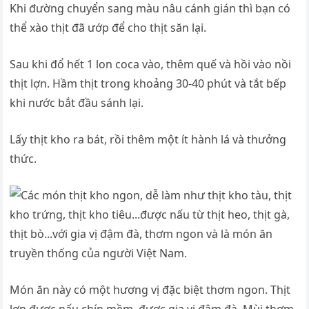
Khi đường chuyển sang màu nâu cánh gián thì bạn có
thể xào thịt đã ướp để cho thịt săn lại.
Sau khi đổ hết 1 lon coca vào, thêm quế và hồi vào nồi
thịt lợn. Hầm thịt trong khoảng 30-40 phút và tắt bếp
khi nước bắt đầu sánh lại.
Lấy thịt kho ra bát, rồi thêm một ít hành lá và thưởng
thức.
Món ăn này có một hương vị đặc biệt thơm ngon. Thịt