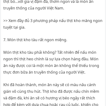
>> Xem đầy đủ 3 phương pháp nấu thịt kho măng ngon
tuyệt tại gia.
7. Món thịt kho tàu rất ngon miệng.
Món thịt kho tàu phải không? Tất nhiên để nấu món
ngon thì thịt heo chính là sự lựa chọn hàng đầu. Món
ăn này được coi là một món ăn không thể thiếu trong
thực đơn bữa ăn truyền thống của người Việt.
Khi đã hoàn thành, món ăn này sẽ có màu nâu cánh
gián vô cùng thu hút. Thịt kho đã được nấu chín mềm
và đậm đà, khi ăn sẽ có hương vị béo ngậy rất thích
hợp để kèm với dưa chua hoặc rau củ luộc, khiến cho