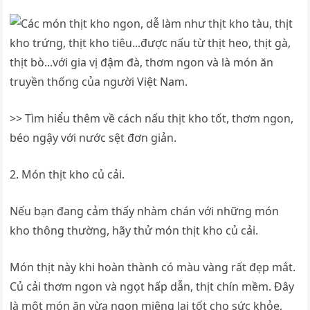
>> Tìm hiểu thêm về cách nấu thịt kho tốt, thơm ngon,
béo ngậy với nước sệt đơn giản.
2. Món thịt kho củ cải.
Nếu bạn đang cảm thấy nhàm chán với những món
kho thông thường, hãy thử món thịt kho củ cải.
Món thịt này khi hoàn thành có màu vàng rất đẹp mắt.
Củ cải thơm ngon và ngọt hấp dẫn, thịt chín mềm. Đây
là một món ăn vừa ngon miệng lại tốt cho sức khỏe,