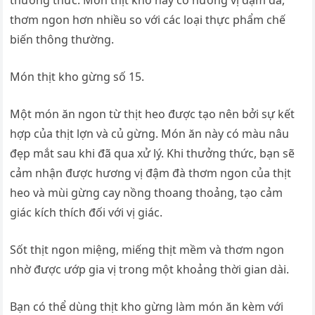
thưởng thức. Món thịt kho này có hương vị đậm đà,
thơm ngon hơn nhiều so với các loại thực phẩm chế
biến thông thường.
Món thịt kho gừng số 15.
Một món ăn ngon từ thịt heo được tạo nên bởi sự kết
hợp của thịt lợn và củ gừng. Món ăn này có màu nâu
đẹp mắt sau khi đã qua xử lý. Khi thưởng thức, bạn sẽ
cảm nhận được hương vị đậm đà thơm ngon của thịt
heo và mùi gừng cay nồng thoang thoảng, tạo cảm
giác kích thích đối với vị giác.
Sốt thịt ngon miệng, miếng thịt mềm và thơm ngon
nhờ được ướp gia vị trong một khoảng thời gian dài.
Bạn có thể dùng thịt kho gừng làm món ăn kèm với