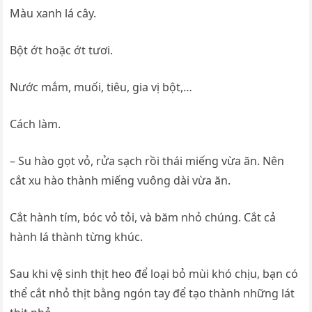
Màu xanh lá cây.
Bột ớt hoặc ớt tươi.
Nước mắm, muối, tiêu, gia vị bột,…
Cách làm.
– Su hào gọt vỏ, rửa sạch rồi thái miếng vừa ăn. Nên
cắt xu hào thành miếng vuông dài vừa ăn.
Cắt hành tím, bóc vỏ tỏi, và băm nhỏ chúng. Cắt cả
hành lá thành từng khúc.
Sau khi vệ sinh thịt heo để loại bỏ mùi khó chịu, bạn có
thể cắt nhỏ thịt bằng ngón tay để tạo thành những lát