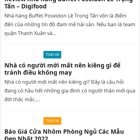
Tấn – Digifood
Nhà hàng Buffet Poseidon Lê Trọng Tấn vốn là điểm
đến của những tín đồ đam mê hải sản. Nếu bạn là team
quận Thanh Xuân và…
Thiết Kế
Nhà có người mới mất nên kiêng gì để
tránh điều không may
Nhà có người mới mất nên kiêng gì? Đây là câu hỏi
đang có hầu hết những gia đình có người thân mới qua
đời thắc mắc….
Thiết Kế
Báo Giá Cửa Nhôm Phòng Ngủ Các Mẫu
Đẹp Nhất 2022