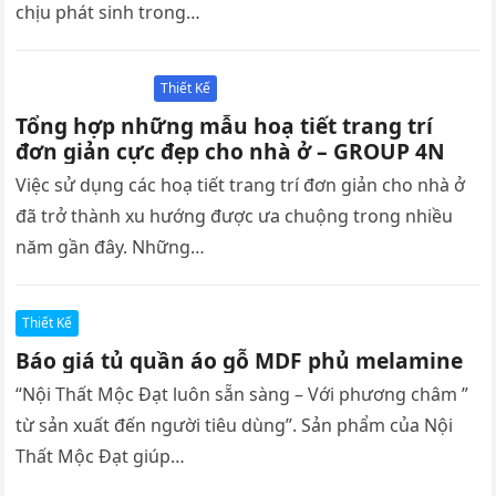
chịu phát sinh trong…
Thiết Kế
Tổng hợp những mẫu hoạ tiết trang trí
đơn giản cực đẹp cho nhà ở – GROUP 4N
Việc sử dụng các hoạ tiết trang trí đơn giản cho nhà ở
đã trở thành xu hướng được ưa chuộng trong nhiều
năm gần đây. Những…
Thiết Kế
Báo giá tủ quần áo gỗ MDF phủ melamine
“Nội Thất Mộc Đạt luôn sẵn sàng – Với phương châm ”
từ sản xuất đến người tiêu dùng”. Sản phẩm của Nội
Thất Mộc Đạt giúp…