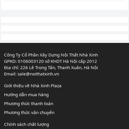
Phân
trang
bài
viết
Công Ty Cổ Phần Xây Dựng Nội Thất Nhà Xinh
GPKD: 0106003120 sở KHDT Hà Nội cấp 2012
Địa chỉ: 226 Lê Trọng Tấn, Thanh Xuân, Hà Nội
Email:
sale@noithatxinh.vn
Giới thiệu về Nhà Xinh Plaza
Hướng dẫn mua hàng
Phương thức thanh toán
Phương thức vận chuyển
Chính sách chất lượng