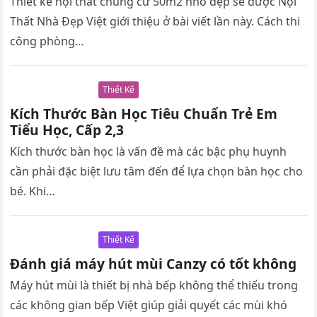
Thiết kế nội thất chung cư 50m2 nhỏ đẹp sẽ được Nội
Thất Nhà Đẹp Việt giới thiệu ở bài viết lần này. Cách thi
công phòng…
Thiết Kế
Kích Thước Bàn Học Tiêu Chuẩn Trẻ Em
Tiểu Học, Cấp 2,3
Kích thước bàn học là vấn đề mà các bậc phụ huynh
cần phải đặc biệt lưu tâm đến để lựa chọn bàn học cho
bé. Khi…
Thiết Kế
Đánh giá máy hút mùi Canzy có tốt không
Máy hút mùi là thiết bị nhà bếp không thể thiếu trong
các không gian bếp Việt giúp giải quyết các mùi khó