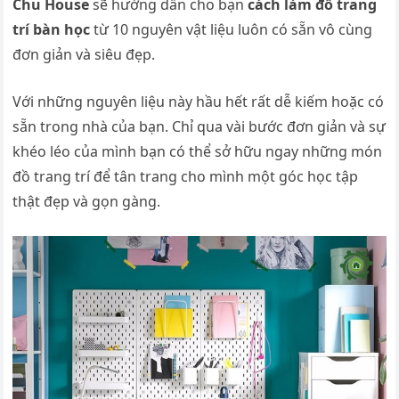
Chu House
sẽ hướng dẫn cho bạn
cách làm đồ trang
trí bàn học
từ 10 nguyên vật liệu luôn có sẵn vô cùng
đơn giản và siêu đẹp.
Với những nguyên liệu này hầu hết rất dễ kiếm hoặc có
sẵn trong nhà của bạn. Chỉ qua vài bước đơn giản và sự
khéo léo của mình bạn có thể sở hữu ngay những món
đồ trang trí để tân trang cho mình một góc học tập
thật đẹp và gọn gàng.