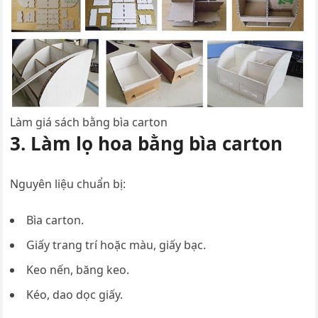
Làm giá sách bằng bìa carton
3. Làm lọ hoa bằng bìa carton
Nguyên liệu chuẩn bị:
Bìa carton.
Giấy trang trí hoặc màu, giấy bạc.
Keo nến, băng keo.
Kéo, dao dọc giấy.