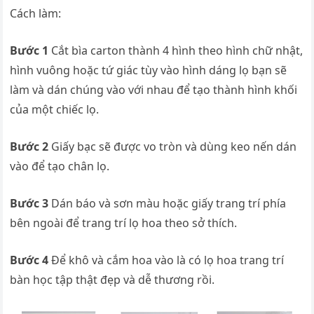
Cách làm:
Bước 1
Cắt bìa carton thành 4 hình theo hình chữ nhật,
hình vuông hoặc tứ giác tùy vào hình dáng lọ bạn sẽ
làm và dán chúng vào với nhau để tạo thành hình khối
của một chiếc lọ.
Bước 2
Giấy bạc sẽ được vo tròn và dùng keo nến dán
vào để tạo chân lọ.
Bước 3
Dán báo và sơn màu hoặc giấy trang trí phía
bên ngoài để trang trí lọ hoa theo sở thích.
Bước 4
Để khô và cắm hoa vào là có lọ hoa trang trí
bàn học tập thật đẹp và dễ thương rồi.