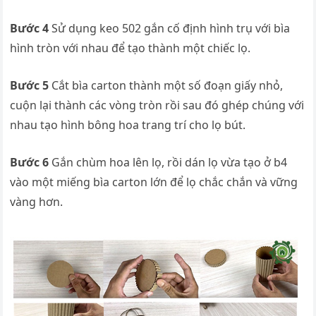
Bước 4
Sử dụng keo 502 gắn cố định hình trụ với bìa
hình tròn với nhau để tạo thành một chiếc lọ.
Bước 5
Cắt bìa carton thành một số đoạn giấy nhỏ,
cuộn lại thành các vòng tròn rồi sau đó ghép chúng với
nhau tạo hình bông hoa trang trí cho lọ bút.
Bước 6
Gắn chùm hoa lên lọ, rồi dán lọ vừa tạo ở b4
vào một miếng bìa carton lớn để lọ chắc chắn và vững
vàng hơn.