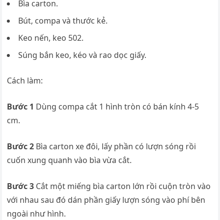
Bìa carton.
Bút, compa và thước kẻ.
Keo nến, keo 502.
Súng bắn keo, kéo và rao dọc giấy.
Cách làm:
Bước 1
Dùng compa cắt 1 hình tròn có bán kính 4-5
cm.
Bước 2
Bìa carton xe đôi, lấy phần có lượn sóng rồi
cuốn xung quanh vào bìa vừa cắt.
Bước 3
Cắt một miếng bìa carton lớn rồi cuộn tròn vào
với nhau sau đó dán phần giấy lượn sóng vào phí bên
ngoài như hình.