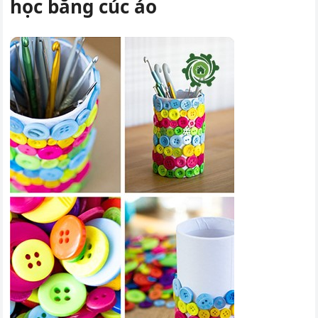
học bằng cúc áo