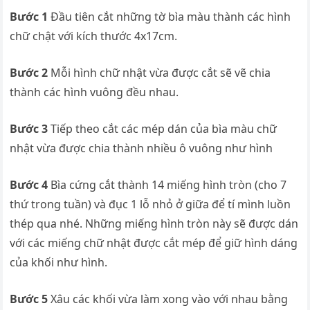
Bước 1
Đầu tiên cắt những tờ bìa màu thành các hình
chữ chật với kích thước 4x17cm.
Bước 2
Mỗi hình chữ nhật vừa được cắt sẽ vẽ chia
thành các hình vuông đều nhau.
Bước 3
Tiếp theo cắt các mép dán của bìa màu chữ
nhật vừa được chia thành nhiều ô vuông như hình
Bước 4
Bìa cứng cắt thành 14 miếng hình tròn (cho 7
thứ trong tuần) và đục 1 lỗ nhỏ ở giữa để tí mình luồn
thép qua nhé. Những miếng hình tròn này sẽ được dán
với các miếng chữ nhật được cắt mép để giữ hình dáng
của khối như hình.
Bước 5
Xâu các khối vừa làm xong vào với nhau bằng