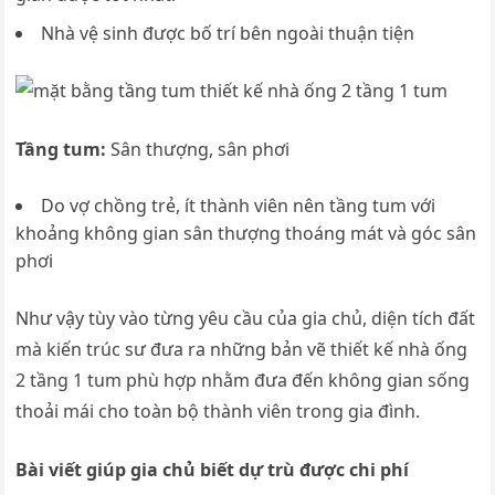
Nhà vệ sinh được bố trí bên ngoài thuận tiện
Tầng tum:
Sân thượng, sân phơi
Do vợ chồng trẻ, ít thành viên nên tầng tum với
khoảng không gian sân thượng thoáng mát và góc sân
phơi
Như vậy tùy vào từng yêu cầu của gia chủ, diện tích đất
mà kiến trúc sư đưa ra những bản vẽ thiết kế nhà ống
2 tầng 1 tum phù hợp nhằm đưa đến không gian sống
thoải mái cho toàn bộ thành viên trong gia đình.
Bài viết giúp gia chủ biết dự trù được chi phí