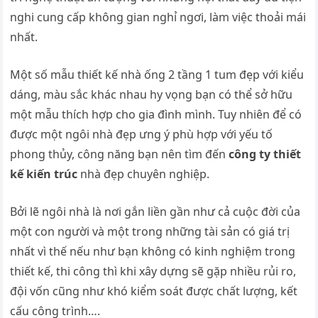
nghi cung cấp không gian nghỉ ngơi, làm việc thoải mái
nhất.
Một số mẫu thiết kế nhà ống 2 tầng 1 tum đẹp với kiểu
dáng, màu sắc khác nhau hy vọng bạn có thể sở hữu
một mẫu thích hợp cho gia đình mình. Tuy nhiên để có
được một ngôi nhà đẹp ưng ý phù hợp với yếu tố
phong thủy, công năng bạn nên tìm đến
công ty thiết
kế kiến trúc
nhà đẹp chuyên nghiệp.
Bởi lẽ ngôi nhà là nơi gắn liền gần như cả cuộc đời của
một con người và một trong những tài sản có giá trị
nhất vì thế nếu như bạn không có kinh nghiệm trong
thiết kế, thi công thì khi xây dựng sẽ gặp nhiều rủi ro,
đội vốn cũng như khó kiểm soát được chất lượng, kết
cấu công trình….