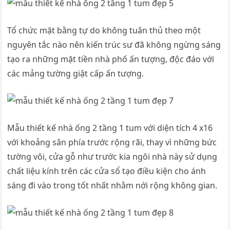
Tổ chức mặt bằng tự do không tuân thủ theo một
nguyên tắc nào nên kiến trúc sư đã không ngừng sáng
tạo ra những mặt tiền nhà phố ấn tượng, độc đáo với
các mảng tường giật cấp ấn tượng.
Mẫu thiết kế nhà ống 2 tầng 1 tum với diện tích 4 x16
với khoảng sân phía trước rộng rãi, thay vì những bức
tường vôi, cửa gỗ như trước kia ngôi nhà này sử dụng
chất liệu kính trên các cửa sổ tạo điều kiện cho ánh
sáng đi vào trong tốt nhất nhằm nới rộng không gian.