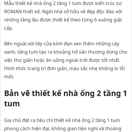
Mẫu thiết kế nhà ống 2 tầng 1 tum được kiến trúc sư
ROMAN thiết kế. Ngôi nhà sở hữu vẻ đẹp độc đáo với
những tầng lầu được thiết kế theo từng ô vuông giật
cấp.
Bên ngoài với lớp cửa kính đan xen thêm những cây
xanh, tầng tum tạo ra khoảng hở sân thượng dùng cho
việc thư giãn hoặc ăn uống ngoài trời được tốt nhất.
Hình thức trang trí đơn giản, màu sắc nhẹ không lo lỗi
mốt.
Bản vẽ thiết kế nhà ống 2 tầng 1
tum
Gia chủ đặt ra tiêu chí thiết kế nhà ống 2 tầng 1 tum
phong cách hiện đại, không gian tiện nghi và thoáng