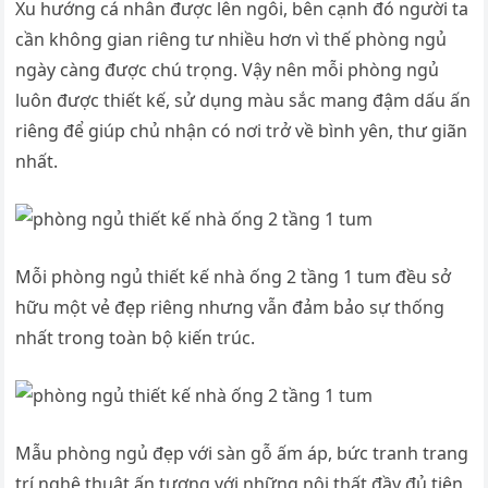
Xu hướng cá nhân được lên ngôi, bên cạnh đó người ta
cần không gian riêng tư nhiều hơn vì thế phòng ngủ
ngày càng được chú trọng. Vậy nên mỗi phòng ngủ
luôn được thiết kế, sử dụng màu sắc mang đậm dấu ấn
riêng để giúp chủ nhận có nơi trở về bình yên, thư giãn
nhất.
Mỗi phòng ngủ thiết kế nhà ống 2 tầng 1 tum đều sở
hữu một vẻ đẹp riêng nhưng vẫn đảm bảo sự thống
nhất trong toàn bộ kiến trúc.
Mẫu phòng ngủ đẹp với sàn gỗ ấm áp, bức tranh trang
trí nghệ thuật ấn tượng với những nội thất đầy đủ tiện