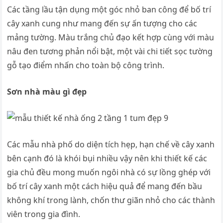
Các tầng lầu tận dụng một góc nhỏ ban công để bố trí
cây xanh cung như mang đến sự ấn tượng cho các
mảng tường. Màu trắng chủ đạo kết hợp cùng với màu
nâu đen tương phản nổi bật, một vài chi tiết sọc tường
gỗ tạo điểm nhấn cho toàn bộ công trình.
Sơn nhà màu gì đẹp
Các mẫu nhà phố do diện tích hẹp, hạn chế về cây xanh
bên cạnh đó là khói bụi nhiều vậy nên khi thiết kế các
gia chủ đều mong muốn ngôi nhà có sự lồng ghép với
bố trí cây xanh một cách hiệu quả để mang đến bầu
không khí trong lành, chốn thư giãn nhỏ cho các thành
viên trong gia đình.