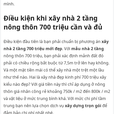
mình.
Điều kiện khi xây nhà 2 tầng
nông thôn 700 triệu cần và đủ
Điều kiện đầu tiên là bạn phải chuẩn bị phương án
xây
nhà 2 tầng 700 triệu mới đẹp
. Với
mẫu nhà 2 tầng
nông thôn 700 triệu, bạn phải xác định mảnh đất đó
phải có chiều rộng bắt buộc từ 7,5m trở lên hay không.
Và một mặt tiền mái có thể xây nhà một trệt một lầu
như thế nào. Hai là xây nhà đẹp kinh phí 700 triệu xây
kiểu nào đẹp? Với giá tiền này thì chỉ áp dụng ở nông
thôn giá nhân công rẻ khoảng 750k / m2 đến 800k / m2
và vật liệu ở mức trung bình khá. Với mức chi phí tầm
trung bạn nên lựa chọn dịch vụ
xây dựng trọn gói
để
đảm bảo chi phí nhất nhé.