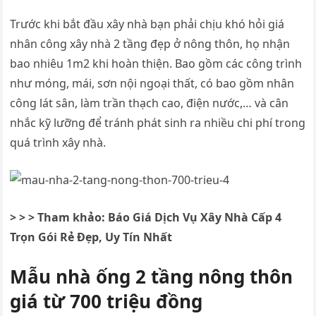
Trước khi bắt đầu xây nhà bạn phải chịu khó hỏi giá
nhân công xây nhà 2 tầng đẹp ở nông thôn, họ nhận
bao nhiêu 1m2 khi hoàn thiện. Bao gồm các công trình
như móng, mái, sơn nội ngoại thất, có bao gồm nhân
công lát sân, làm trần thạch cao, điện nước,… và cân
nhắc kỹ lưỡng để tránh phát sinh ra nhiều chi phí trong
quá trình xây nhà.
> > > Tham khảo: Báo Giá Dịch Vụ Xây Nhà Cấp 4
Trọn Gói Rẻ Đẹp, Uy Tín Nhất
Mẫu nhà ống 2 tầng nông thôn
giá từ 700 triệu đồng