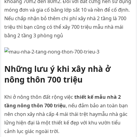
khoảng 70m2 đến 80m2. Đối với đất cứng nên sử dụng
móng đơn và gia cố bằng lớp sắt 10 và nền để cố định.
Nếu chấp nhận bỏ thêm chi phí xây nhà 2 tầng là 700
triệu thì bạn cũng có thể xây 700 triệu mẫu nhà mái
bằng 2 tầng 3 phòng ngủ
Những lưu ý khi xây nhà ở
nông thôn 700 triệu
Khi ở nông thôn đất rộng việc
thiết kế mẫu nhà 2
tầng nông thôn 700 triệu
, nếu đảm bảo an toàn bạn
nên chọn xây nhà cấp 4 mái thái trệt haymẫu nhà gác
lửng hiện đại là một thiết kế đẹp với khu vườn tiểu
cảnh lục giác ngoài trời.